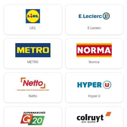
LIDL
E.Leclerc
METRO
Norma
Netto
Hyper U