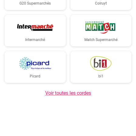
G20 Supermarchés
Colruyt
Intermarché
Match Supermarché
Picard
bi1
Voir toutes les cordes