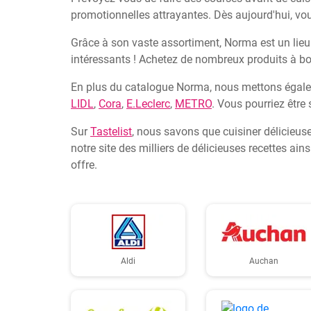
promotionnelles attrayantes. Dès aujourd'hui, vo
Grâce à son vaste assortiment, Norma est un lieu 
intéressants ! Achetez de nombreux produits à b
En plus du catalogue Norma, nous mettons égalem
LIDL
,
Cora
,
E.Leclerc
,
METRO
. Vous pourriez être 
Sur
Tastelist
, nous savons que cuisiner délicieuse
notre site des milliers de délicieuses recettes a
offre.
Aldi
Auchan