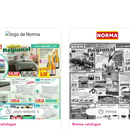
Jours restants: 5
Périmé
catalogue
Norma catalogue