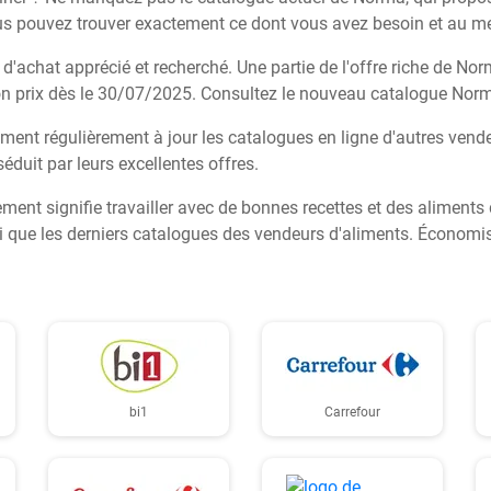
us pouvez trouver exactement ce dont vous avez besoin et au me
d'achat apprécié et recherché. Une partie de l'offre riche de Nor
on prix dès le 30/07/2025. Consultez le nouveau catalogue Nor
ent régulièrement à jour les catalogues en ligne d'autres vend
séduit par leurs excellentes offres.
ment signifie travailler avec de bonnes recettes et des aliments 
insi que les derniers catalogues des vendeurs d'aliments. Écono
bi1
Carrefour