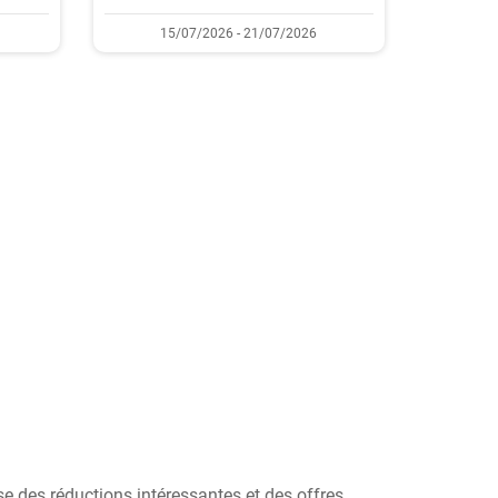
15/07/2026 - 21/07/2026
e des réductions intéressantes et des offres