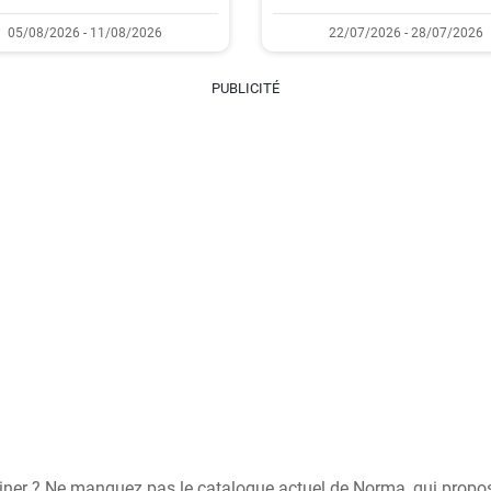
05/08/2026 - 11/08/2026
22/07/2026 - 28/07/2026
PUBLICITÉ
iner ? Ne manquez pas le catalogue actuel de Norma, qui propos