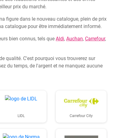
illeur prix du marché.
ma figure dans le nouveau catalogue, plein de prix
ma catalogue pour être immédiatement informé.
eurs bien connus, tels que
Aldi
,
Auchan
,
Carrefour
,
de qualité. C'est pourquoi vous trouverez sur
misez du temps, de l'argent et ne manquez aucune
LIDL
Carrefour City