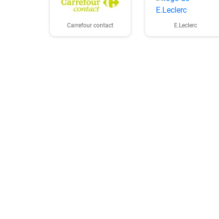
Carrefour contact
E.Leclerc