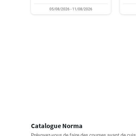
05/08/2026 - 11/08/2026
Catalogue Norma
Prévoyez-vous de faire des courses avant de cuis