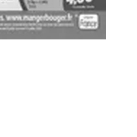
S'abonner à