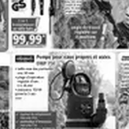
bi1
Carrefour