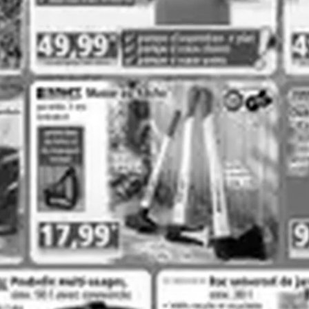
Colruyt
Costco
Voir toutes les cordes