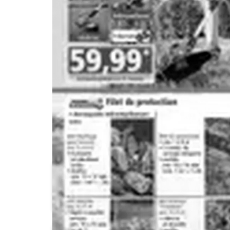
Aldi
Auchan