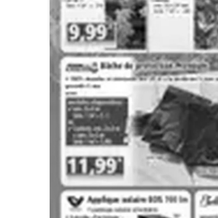
Carrefour Market
Coccinelle