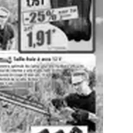
Carrefour City
Carrefour contact