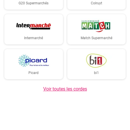
G20 Supermarchés
Colruyt
Intermarché
Match Supermarché
Picard
bi1
Voir toutes les cordes