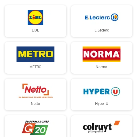
LIDL
E.Leclerc
METRO
Norma
Netto
Hyper U