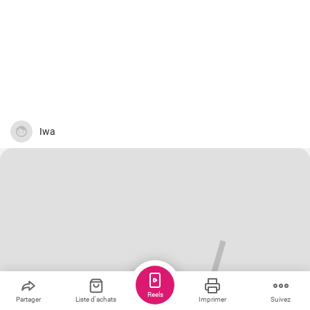
Iwa
Reels
Partager
Liste d'achats
Imprimer
Suivez