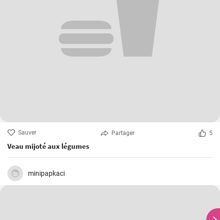
Sauver
Partager
5
Veau mijoté aux légumes
minipapkaci