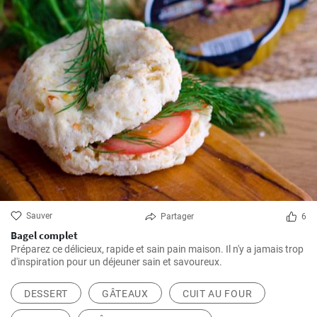
Sauver
Partager
6
Bagel complet
Préparez ce délicieux, rapide et sain pain maison. Il n'y a jamais trop
d'inspiration pour un déjeuner sain et savoureux.
DESSERT
GÂTEAUX
CUIT AU FOUR