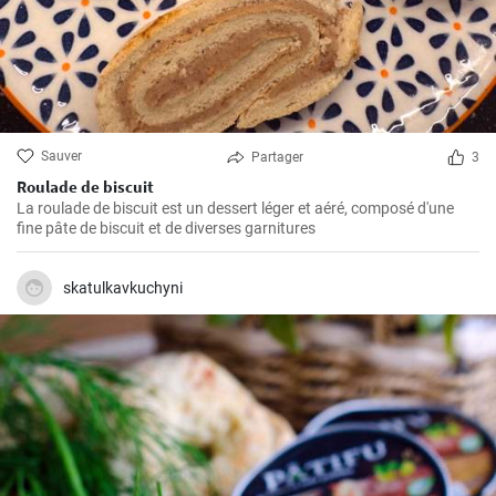
Sauver
Partager
3
Roulade de biscuit
La roulade de biscuit est un dessert léger et aéré, composé d'une
fine pâte de biscuit et de diverses garnitures
skatulkavkuchyni