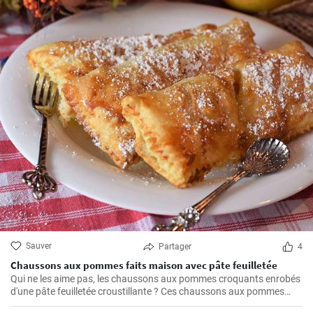
Sauver
Partager
4
Chaussons aux pommes faits maison avec pâte feuilletée
Qui ne les aime pas, les chaussons aux pommes croquants enrobés
d'une pâte feuilletée croustillante ? Ces chaussons aux pommes
faits maison sont un régal absolu et l'un de mes favoris personnels.