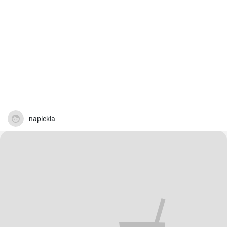
napiekla