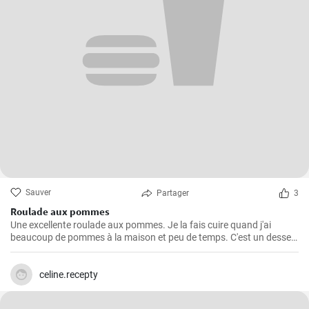
Sauver
Partager
3
Roulade aux pommes
Une excellente roulade aux pommes. Je la fais cuire quand j'ai
beaucoup de pommes à la maison et peu de temps. C'est un dessert
rapide et facile qui plait toujours.
celine.recepty