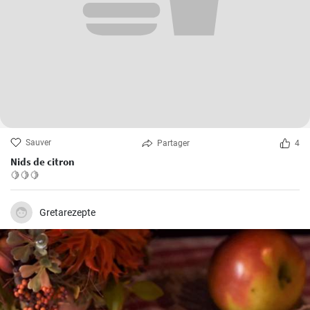
Sauver
Partager
4
Nids de citron
🍋🍋🍋
Gretarezepte