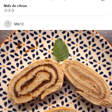
Nids de citron
🍋🍋🍋
Mis12