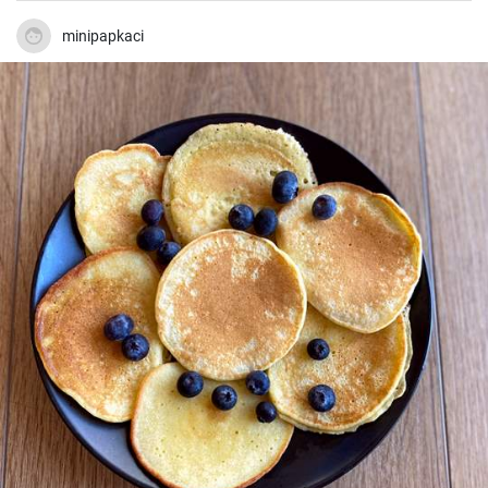
minipapkaci