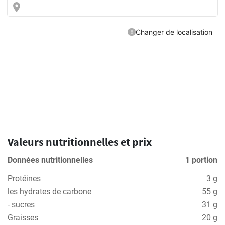
Valeurs nutritionnelles et prix
Données nutritionnelles
1 portion
Protéines
3 g
les hydrates de carbone
55 g
- sucres
31 g
Graisses
20 g