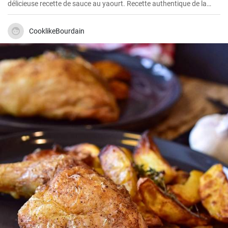
délicieuse recette de sauce au yaourt. Recette authentique de la
cuisine turque.
CooklikeBourdain