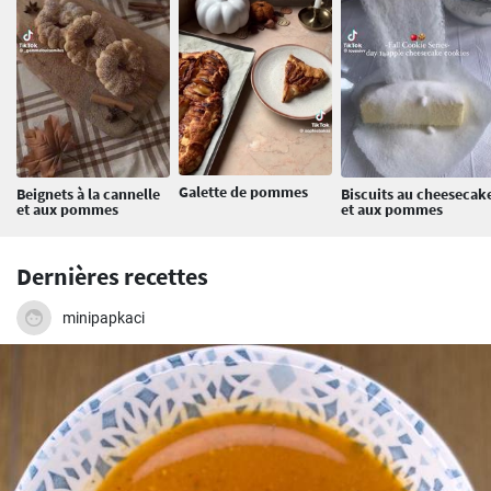
Galette de pommes
Beignets à la cannelle
Biscuits au cheesecak
et aux pommes
et aux pommes
Dernières recettes
minipapkaci