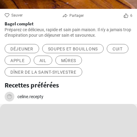
Sauver
Partager
6
Bagel complet
Préparez ce délicieux, rapide et sain pain maison. Il n'y a jamais trop
d'inspiration pour un déjeuner sain et savoureux.
DÉJEUNER
SOUPES ET BOUILLONS
CUIT
APPLE
AIL
MÛRES
DÎNER DE LA SAINT-SYLVESTRE
Recettes préférées
celine.recepty