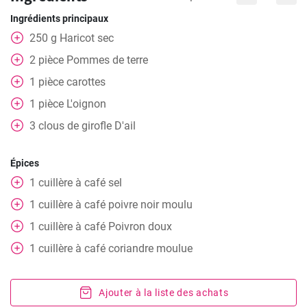
Ingrédients principaux
250
g
Haricot sec
2
pièce
Pommes de terre
1
pièce
carottes
1
pièce
L'oignon
3
clous de girofle
D'ail
Épices
1
cuillère à café
sel
1
cuillère à café
poivre noir moulu
1
cuillère à café
Poivron doux
1
cuillère à café
coriandre moulue
Ajouter à la liste des achats