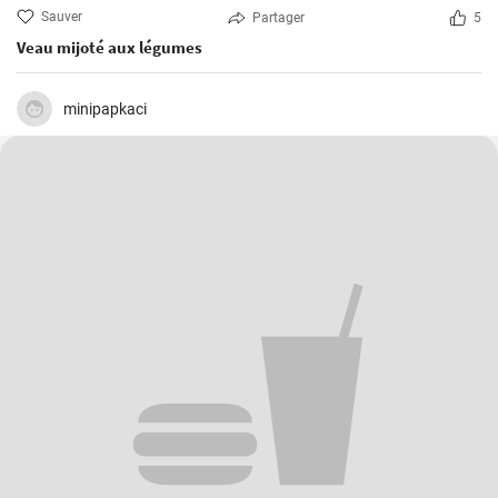
Sauver
Partager
5
Veau mijoté aux légumes
minipapkaci