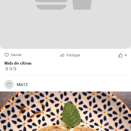
Sauver
Partager
4
Nids de citron
🍋🍋🍋
Mis12