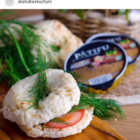
skatulkavkuchyni