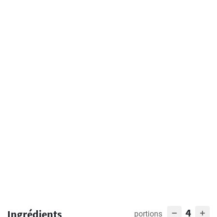
4
Ingrédients
portions