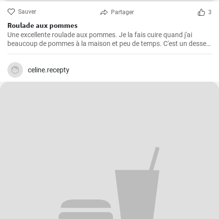
Sauver
Partager
3
Roulade aux pommes
Une excellente roulade aux pommes. Je la fais cuire quand j'ai
beaucoup de pommes à la maison et peu de temps. C'est un dessert
rapide et facile qui plait toujours.
celine.recepty