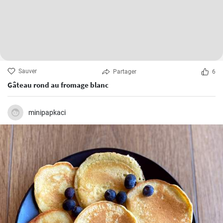
Sauver
Partager
6
Gâteau rond au fromage blanc
minipapkaci