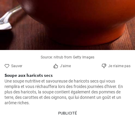
Source: nitrub from Getty Images
Sauver
J'aime
Je n'aime pas
Soupe aux haricots secs
Une soupe nutritive et savoureuse de haricots secs qui vous 
remplira et vous réchauffera lors des froides journées d'hiver. En 
plus des haricots, la soupe contient également des pommes de 
terre, des carottes et des oignons, qui lui donnent un goût et un 
arôme riches.
PUBLICITÉ