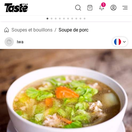
1
Soupes et bouillons
Soupe de porc
Iwa