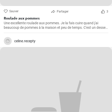
Sauver
Partager
3
Roulade aux pommes
Une excellente roulade aux pommes. Je la fais cuire quand j'ai
beaucoup de pommes à la maison et peu de temps. C'est un dessert
rapide et facile qui plait toujours.
celine.recepty