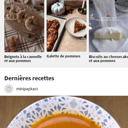
Galette de pommes
Beignets à la cannelle
Biscuits au cheesecak
et aux pommes
et aux pommes
Dernières recettes
minipapkaci