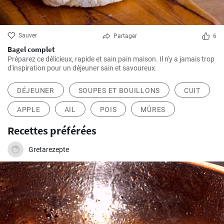
Sauver
Partager
6
Bagel complet
Préparez ce délicieux, rapide et sain pain maison. Il n'y a jamais trop
d'inspiration pour un déjeuner sain et savoureux.
DÉJEUNER
SOUPES ET BOUILLONS
CUIT
APPLE
AIL
POIS
MÛRES
Recettes préférées
Gretarezepte