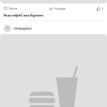
Sauver
Partager
5
Veau mijoté aux légumes
minipapkaci