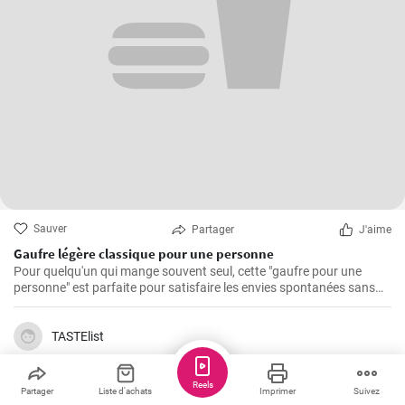
Sauver
Partager
J'aime
Gaufre légère classique pour une personne
Pour quelqu'un qui mange souvent seul, cette "gaufre pour une
personne" est parfaite pour satisfaire les envies spontanées sans
avoir à se soucier des restes.
TASTElist
Reels
Partager
Liste d'achats
Imprimer
Suivez