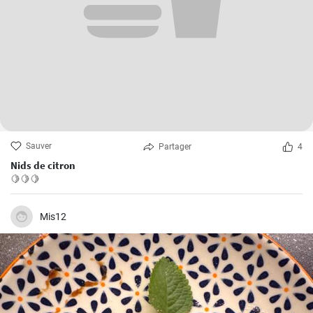
Sauver
Partager
4
Nids de citron
🍋🍋🍋
Mis12