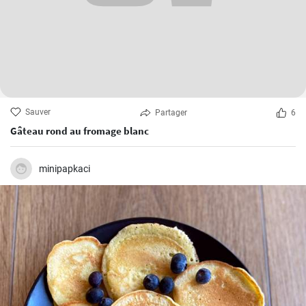
Sauver
Partager
6
Gâteau rond au fromage blanc
minipapkaci