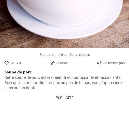
Source: sitriel from Getty Images
Sauver
J'aime
Je n'aime pas
Soupe de porc
Cette soupe de porc est vraiment très nourrissante et rassasiante. 
Bien que sa préparation prenne un peu de temps, vous l'apprécierez 
sans aucun doute.
PUBLICITÉ