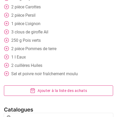
2
pièce
Carottes
2
pièce
Persil
1
pièce
L'oignon
3
clous de girofle
Ail
250
g
Pois verts
2
pièce
Pommes de terre
1
l
Eaux
2
cuillères
Huiles
Sel et poivre noir fraîchement moulu
Ajouter à la liste des achats