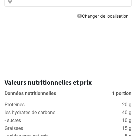
Valeurs nutritionnelles et prix
Données nutritionnelles
1 portion
Protéines
20 g
les hydrates de carbone
40 g
- sucres
10 g
Graisses
15 g