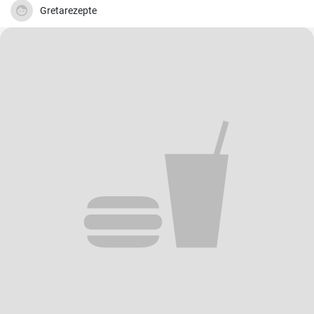
heureux de le partager ici avec vous.
Gretarezepte