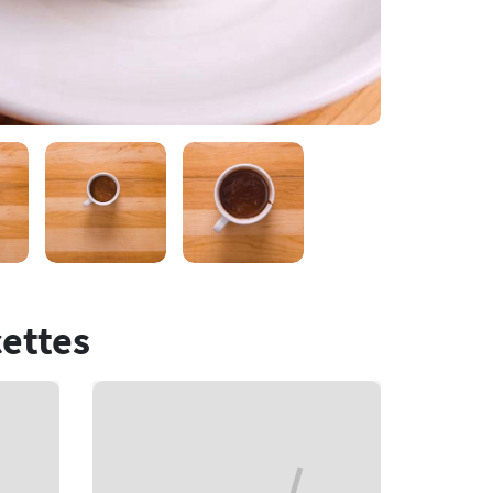
cettes