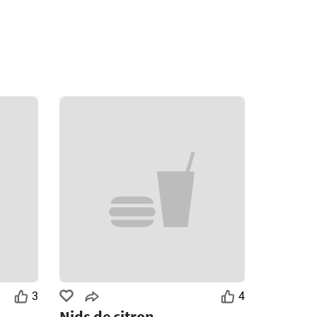
3
4
Nids de citron