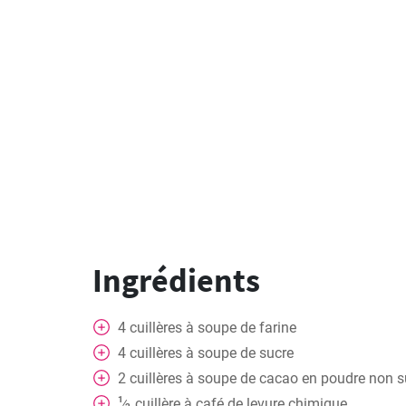
Ingrédients
4
cuillères
à soupe de farine
4
cuillères
à soupe de sucre
2
cuillères
à soupe de cacao en poudre non s
1
cuillère
à café de levure chimique
⁄