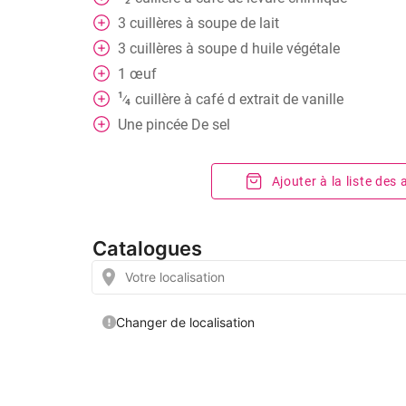
2
3
cuillères
à soupe de lait
3
cuillères
à soupe d huile végétale
1
œuf
1
cuillère
à café d extrait de vanille
⁄
4
Une pincée
De sel
Ajouter à la liste des