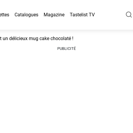
ettes
Catalogues
Magazine
Tastelist TV
t un délicieux mug cake chocolaté !
PUBLICITÉ