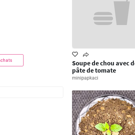
 achats
Soupe de chou avec d
pâte de tomate
minipapkaci