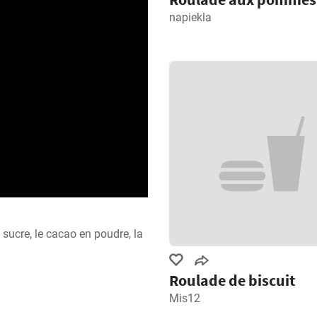
napiekla
sucre, le cacao en poudre, la 
Roulade de biscuit
Mis12