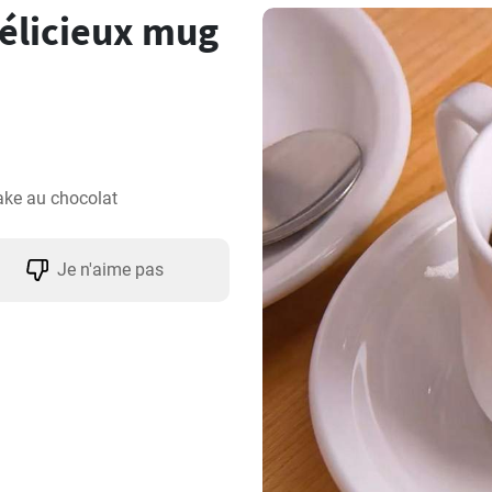
délicieux mug
cake au chocolat
Je n'aime pas