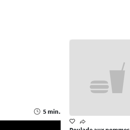
5 min.
Roulade aux pommes