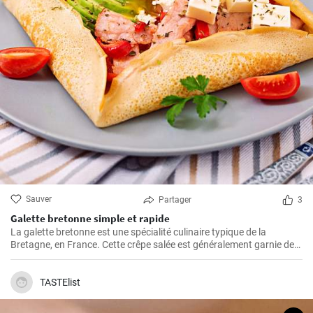
Sauver
Partager
3
Galette bretonne simple et rapide
La galette bretonne est une spécialité culinaire typique de la
Bretagne, en France. Cette crêpe salée est généralement garnie de
jambon, d'œufs et de fromage, mais il existe de nombreuses
variantes possibles.
TASTElist