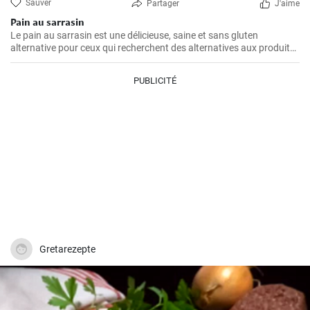
Sauver
Partager
J'aime
Pain au sarrasin
Le pain au sarrasin est une délicieuse, saine et sans gluten
alternative pour ceux qui recherchent des alternatives aux produits
traditionnels à base de farine de blé. Parfait pour le petit-déjeuner
ou comme complément à la soupe.
PUBLICITÉ
Gretarezepte