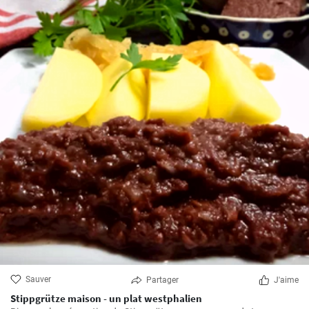
Sauver
Partager
J'aime
Stippgrütze maison - un plat westphalien