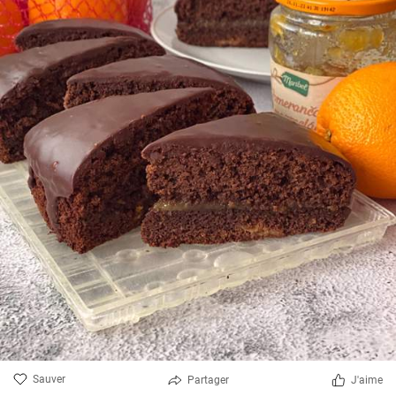
Sauver
Partager
J'aime