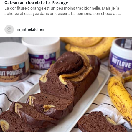
Gâteau au chocolat et à l'orange
La confiture d'orange est un peu moins traditionnelle. Mais je l'ai
achetée et essayée dans un dessert. La combinaison chocolat-
orange est superbe.
in_inthekitchen