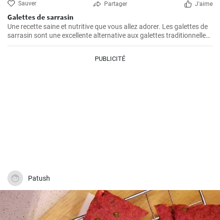
Sauver
Partager
J'aime
Galettes de sarrasin
Une recette saine et nutritive que vous allez adorer. Les galettes de
sarrasin sont une excellente alternative aux galettes traditionnelles
et conviennent pour le petit déjeuner, le déjeuner ou le dîner.
PUBLICITÉ
Patush