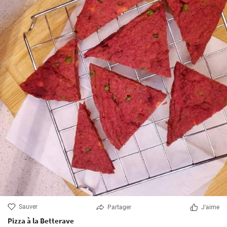
Sauver
Partager
J'aime
Pizza à la Betterave