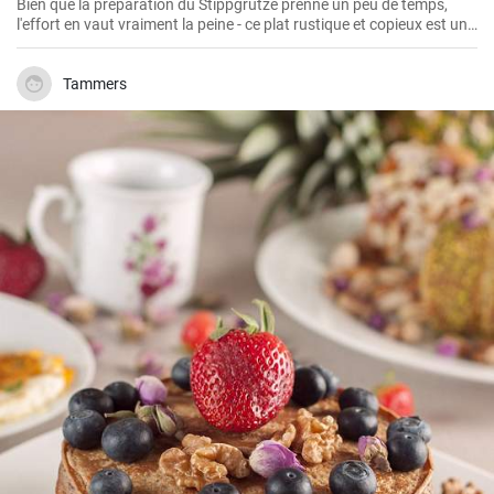
Bien que la préparation du Stippgrütze prenne un peu de temps,
l'effort en vaut vraiment la peine - ce plat rustique et copieux est un
secret absolu de la cuisine traditionnelle de Westphalie. Chaque
famille a sa propre recette, et voici la mienne, que j'ai depuis souvent
préparée à la maison.
Tammers