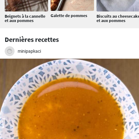
Galette de pommes
Beignets à la cannelle
Biscuits au cheesecak
et aux pommes
et aux pommes
Dernières recettes
minipapkaci