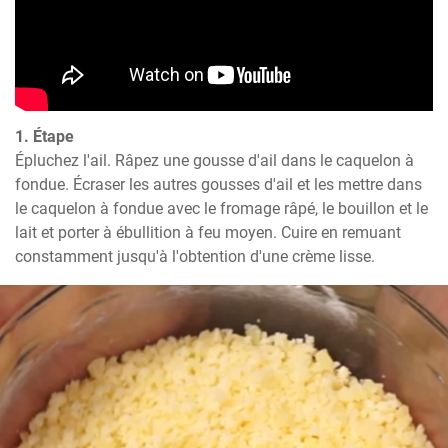
1. Étape
Épluchez l'ail. Râpez une gousse d'ail dans le caquelon à 
fondue. Écraser les autres gousses d'ail et les mettre dans 
le caquelon à fondue avec le fromage râpé, le bouillon et le 
lait et porter à ébullition à feu moyen. Cuire en remuant 
constamment jusqu'à l'obtention d'une crème lisse.