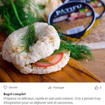
Sauver
Partager
6
Bagel complet
Préparez ce délicieux, rapide et sain pain maison. Il n'y a jamais trop
d'inspiration pour un déjeuner sain et savoureux.