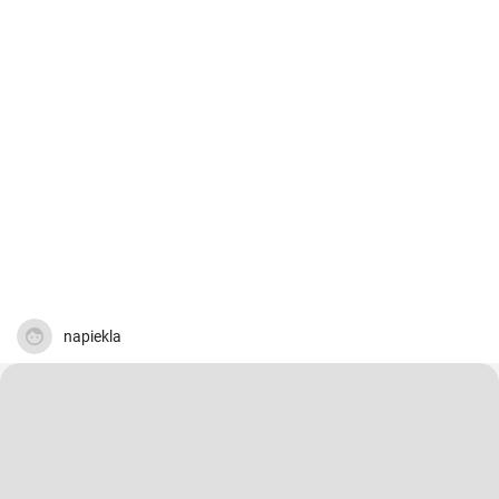
napiekla