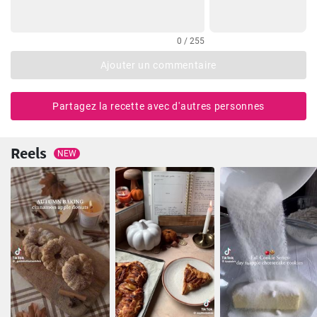
0 / 255
Ajouter un commentaire
Partagez la recette avec d'autres personnes
Reels
NEW