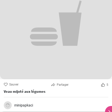
Sauver
Partager
5
Veau mijoté aux légumes
minipapkaci