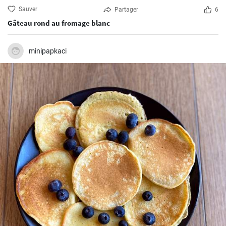
Sauver
Partager
6
Gâteau rond au fromage blanc
minipapkaci