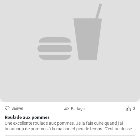
Sauver
Partager
3
Roulade aux pommes
Une excellente roulade aux pommes. Je la fais cuire quand j'ai
beaucoup de pommes à la maison et peu de temps. C'est un dessert
rapide et facile qui plait toujours.