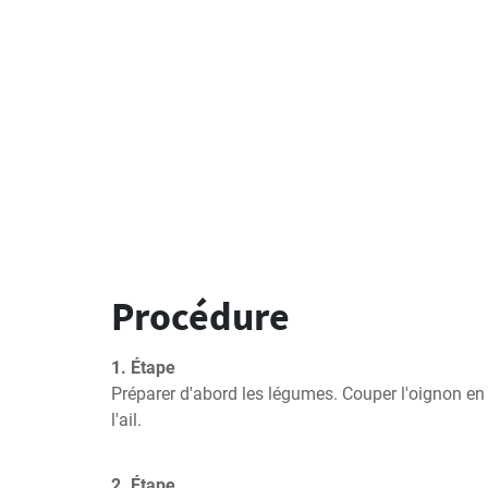
Procédure
1. Étape
Préparer d'abord les légumes. Couper l'oignon en 
l'ail.
2. Étape