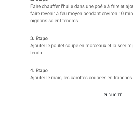
Faire chauffer l'huile dans une poêle à frire et ajout
faire revenir à feu moyen pendant environ 10 minu
oignons soient tendres.
3. Étape
Ajouter le poulet coupé en morceaux et laisser mijo
tendre.
4. Étape
Ajouter le maïs, les carottes coupées en tranches e
PUBLICITÉ