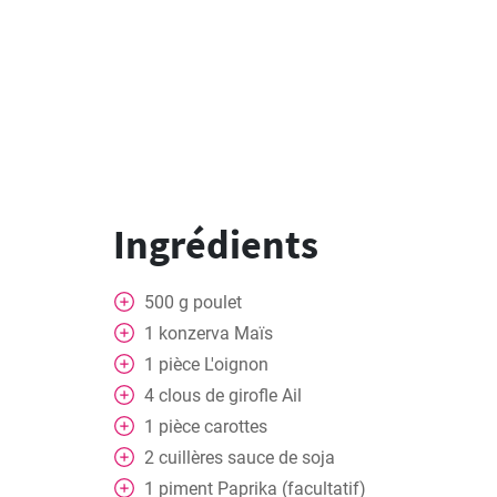
Ingrédients
500
g
poulet
1
konzerva
Maïs
1
pièce
L'oignon
4
clous de girofle
Ail
1
pièce
carottes
2
cuillères
sauce de soja
1
piment
Paprika (facultatif)