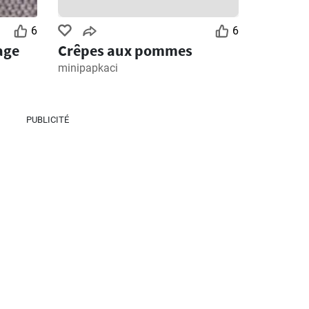
6
6
age
Crêpes aux pommes
minipapkaci
PUBLICITÉ