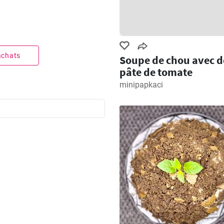
 achats
Soupe de chou avec d
pâte de tomate
minipapkaci