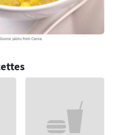
Source: jabiru from Canva
cettes