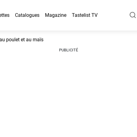
ettes
Catalogues
Magazine
Tastelist TV
au poulet et au maïs
PUBLICITÉ