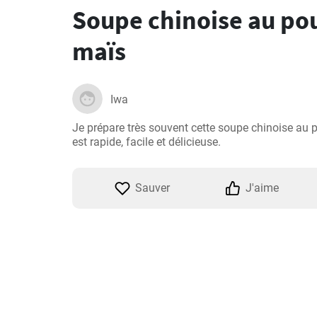
Soupe chinoise au pou
maïs
Iwa
Je prépare très souvent cette soupe chinoise au po
est rapide, facile et délicieuse.
Sauver
J'aime