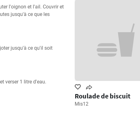
er l'oignon et l'ail. Couvrir et 
tes jusqu'à ce que les 
ter jusqu'à ce qu'il soit 
t verser 1 litre d'eau.
Roulade de biscuit
Mis12