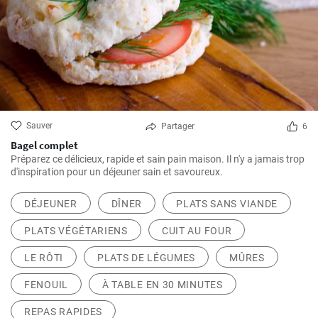
Sauver
Partager
6
Bagel complet
Préparez ce délicieux, rapide et sain pain maison. Il n'y a jamais trop
d'inspiration pour un déjeuner sain et savoureux.
DÉJEUNER
DÎNER
PLATS SANS VIANDE
PLATS VÉGÉTARIENS
CUIT AU FOUR
LE RÔTI
PLATS DE LÉGUMES
MÛRES
FENOUIL
À TABLE EN 30 MINUTES
REPAS RAPIDES