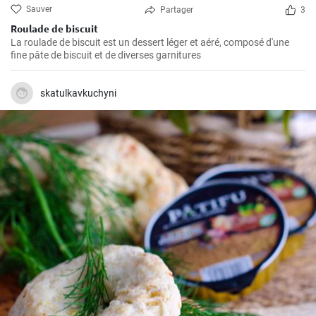
Sauver
Partager
3
Roulade de biscuit
La roulade de biscuit est un dessert léger et aéré, composé d'une
fine pâte de biscuit et de diverses garnitures
skatulkavkuchyni