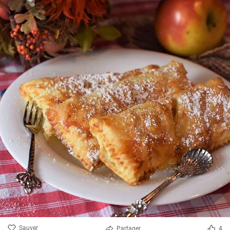
Sauver
Partager
4