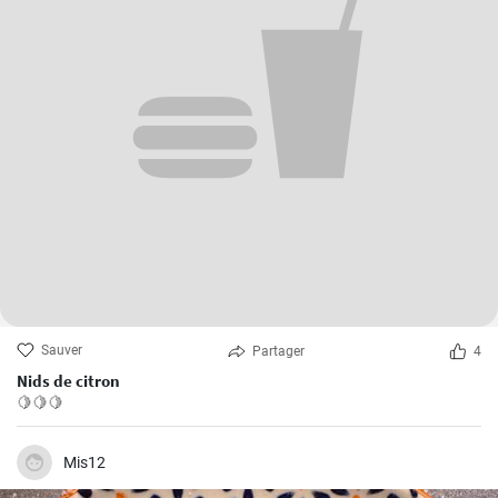
Sauver
Partager
4
Nids de citron
🍋🍋🍋
Mis12