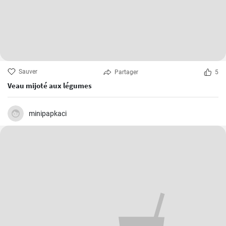
Sauver
Partager
5
Veau mijoté aux légumes
minipapkaci