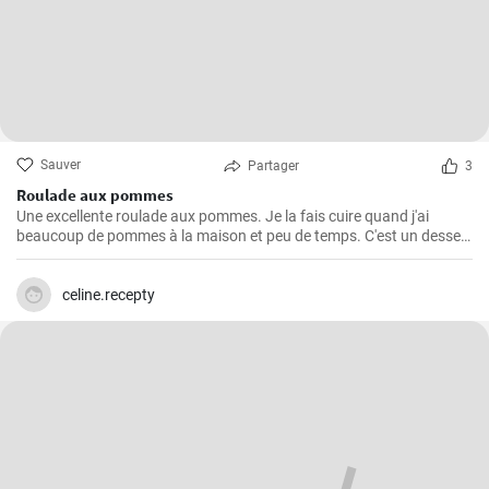
Sauver
Partager
3
Roulade aux pommes
Une excellente roulade aux pommes. Je la fais cuire quand j'ai
beaucoup de pommes à la maison et peu de temps. C'est un dessert
rapide et facile qui plait toujours.
celine.recepty