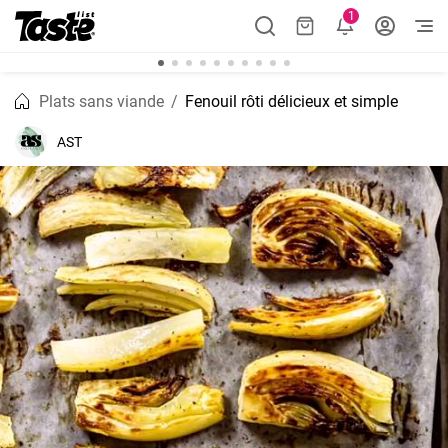
1
Plats sans viande
Fenouil rôti délicieux et simple
AST