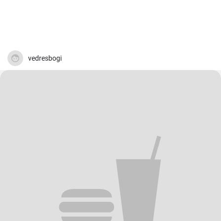
vedresbogi