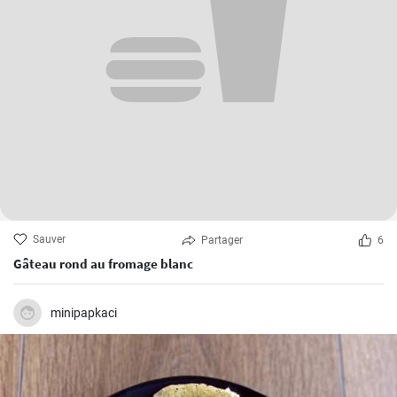
Sauver
Partager
6
Gâteau rond au fromage blanc
minipapkaci