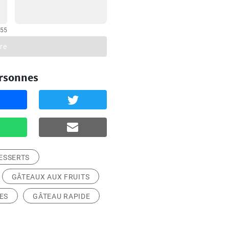
255
re
ersonnes
ESSERTS
GÂTEAUX AUX FRUITS
ES
GÂTEAU RAPIDE