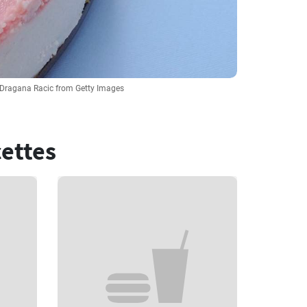
 Dragana Racic from Getty Images
cettes