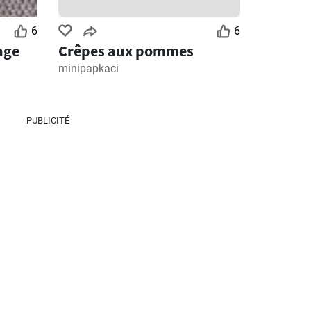
6
6
age
Crêpes aux pommes
minipapkaci
PUBLICITÉ