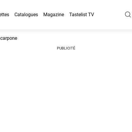
ettes
Catalogues
Magazine
Tastelist TV
scarpone
PUBLICITÉ