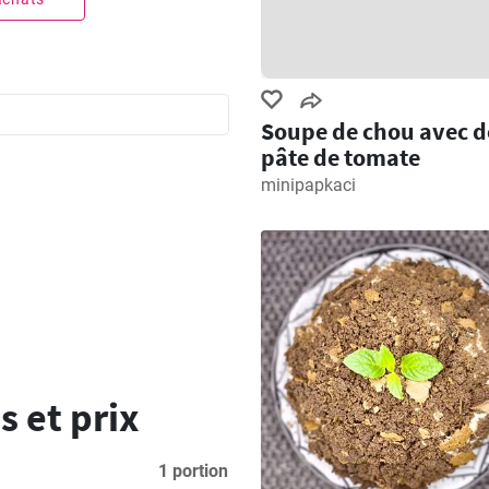
Soupe de chou avec d
pâte de tomate
minipapkaci
s et prix
1 portion