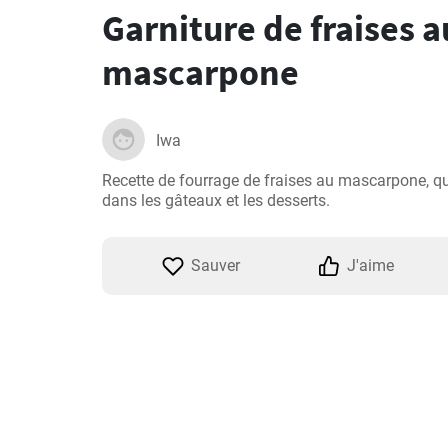
Garniture de fraises a
mascarpone
Iwa
Recette de fourrage de fraises au mascarpone, q
dans les gâteaux et les desserts.
Sauver
J'aime