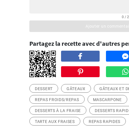
0 / 
Ajouter un commentai
Partagez la recette avec d'autres p
DESSERT
GÂTEAUX
GÂTEAUX ET D
REPAS FROIDS/REPAS
MASCARPONE
DESSERTS À LA FRAISE
DESSERTS RAPID
TARTE AUX FRAISES
REPAS RAPIDES