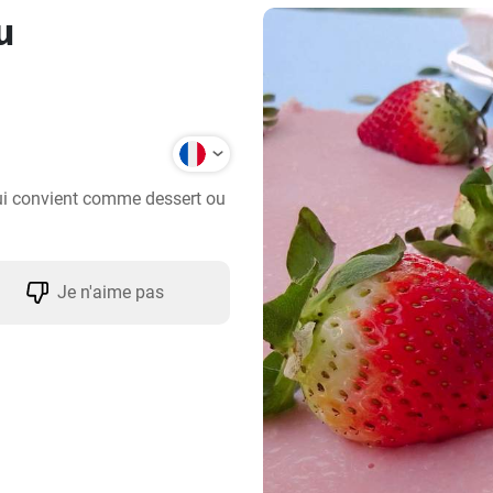
u
ui convient comme dessert ou 
Je n'aime pas