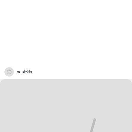
napiekla