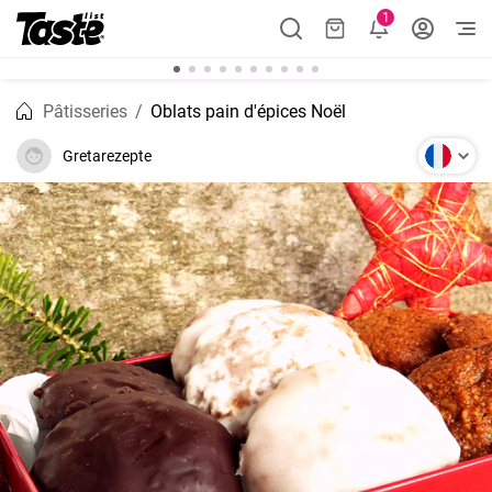
1
Pâtisseries
Oblats pain d'épices Noël
Gretarezepte