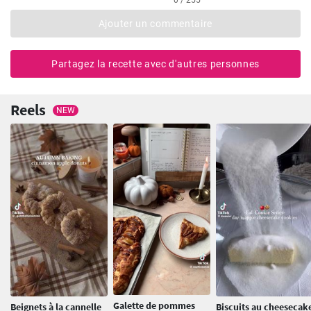
Ajouter un commentaire
Partagez la recette avec d'autres personnes
Reels
NEW
Galette de pommes
Beignets à la cannelle
Biscuits au cheesecak