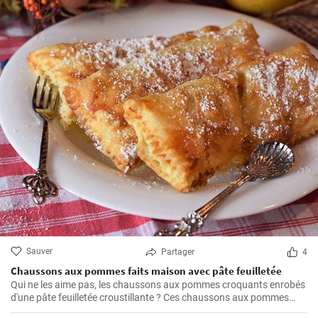
Sauver
Partager
4
Chaussons aux pommes faits maison avec pâte feuilletée
Qui ne les aime pas, les chaussons aux pommes croquants enrobés
d'une pâte feuilletée croustillante ? Ces chaussons aux pommes
faits maison sont un régal absolu et l'un de mes favoris personnels.