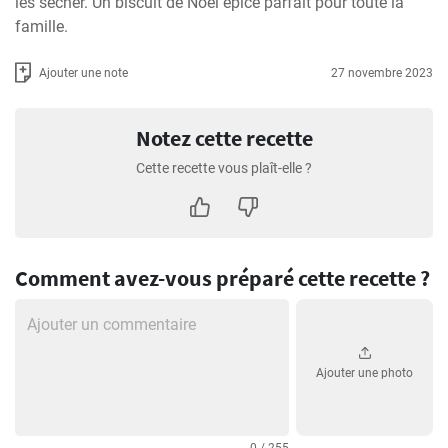
les sécher. Un biscuit de Noël épicé parfait pour toute la 
famille.
Ajouter une note
27 novembre 2023
Notez cette recette
Cette recette vous plaît-elle ?
Comment avez-vous préparé cette recette ?
Ajouter une photo
0 / 255