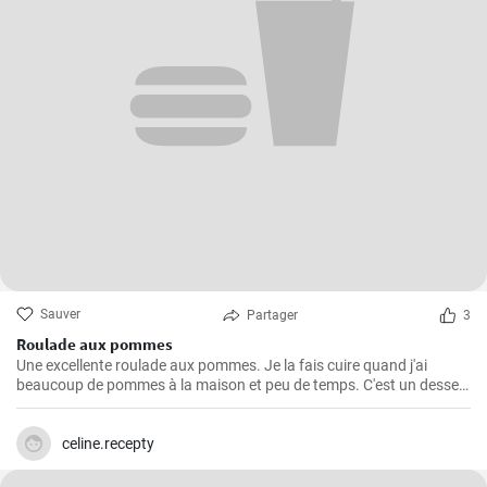
Sauver
Partager
3
Roulade aux pommes
Une excellente roulade aux pommes. Je la fais cuire quand j'ai
beaucoup de pommes à la maison et peu de temps. C'est un dessert
rapide et facile qui plait toujours.
celine.recepty