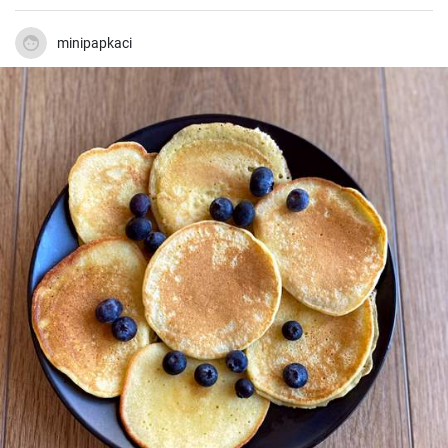
minipapkaci