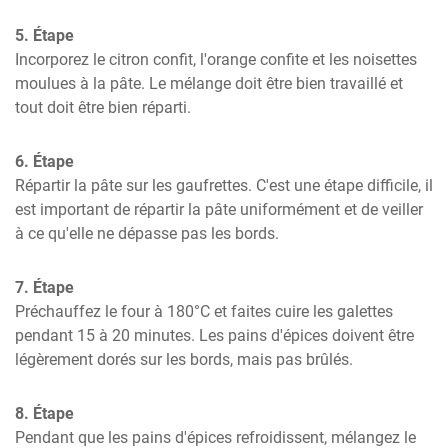
5. Étape
Incorporez le citron confit, l'orange confite et les noisettes 
moulues à la pâte. Le mélange doit être bien travaillé et 
tout doit être bien réparti.
6. Étape
Répartir la pâte sur les gaufrettes. C'est une étape difficile, il 
est important de répartir la pâte uniformément et de veiller 
à ce qu'elle ne dépasse pas les bords.
7. Étape
Préchauffez le four à 180°C et faites cuire les galettes 
pendant 15 à 20 minutes. Les pains d'épices doivent être 
légèrement dorés sur les bords, mais pas brûlés.
8. Étape
Pendant que les pains d'épices refroidissent, mélangez le 