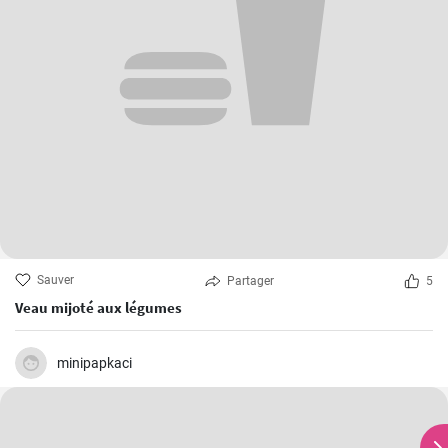
Sauver
Partager
5
Veau mijoté aux légumes
minipapkaci