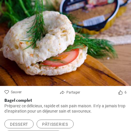
Sauver
Partager
6
Bagel complet
Préparez ce délicieux, rapide et sain pain maison. Il n'y a jamais trop
d'inspiration pour un déjeuner sain et savoureux.
DESSERT
PÂTISSERIES