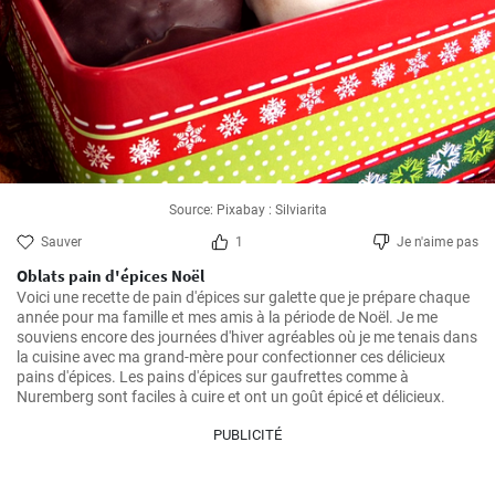
Source: Pixabay : Silviarita
Sauver
1
Je n'aime pas
Oblats pain d'épices Noël
Voici une recette de pain d'épices sur galette que je prépare chaque 
année pour ma famille et mes amis à la période de Noël. Je me 
souviens encore des journées d'hiver agréables où je me tenais dans 
la cuisine avec ma grand-mère pour confectionner ces délicieux 
pains d'épices. Les pains d'épices sur gaufrettes comme à 
Nuremberg sont faciles à cuire et ont un goût épicé et délicieux.
PUBLICITÉ