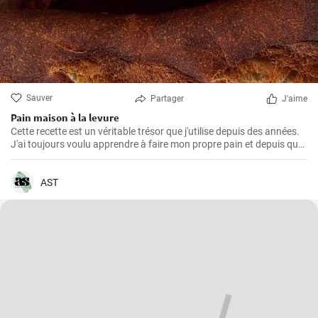
Sauver
Partager
J'aime
Pain maison à la levure
Cette recette est un véritable trésor que j'utilise depuis des années.
J'ai toujours voulu apprendre à faire mon propre pain et depuis que
j'ai trouvé cette recette, je ne mange plus rien d'autre. L'odeur et le
goût du pain frais cuit à la maison sont incomparables.
AST