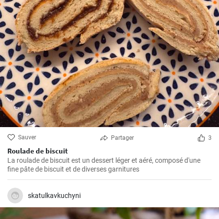
Sauver
Partager
3
Roulade de biscuit
La roulade de biscuit est un dessert léger et aéré, composé d'une
fine pâte de biscuit et de diverses garnitures
skatulkavkuchyni