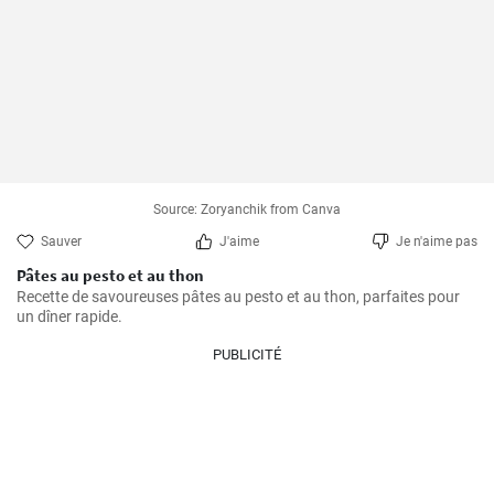
Source: Zoryanchik from Canva
Sauver
J'aime
Je n'aime pas
Pâtes au pesto et au thon
Recette de savoureuses pâtes au pesto et au thon, parfaites pour 
un dîner rapide.
PUBLICITÉ