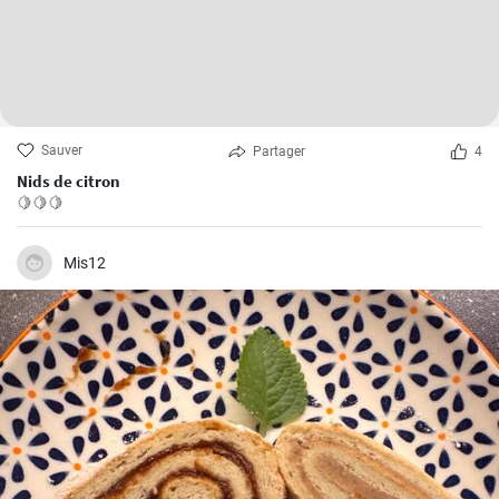
Sauver
Partager
4
Nids de citron
🍋🍋🍋
Mis12