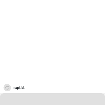
napiekla