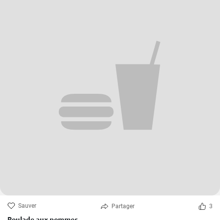
Sauver
Partager
3
Roulade aux pommes