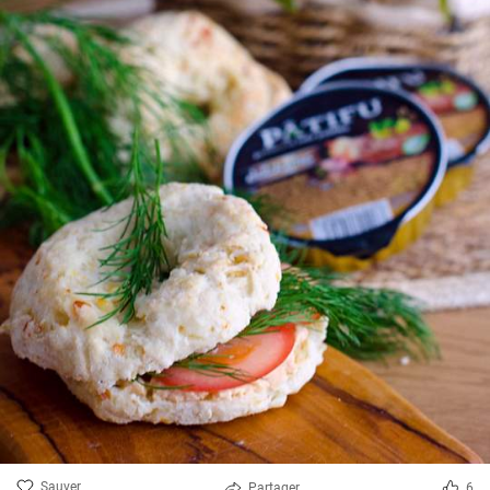
Sauver
Partager
6