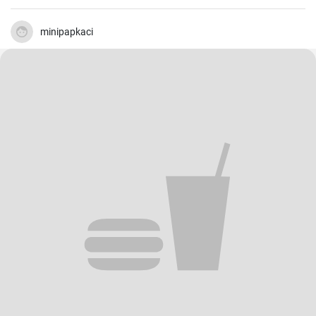
minipapkaci