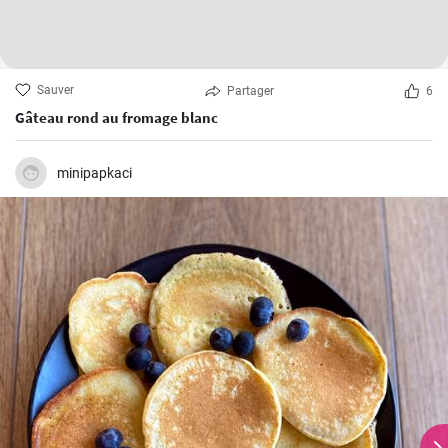
Sauver
Partager
6
Gâteau rond au fromage blanc
minipapkaci