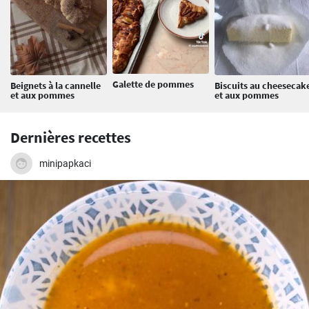
Galette de pommes
Beignets à la cannelle
Biscuits au cheesecak
et aux pommes
et aux pommes
Dernières recettes
minipapkaci