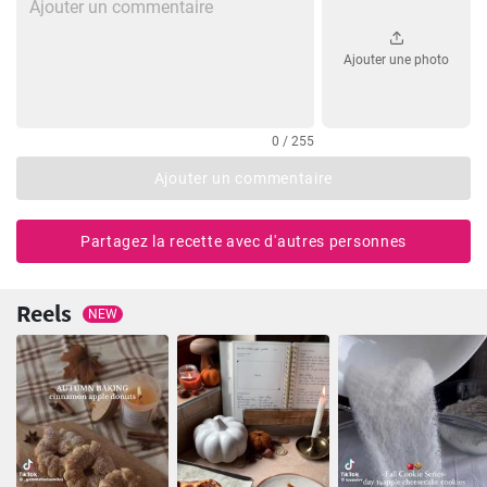
Ajouter une photo
0 / 255
Ajouter un commentaire
Partagez la recette avec d'autres personnes
Reels
NEW