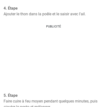
4. Étape
Ajouter le thon dans la poêle et le saisir avec l'ail.
PUBLICITÉ
5. Étape
Faire cuire à feu moyen pendant quelques minutes, puis 
ajouter le pesto et mélanger.