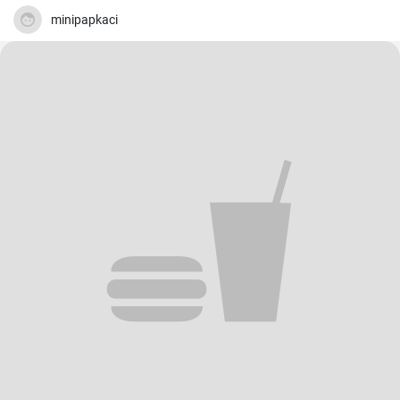
minipapkaci