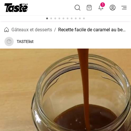
1
Gâteaux et desserts
Recette facile de caramel au beurre salé maison
TASTElist