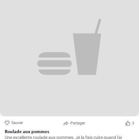
Sauver
Partager
3
Roulade aux pommes
Une excellente roulade aux pommes. Je la fais cuire quand j'ai