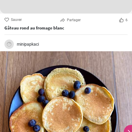
Sauver
Partager
6
Gâteau rond au fromage blanc
minipapkaci