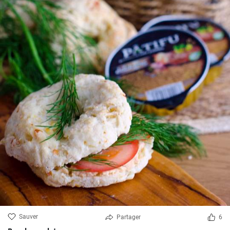
Sauver
Partager
6