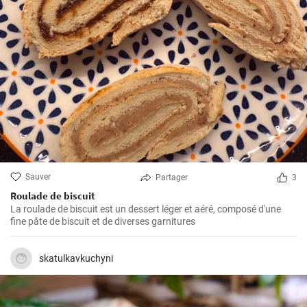
Sauver
Partager
3
Roulade de biscuit
La roulade de biscuit est un dessert léger et aéré, composé d'une
fine pâte de biscuit et de diverses garnitures
skatulkavkuchyni