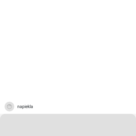
napiekla