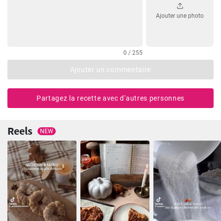
Ajouter une photo
0 / 255
Ajouter un commentaire
Partagez la recette avec d'autres personnes
Reels
NEW