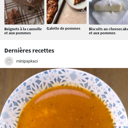
Galette de pommes
Beignets à la cannelle
Biscuits au cheesecak
et aux pommes
et aux pommes
Dernières recettes
minipapkaci