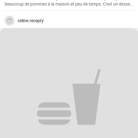
beaucoup de pommes à la maison et peu de temps. C'est un dessert
rapide et facile qui plait toujours.
celine.recepty