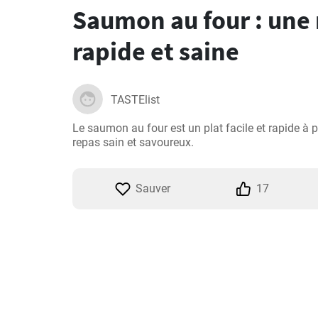
Saumon au four : une 
rapide et saine
TASTElist
Le saumon au four est un plat facile et rapide à pr
repas sain et savoureux.
Sauver
17