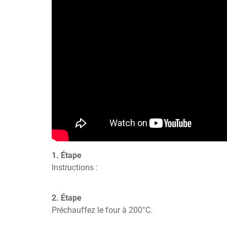
1. Étape
Instructions :
2. Étape
Préchauffez le four à 200°C.