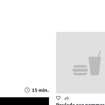
15 min.
Roulade aux pommes