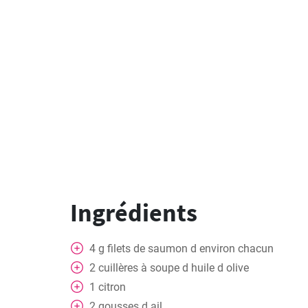
Ingrédients
4
g
filets de saumon d environ chacun
2
cuillères
à soupe d huile d olive
1
citron
2
gousses
d ail