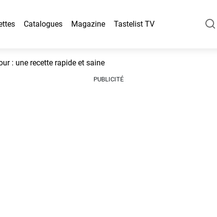
ettes
Catalogues
Magazine
Tastelist TV
r : une recette rapide et saine
PUBLICITÉ