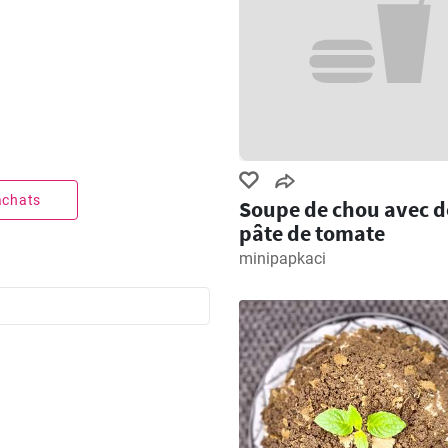
 achats
Soupe de chou avec d
pâte de tomate
minipapkaci