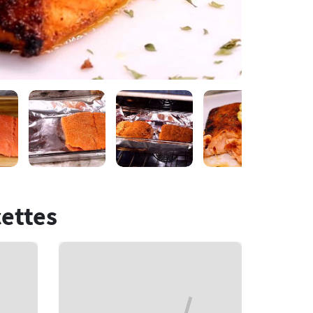
cettes