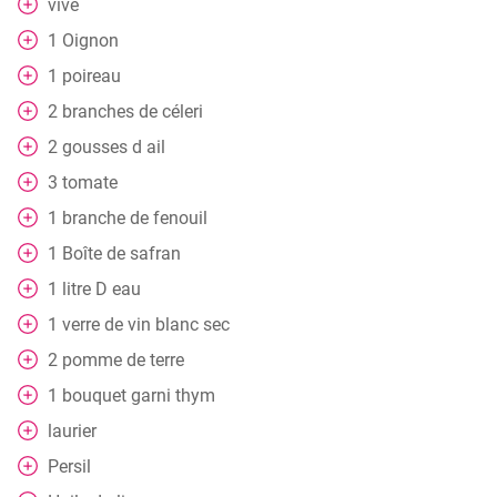
vive
1
Oignon
1
poireau
2
branches de céleri
2
gousses
d ail
3
tomate
1
branche de fenouil
1
Boîte
de safran
1
litre
D eau
1
verre
de vin blanc sec
2
pomme de terre
1
bouquet garni thym
laurier
Persil