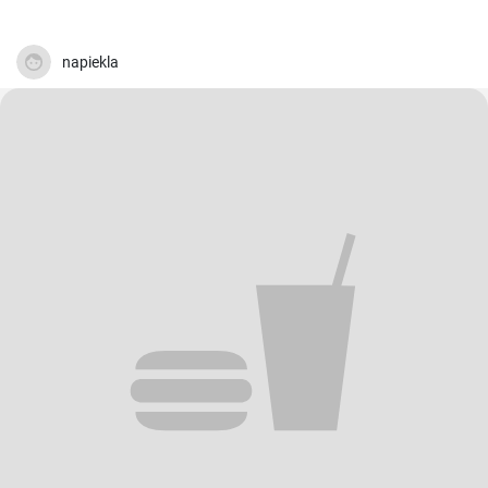
napiekla