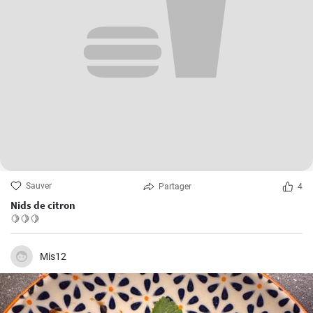
Sauver
Partager
4
Nids de citron
🍋🍋🍋
Mis12