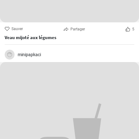
Sauver
Partager
5
Veau mijoté aux légumes
minipapkaci