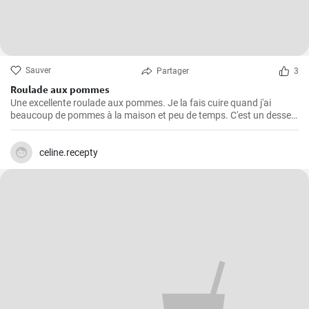
Sauver
Partager
3
Roulade aux pommes
Une excellente roulade aux pommes. Je la fais cuire quand j'ai
beaucoup de pommes à la maison et peu de temps. C'est un dessert
rapide et facile qui plait toujours.
celine.recepty