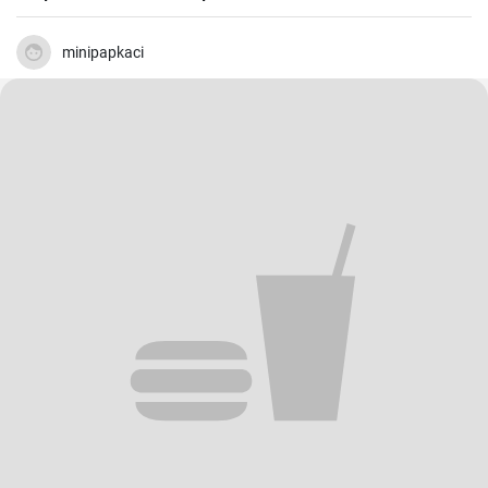
minipapkaci