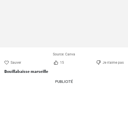
Source: Canva
Sauver
15
Je n'aime pas
Bouillabaisse marseille
PUBLICITÉ