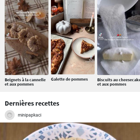
Galette de pommes
Beignets à la cannelle
Biscuits au cheesecak
et aux pommes
et aux pommes
Dernières recettes
minipapkaci