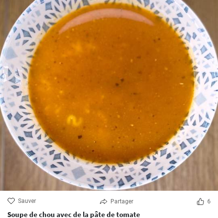
Sauver
Partager
6
Soupe de chou avec de la pâte de tomate