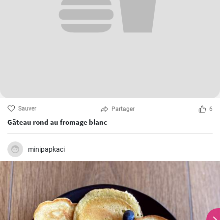
Sauver
Partager
6
Gâteau rond au fromage blanc
minipapkaci