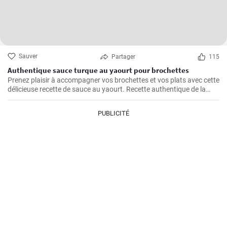
Sauver
Partager
115
Authentique sauce turque au yaourt pour brochettes
Prenez plaisir à accompagner vos brochettes et vos plats avec cette
délicieuse recette de sauce au yaourt. Recette authentique de la
cuisine turque.
PUBLICITÉ