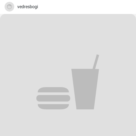
vedresbogi