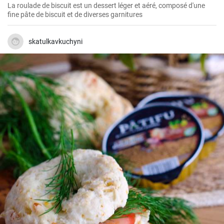
La roulade de biscuit est un dessert léger et aéré, composé d'une
fine pâte de biscuit et de diverses garnitures
skatulkavkuchyni