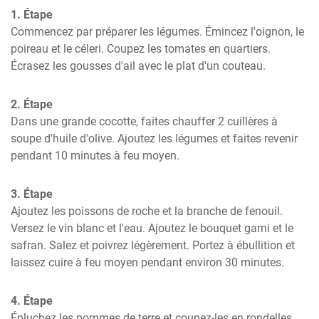
1. Étape
Commencez par préparer les légumes. Émincez l'oignon, le 
poireau et le céleri. Coupez les tomates en quartiers. 
Écrasez les gousses d'ail avec le plat d'un couteau.
2. Étape
Dans une grande cocotte, faites chauffer 2 cuillères à 
soupe d'huile d'olive. Ajoutez les légumes et faites revenir 
pendant 10 minutes à feu moyen.
3. Étape
Ajoutez les poissons de roche et la branche de fenouil. 
Versez le vin blanc et l'eau. Ajoutez le bouquet garni et le 
safran. Salez et poivrez légèrement. Portez à ébullition et 
laissez cuire à feu moyen pendant environ 30 minutes.
4. Étape
Épluchez les pommes de terre et coupez-les en rondelles. 