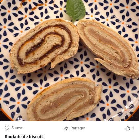
Sauver
Partager
3
Roulade de biscuit