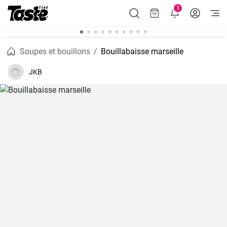
1
Soupes et bouillons
Bouillabaisse marseille
JKB