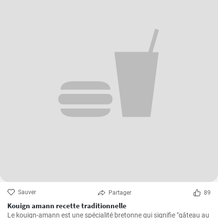
Sauver
Partager
89
Kouign amann recette traditionnelle
Le kouign-amann est une spécialité bretonne qui signifie "gâteau au