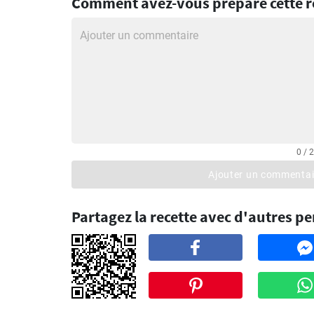
Comment avez-vous préparé cette re
0 / 
Ajouter un commentai
Partagez la recette avec d'autres p