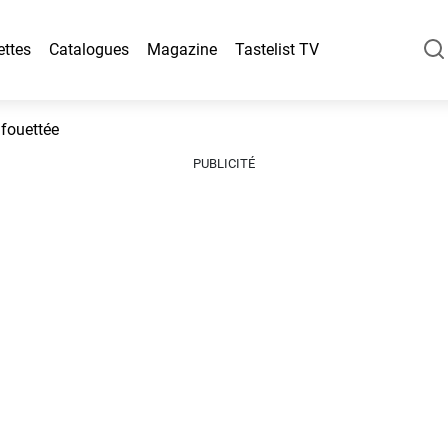
ettes
Catalogues
Magazine
Tastelist TV
 fouettée
PUBLICITÉ