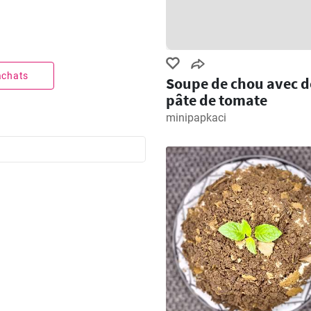
 achats
Soupe de chou avec d
pâte de tomate
minipapkaci