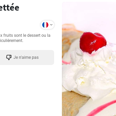
ettée
fruits sont le dessert ou la 
ticulièrement.
Je n'aime pas