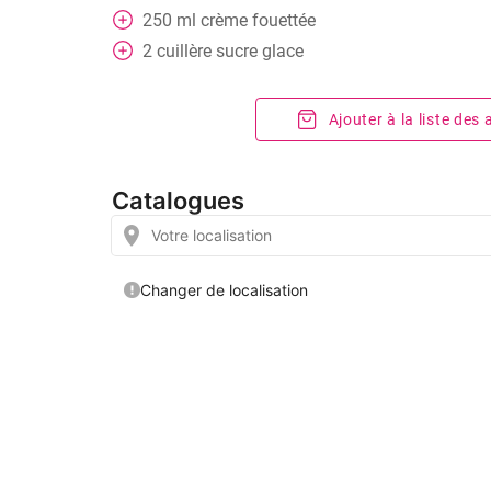
250
ml
crème fouettée
2
cuillère
sucre glace
Ajouter à la liste des