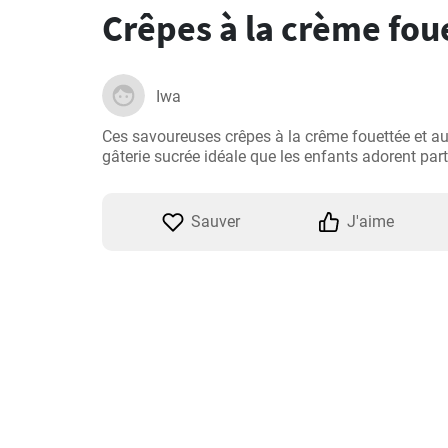
Crêpes à la crème fou
Iwa
Ces savoureuses crêpes à la crême fouettée et aux 
gâterie sucrée idéale que les enfants adorent par
Sauver
J'aime