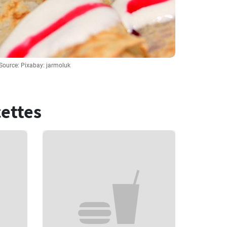
Source: Pixabay: jarmoluk
cettes