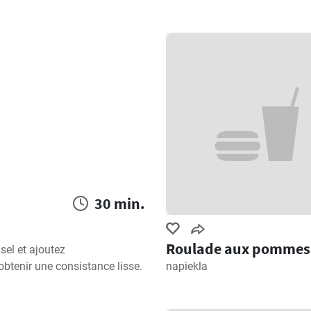
30 min.
Roulade aux pommes
sel et ajoutez 
napiekla
obtenir une consistance lisse.