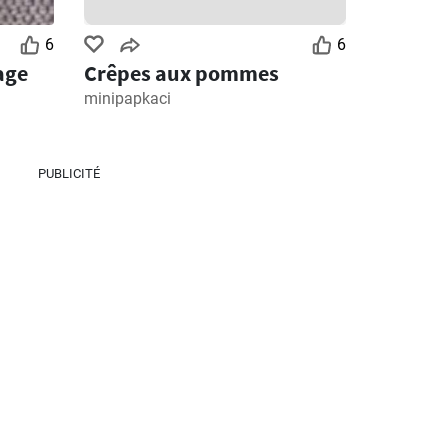
6
6
age
Crêpes aux pommes
minipapkaci
PUBLICITÉ