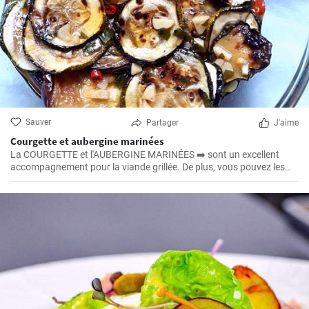
Sauver
Partager
J'aime
Courgette et aubergine marinées
La COURGETTE et l'AUBERGINE MARINÉES ➡️ sont un excellent
accompagnement pour la viande grillée. De plus, vous pouvez les
préparer une semaine avant le barbecue, car elles sont encore
meilleures après avoir été gardées 😉