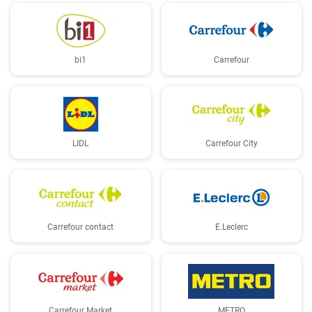
bi1
Carrefour
LIDL
Carrefour City
Carrefour contact
E.Leclerc
Carrefour Market
METRO