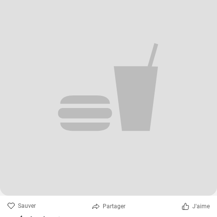
Sauver
Partager
J'aime