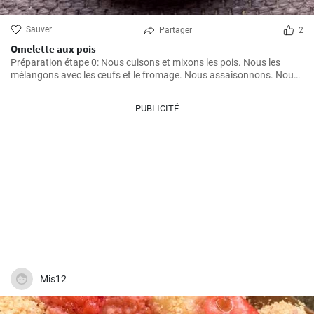
Sauver
Partager
2
Omelette aux pois
Préparation étape 0: Nous cuisons et mixons les pois. Nous les
mélangons avec les œufs et le fromage. Nous assaisonnons. Nous
graissons la poêle avec de l'huile et cuisons l'omelette des deux
côtés.
PUBLICITÉ
Mis12