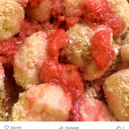
Sauver
Partager
1