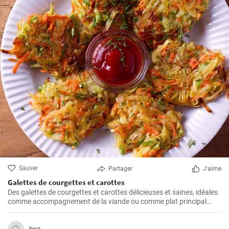
Sauver
Partager
J'aime
Galettes de courgettes et carottes
Des galettes de courgettes et carottes délicieuses et saines, idéales
comme accompagnement de la viande ou comme plat principal
avec une salade. La préparation est simple et rapide.