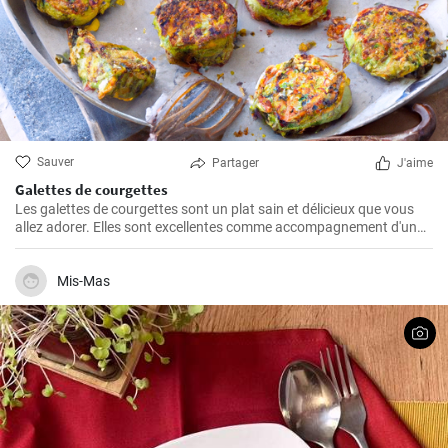
Sauver
Partager
J'aime
Galettes de courgettes
Les galettes de courgettes sont un plat sain et délicieux que vous
allez adorer. Elles sont excellentes comme accompagnement d'un
plat principal ou comme plat indépendant avec votre sauce à
trempette préférée.
Mis-Mas