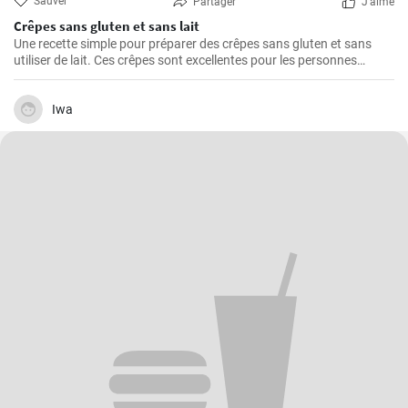
Sauver
Partager
J'aime
Crêpes sans gluten et sans lait
Une recette simple pour préparer des crêpes sans gluten et sans
utiliser de lait. Ces crêpes sont excellentes pour les personnes
intolérantes au gluten ou au lactose.
Iwa