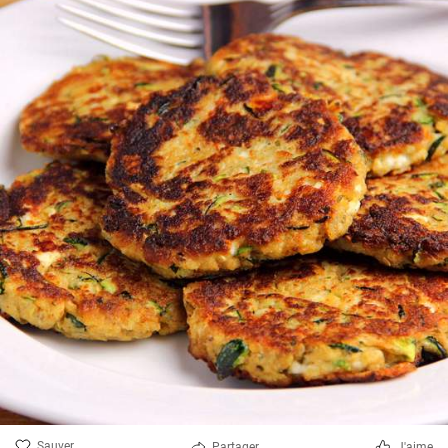
Sauver
Partager
J'aime