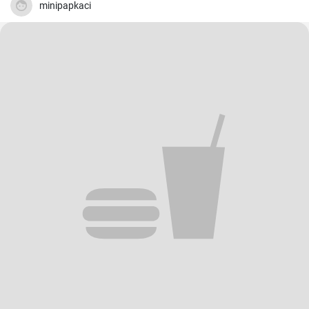
minipapkaci