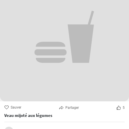
Sauver
Partager
5
Veau mijoté aux légumes