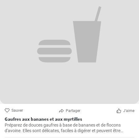
Sauver
Partager
J'aime
Gaufres aux bananes et aux myrtilles
Préparez de douces gaufres à base de bananes et de flocons
d'avoine. Elles sont délicates, faciles à digérer et peuvent être
servies par exemple avec des myrtilles fraîches et du sirop de