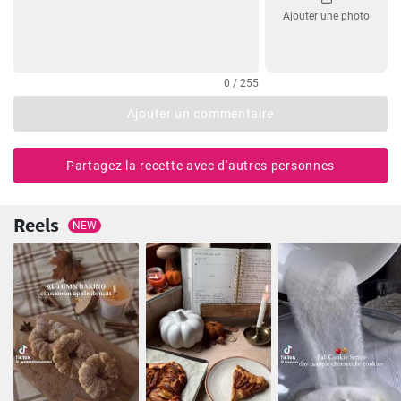
Ajouter une photo
0 / 255
Ajouter un commentaire
Partagez la recette avec d'autres personnes
Reels
NEW