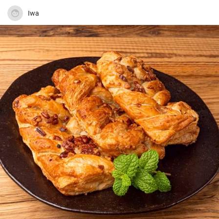
myrtille.
Iwa