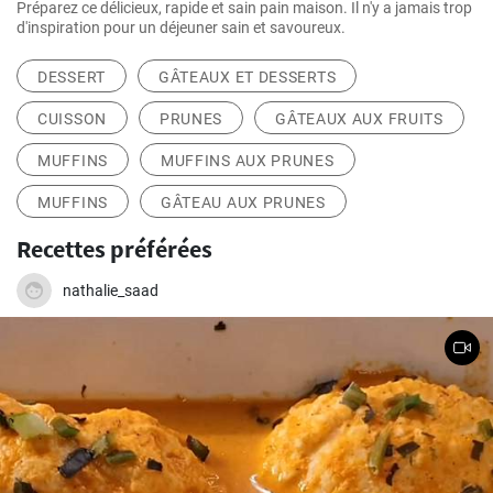
Préparez ce délicieux, rapide et sain pain maison. Il n'y a jamais trop
d'inspiration pour un déjeuner sain et savoureux.
DESSERT
GÂTEAUX ET DESSERTS
CUISSON
PRUNES
GÂTEAUX AUX FRUITS
MUFFINS
MUFFINS AUX PRUNES
MUFFINS
GÂTEAU AUX PRUNES
Recettes préférées
nathalie_saad