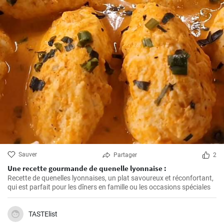
Sauver
Partager
2
Une recette gourmande de quenelle lyonnaise :
Recette de quenelles lyonnaises, un plat savoureux et réconfortant,
qui est parfait pour les dîners en famille ou les occasions spéciales
TASTElist