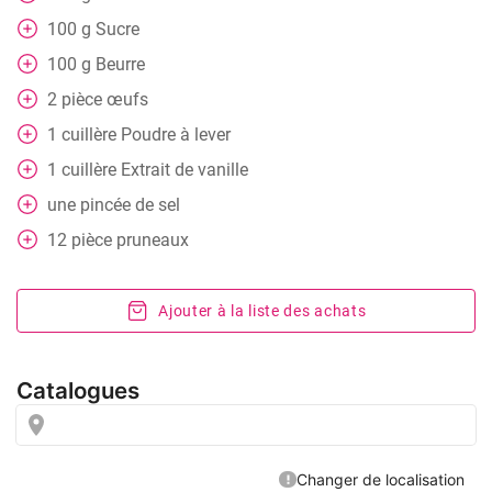
100
g
Sucre
100
g
Beurre
2
pièce
œufs
1
cuillère
Poudre à lever
1
cuillère
Extrait de vanille
une pincée de sel
12
pièce
pruneaux
Ajouter à la liste des achats