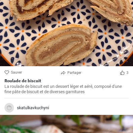
Sauver
Partager
3
Roulade de biscuit
La roulade de biscuit est un dessert léger et aéré, composé d'une
fine pâte de biscuit et de diverses garnitures
skatulkavkuchyni