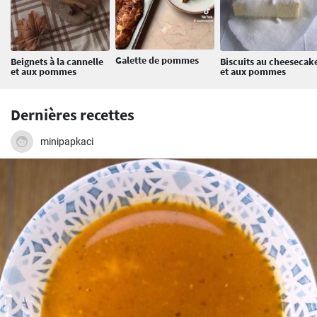
Galette de pommes
Beignets à la cannelle
Biscuits au cheesecak
et aux pommes
et aux pommes
Dernières recettes
minipapkaci