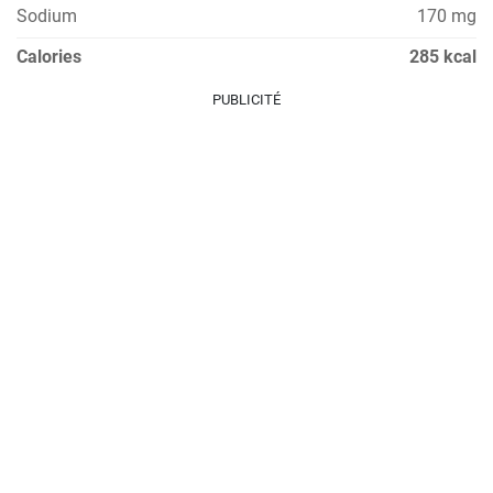
Sodium
170 mg
Calories
285 kcal
PUBLICITÉ