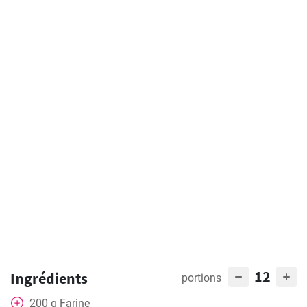
12
Ingrédients
portions
200
g
Farine