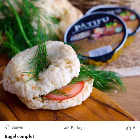
Sauver
Partager
6
Bagel complet