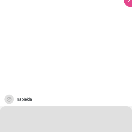
napiekla