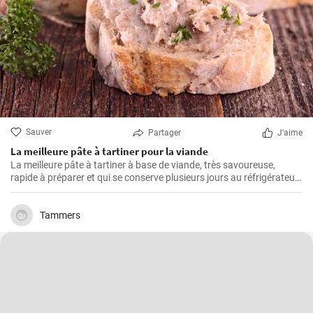
Sauver
Partager
J'aime
La meilleure pâte à tartiner pour la viande
La meilleure pâte à tartiner à base de viande, très savoureuse,
rapide à préparer et qui se conserve plusieurs jours au réfrigérateur.
Vous pouvez la servir avec du pain frais ou de la baguette maison.
Tammers