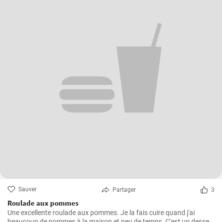
Sauver
Partager
3
Roulade aux pommes
Une excellente roulade aux pommes. Je la fais cuire quand j'ai
beaucoup de pommes à la maison et peu de temps. C'est un dessert