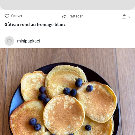
Sauver
Partager
6
Gâteau rond au fromage blanc
minipapkaci