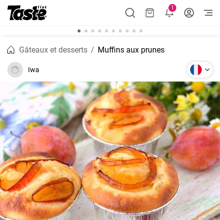
1
Gâteaux et desserts
Muffins aux prunes
Iwa