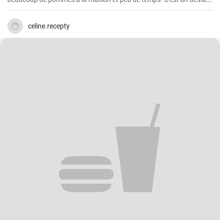
rapide et facile qui plait toujours.
celine.recepty