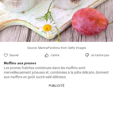
Source: MarinaParshina from Getty Images
Sauver
J'aime
Je n'aime pas
Muffins aux prunes
Les prunes fraîches contenues dans les muffins sont 
merveilleusement juteuses et, combinées à la pâte délicate, donnent 
aux muffins un goût sucré-salé délicieux.
PUBLICITÉ