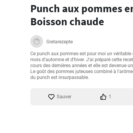
Punch aux pommes en
Boisson chaude
Gretarezepte
Ce punch aux pommes est pour moi un véritable dé
mois d'automne et d'hiver. J'ai préparé cette rece
cours des dernières années et elle est devenue un v
Le goût des pommes juteuses combiné à l'arôme de
du punch est insurpassable.
Sauver
1