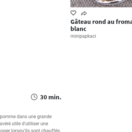
Gâteau rond au from
blanc
minipapkaci
30 min.
e pomme dans une grande 
éré utile d'utiliser une 
sser lorsqu'ils sont chauffés.