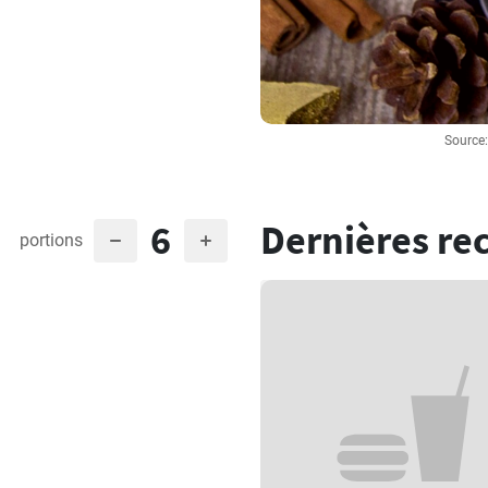
Source
6
Dernières re
portions