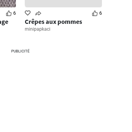
6
6
age
Crêpes aux pommes
minipapkaci
PUBLICITÉ