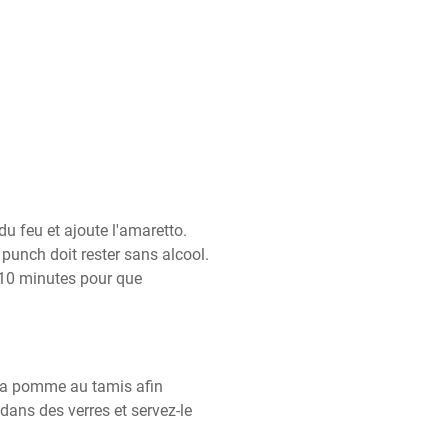
du feu et ajoute l'amaretto. 
 punch doit rester sans alcool. 
10 minutes pour que 
 la pomme au tamis afin 
 dans des verres et servez-le 