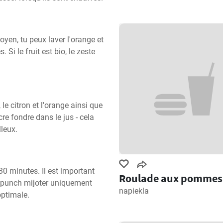
yen, tu peux laver l'orange et 
 Si le fruit est bio, le zeste 
le citron et l'orange ainsi que 
e fondre dans le jus - cela 
leux.
0 minutes. Il est important 
Roulade aux pommes
e punch mijoter uniquement 
napiekla
optimale.