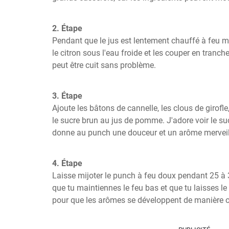
2. Étape
Pendant que le jus est lentement chauffé à feu mo
le citron sous l'eau froide et les couper en tranches.
peut être cuit sans problème.
3. Étape
Ajoute les bâtons de cannelle, les clous de girofle, 
le sucre brun au jus de pomme. J'adore voir le sucr
donne au punch une douceur et un arôme merveil
4. Étape
Laisse mijoter le punch à feu doux pendant 25 à 3
que tu maintiennes le feu bas et que tu laisses l
pour que les arômes se développent de manière 