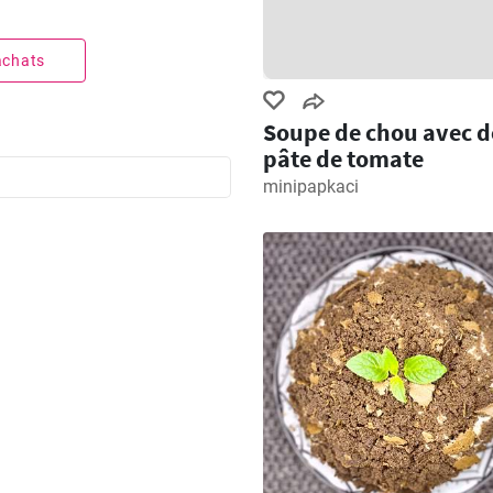
 achats
Soupe de chou avec d
pâte de tomate
minipapkaci