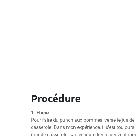
Procédure
1. Étape
Pour faire du punch aux pommes, verse le jus d
casserole. Dans mon expérience, il s'est toujours av
grande casserole, car les ingrédients peuvent mou