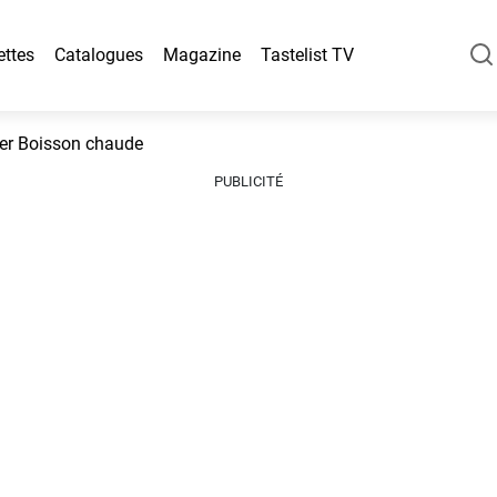
ettes
Catalogues
Magazine
Tastelist TV
er Boisson chaude
PUBLICITÉ