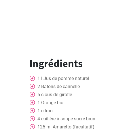
Ingrédients
1
l
Jus de pomme naturel
2
Bâtons de cannelle
5
clous de girofle
1
Orange bio
1
citron
4
cuillère à soupe
sucre brun
125
ml
Amaretto (facultatif)