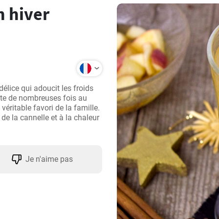
 hiver
lice qui adoucit les froids 
tte de nombreuses fois au 
éritable favori de la famille. 
 la cannelle et à la chaleur 
Je n'aime pas