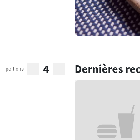
4
Dernières re
portions