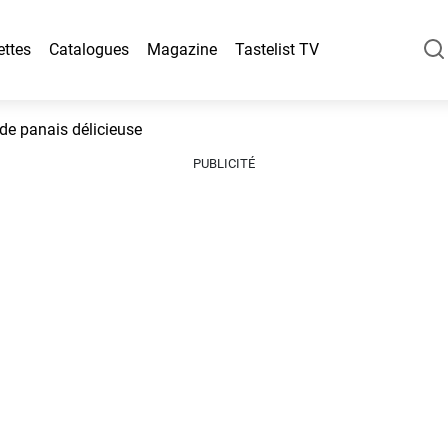
ettes
Catalogues
Magazine
Tastelist TV
de panais délicieuse
PUBLICITÉ