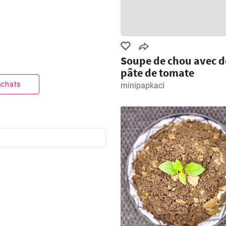
Soupe de chou avec d
pâte de tomate
 achats
minipapkaci