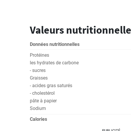
Valeurs nutritionnelle
Données nutritionnelles
Protéines
les hydrates de carbone
- sucres
Graisses
- acides gras saturés
- cholestérol
pâte à papier
Sodium
Calories
PUBLICITÉ