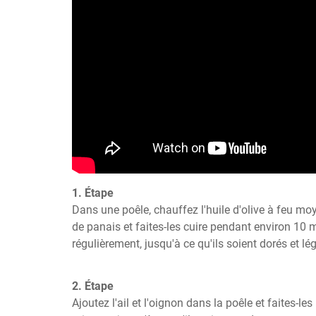
1. Étape
Dans une poêle, chauffez l'huile d'olive à feu moy
de panais et faites-les cuire pendant environ 10 
régulièrement, jusqu'à ce qu'ils soient dorés et lé
2. Étape
Ajoutez l'ail et l'oignon dans la poêle et faites-le