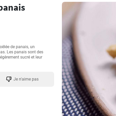
panais
oêlée de panais, un 
s. Les panais sont des 
égèrement sucré et leur 
Je n'aime pas