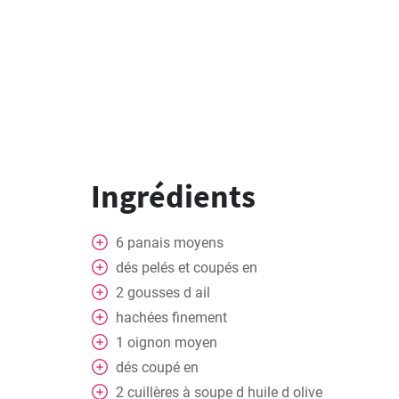
Ingrédients
6
panais moyens
dés
pelés et coupés en
2
gousses
d ail
hachées finement
1
oignon moyen
dés
coupé en
2
cuillères
à soupe d huile d olive