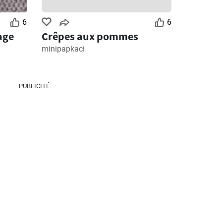
6
6
age
Crêpes aux pommes
minipapkaci
PUBLICITÉ