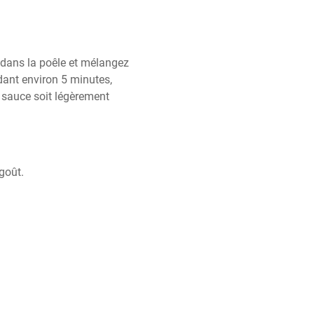
 dans la poêle et mélangez 
ant environ 5 minutes, 
 sauce soit légèrement 
goût.