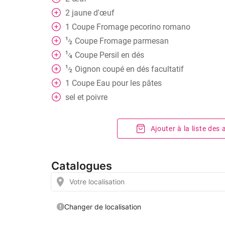
2
jaune d'œuf
1
Coupe
Fromage pecorino romano
1
Coupe
Fromage parmesan
⁄
2
1
Coupe
Persil en dés
⁄
4
1
Oignon coupé en dés facultatif
⁄
2
1
Coupe
Eau pour les pâtes
sel et poivre
Ajouter à la liste des