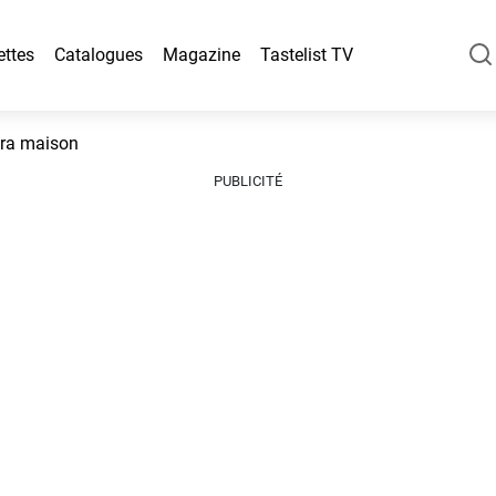
ettes
Catalogues
Magazine
Tastelist TV
ara maison
PUBLICITÉ