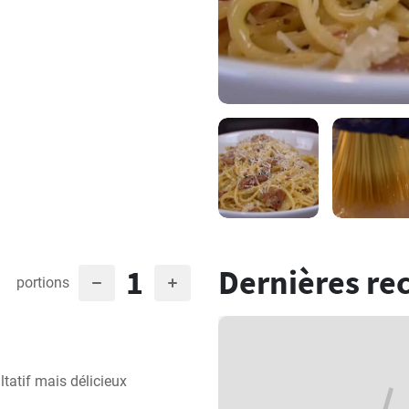
1
Dernières re
portions
ltatif mais délicieux