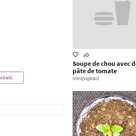
Soupe de chou avec d
pâte de tomate
 achats
minipapkaci