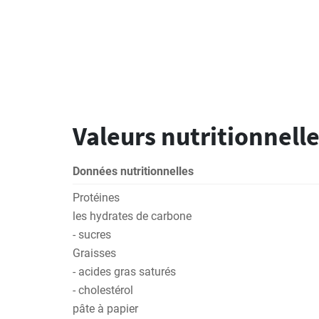
Valeurs nutritionnelle
Données nutritionnelles
Protéines
les hydrates de carbone
- sucres
Graisses
- acides gras saturés
- cholestérol
pâte à papier