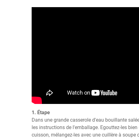
1. Étape
Dans une grande casserole d'eau bouillante salée,
les instructions de l'emballage. Egouttez-les bien 
cuisson, mélangez-les avec une cuillère à soupe de