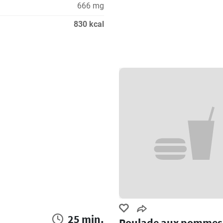
666 mg
830 kcal
25 min.
Roulade aux pommes