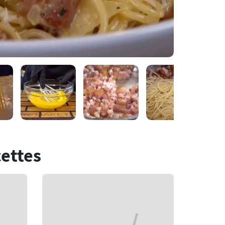
cettes