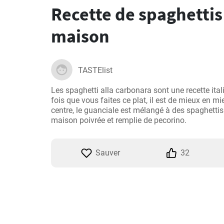
Recette de spaghetti
maison
TASTElist
Les spaghetti alla carbonara sont une recette ital
fois que vous faites ce plat, il est de mieux en mie
centre, le guanciale est mélangé à des spaghettis
maison poivrée et remplie de pecorino.
Sauver
32