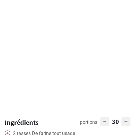
30
Ingrédients
portions
2
tasses
De farine tout usage