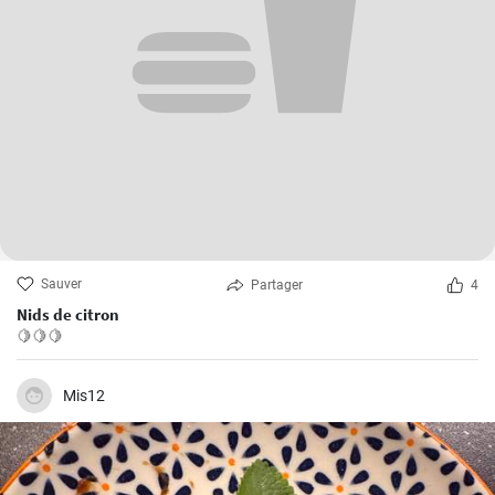
Sauver
Partager
4
Nids de citron
🍋🍋🍋
Mis12