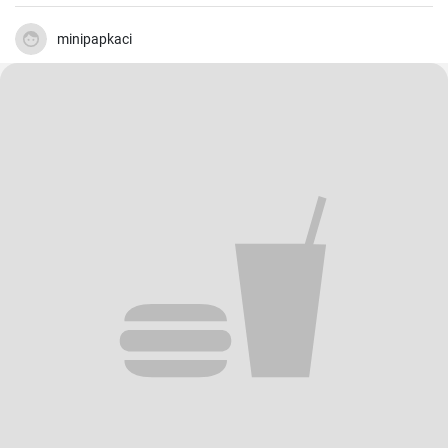
minipapkaci