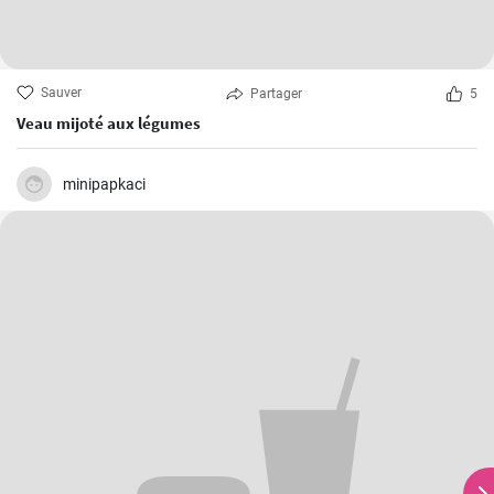
Sauver
Partager
5
Veau mijoté aux légumes
minipapkaci