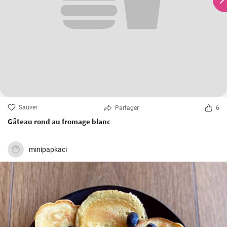
Sauver
Partager
6
Gâteau rond au fromage blanc
minipapkaci