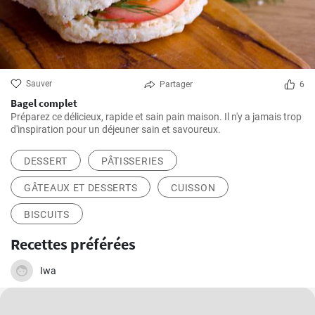
Sauver
Partager
6
Bagel complet
Préparez ce délicieux, rapide et sain pain maison. Il n'y a jamais trop
d'inspiration pour un déjeuner sain et savoureux.
DESSERT
PÂTISSERIES
GÂTEAUX ET DESSERTS
CUISSON
BISCUITS
Recettes préférées
Iwa