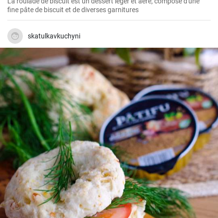
La roulade de biscuit est un dessert léger et aéré, composé d'une
fine pâte de biscuit et de diverses garnitures
skatulkavkuchyni