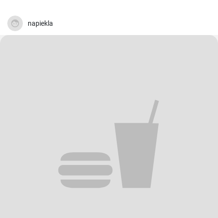
napiekla