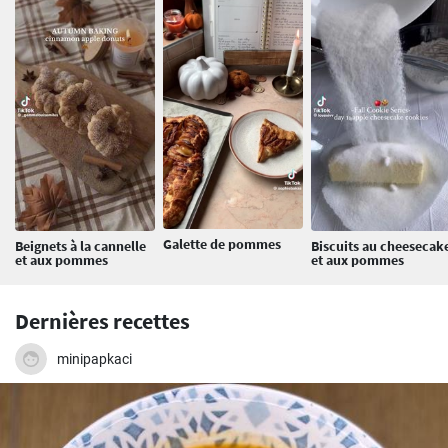
Galette de pommes
Beignets à la cannelle
Biscuits au cheesecak
et aux pommes
et aux pommes
Dernières recettes
minipapkaci