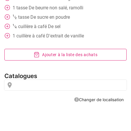
1
tasse
De beurre non salé, ramolli
1
tasse
De sucre en poudre
⁄
2
1
cuillère à café
De sel
⁄
4
1
cuillère à café
D'extrait de vanille
Ajouter à la liste des achats