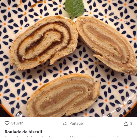
Sauver
Partager
3
Roulade de biscuit