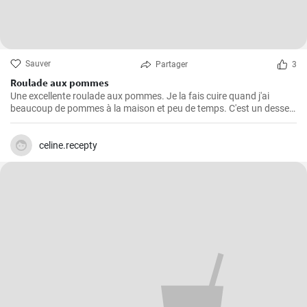
Sauver
Partager
3
Roulade aux pommes
Une excellente roulade aux pommes. Je la fais cuire quand j'ai
beaucoup de pommes à la maison et peu de temps. C'est un dessert
rapide et facile qui plait toujours.
celine.recepty