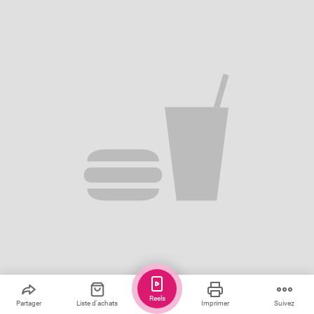
Reels
Partager
Liste d'achats
Imprimer
Suivez
Sauver
Partager
5