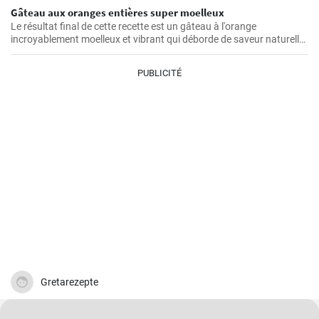
Gâteau aux oranges entières super moelleux
Le résultat final de cette recette est un gâteau à l'orange
incroyablement moelleux et vibrant qui déborde de saveur naturelle
d'agrumes.
PUBLICITÉ
Gretarezepte