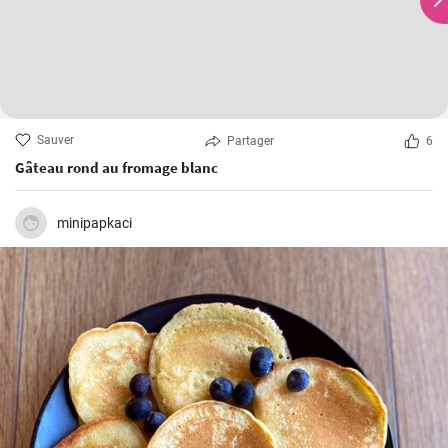
Sauver
Partager
6
Gâteau rond au fromage blanc
minipapkaci