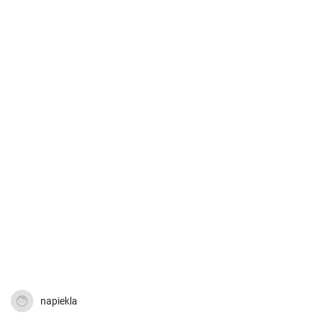
napiekla