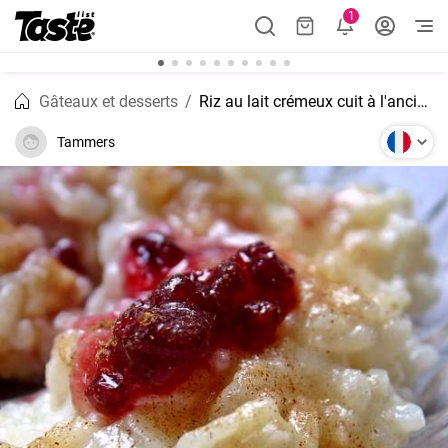
1
Gâteaux et desserts
Riz au lait crémeux cuit à l'ancienne avec des raisins secs
Tammers