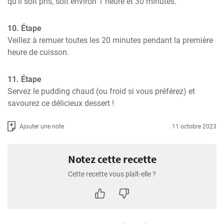
qu'il soit pris, soit environ 1 heure et 30 minutes.
10. Étape
Veillez à remuer toutes les 20 minutes pendant la première 
heure de cuisson.
11. Étape
Servez le pudding chaud (ou froid si vous préférez) et 
savourez ce délicieux dessert !
Ajouter une note
11 octobre 2023
Notez cette recette
Cette recette vous plaît-elle ?