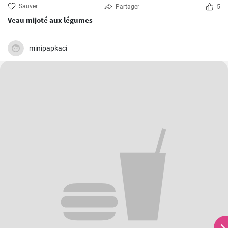
Sauver
Partager
5
Veau mijoté aux légumes
minipapkaci