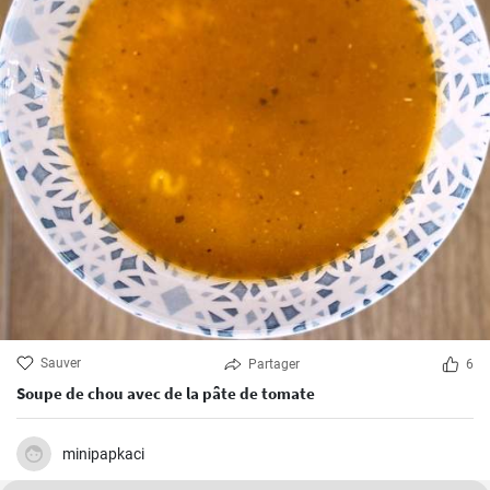
Sauver
Partager
6
Soupe de chou avec de la pâte de tomate
minipapkaci