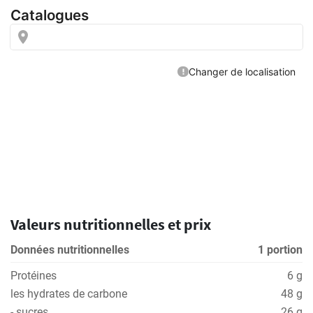
Valeurs nutritionnelles et prix
Données nutritionnelles
1 portion
Protéines
6 g
les hydrates de carbone
48 g
- sucres
26 g