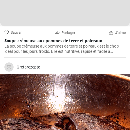
Sauver
Partager
J'aime
Soupe crémeuse aux pommes de terre et poireaux
La soupe crémeuse aux pommes de terre et poireaux est le choix
idéal pour les jours froids. Elle est nutritive, rapide et facile à
préparer. Elle est remplie de nutriments de légumes sains.
Gretarezepte