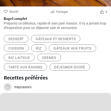
Sauver
Partager
6
Bagel complet
Préparez ce délicieux, rapide et sain pain maison. Il n'y a jamais trop
d'inspiration pour un déjeuner sain et savoureux.
DESSERT
GÂTEAUX ET DESSERTS
CUISSON
RIZ
GÂTEAUX AUX FRUITS
RIZ LAITEUX
CRÈMES
TARTE AUX RAISINS
DÉJEUNER SUCRÉ
Recettes préférées
maycasoro