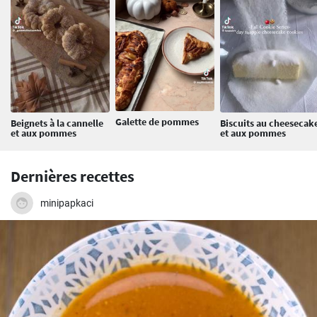
Galette de pommes
Beignets à la cannelle
Biscuits au cheesecak
et aux pommes
et aux pommes
Dernières recettes
minipapkaci