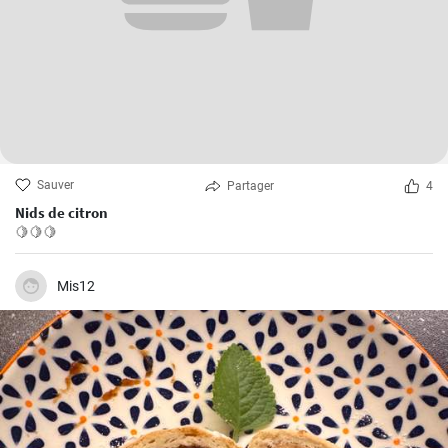
Sauver
Partager
4
Nids de citron
🍋🍋🍋
Mis12