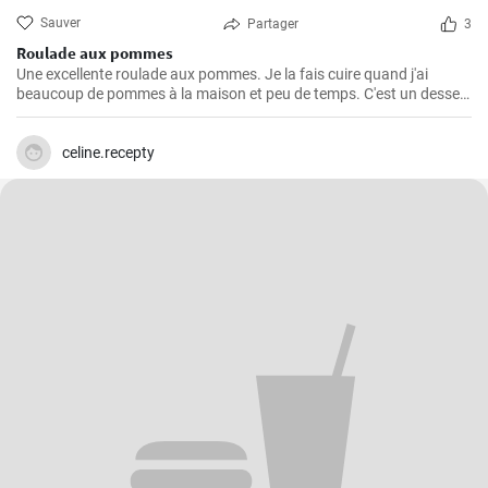
Sauver
Partager
3
Roulade aux pommes
Une excellente roulade aux pommes. Je la fais cuire quand j'ai
beaucoup de pommes à la maison et peu de temps. C'est un dessert
rapide et facile qui plait toujours.
celine.recepty