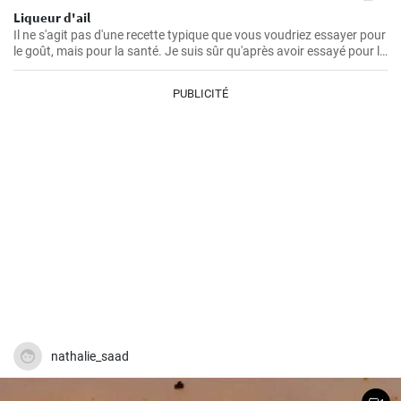
Liqueur d'ail
Il ne s'agit pas d'une recette typique que vous voudriez essayer pour
le goût, mais pour la santé. Je suis sûr qu'après avoir essayé pour la
première fois cette teinture magique, puissante et saine à la fois,
vous voudrez toujours en faire des réserves à la maison.
PUBLICITÉ
nathalie_saad