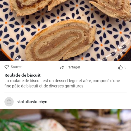
Sauver
Partager
3
Roulade de biscuit
La roulade de biscuit est un dessert léger et aéré, composé d'une
fine pâte de biscuit et de diverses garnitures
skatulkavkuchyni