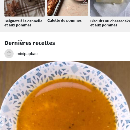
Galette de pommes
Beignets à la cannelle
Biscuits au cheesecak
et aux pommes
et aux pommes
Dernières recettes
minipapkaci