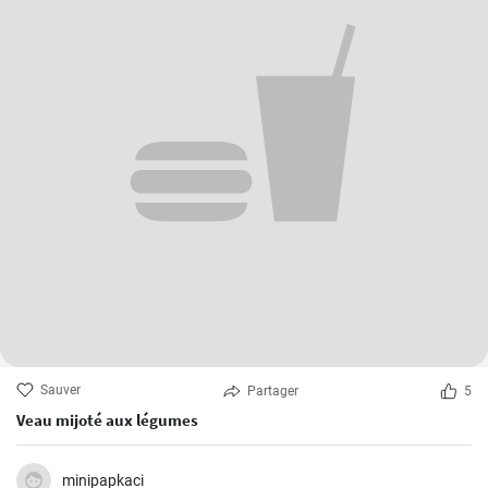
Sauver
Partager
5
Veau mijoté aux légumes
minipapkaci