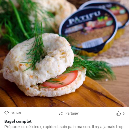
Sauver
Partager
6
Bagel complet
Préparez ce délicieux, rapide et sain pain maison. Il n'y a jamais trop