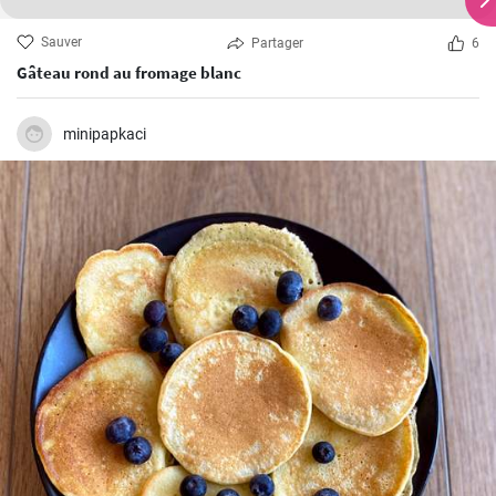
Sauver
Partager
6
Gâteau rond au fromage blanc
minipapkaci