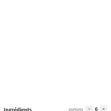
6
Ingrédients
portions