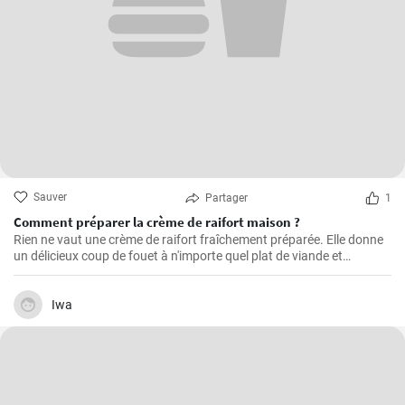
Sauver
Partager
1
Comment préparer la crème de raifort maison ?
Rien ne vaut une crème de raifort fraîchement préparée. Elle donne
un délicieux coup de fouet à n'importe quel plat de viande et
constitue un excellent condiment pour les sandwichs.
Iwa