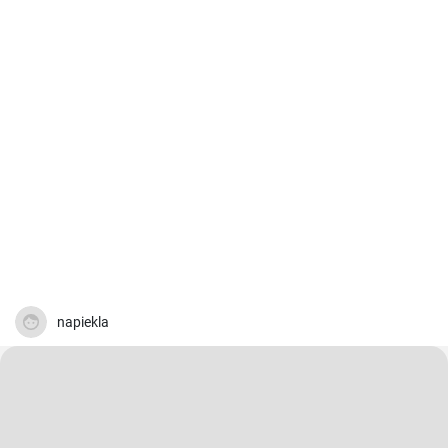
napiekla