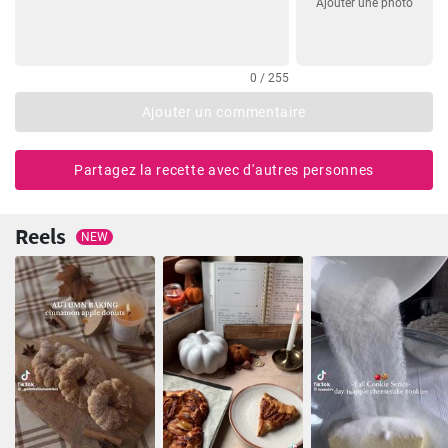
Ajouter une photo
0 / 255
Ajouter un commentaire
Partagez la recette avec d'autres personnes
Reels
NEW