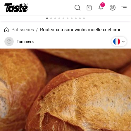
1
Pâtisseries
Rouleaux à sandwichs moelleux et croustillants faits maison
Tammers