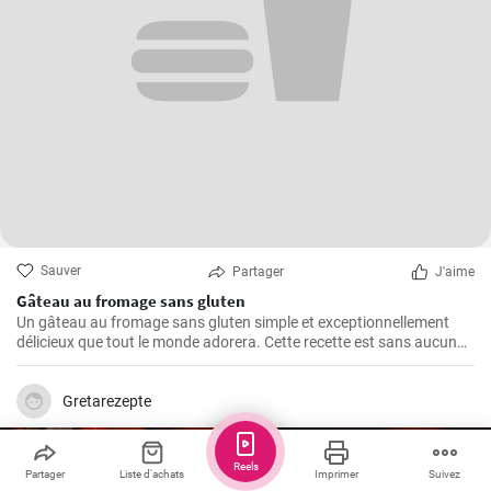
Sauver
Partager
J'aime
Gâteau au fromage sans gluten
Un gâteau au fromage sans gluten simple et exceptionnellement
délicieux que tout le monde adorera. Cette recette est sans aucun
doute le meilleur gâteau au fromage sans gluten que vous ayez
jamais goûté!
Gretarezepte
Reels
Partager
Liste d'achats
Imprimer
Suivez