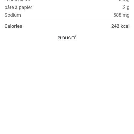
pâte à papier
2 g
Sodium
588 mg
Calories
242 kcal
PUBLICITÉ