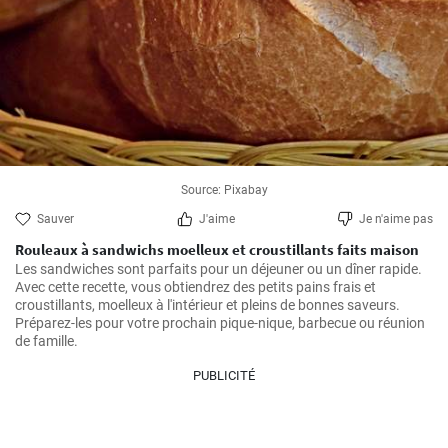
Source: Pixabay
Sauver
J'aime
Je n'aime pas
Rouleaux à sandwichs moelleux et croustillants faits maison
Les sandwiches sont parfaits pour un déjeuner ou un dîner rapide. 
Avec cette recette, vous obtiendrez des petits pains frais et 
croustillants, moelleux à l'intérieur et pleins de bonnes saveurs. 
Préparez-les pour votre prochain pique-nique, barbecue ou réunion 
de famille.
PUBLICITÉ