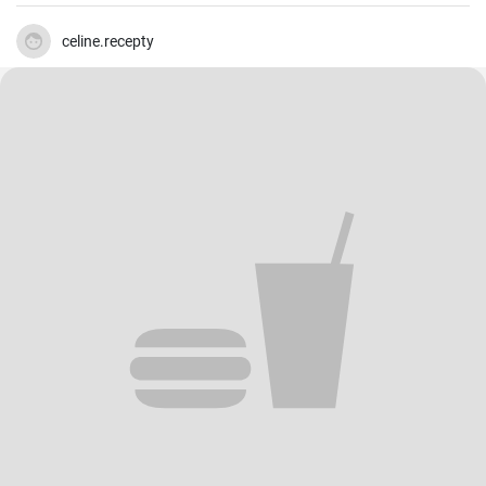
rapide et facile qui plait toujours.
celine.recepty