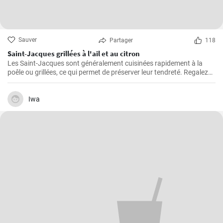
Sauver
Partager
118
Saint-Jacques grillées à l'ail et au citron
Les Saint-Jacques sont généralement cuisinées rapidement à la
poêle ou grillées, ce qui permet de préserver leur tendreté. Regalez
vous avec cette delicieuse recette
Iwa