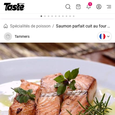
1
Spécialités de poisson
Saumon parfait cuit au four avec du citron, de l'ail et de l'aneth
Tammers