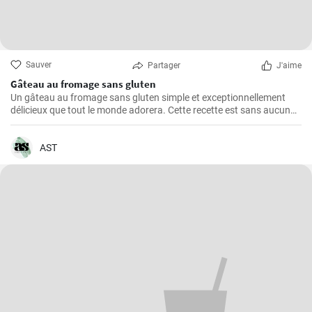
Sauver
Partager
J'aime
Gâteau au fromage sans gluten
Un gâteau au fromage sans gluten simple et exceptionnellement
délicieux que tout le monde adorera. Cette recette est sans aucun
doute le meilleur gâteau au fromage sans gluten que vous ayez
jamais goûté!
AST