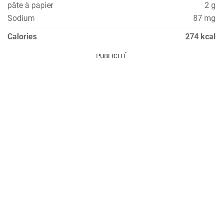
pâte à papier
2 g
Sodium
87 mg
Calories
274 kcal
PUBLICITÉ