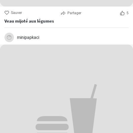
Sauver
Partager
5
Veau mijoté aux légumes
minipapkaci