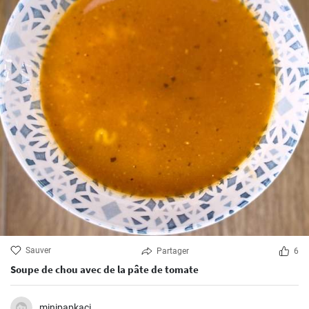
Sauver
Partager
6
Soupe de chou avec de la pâte de tomate
minipapkaci