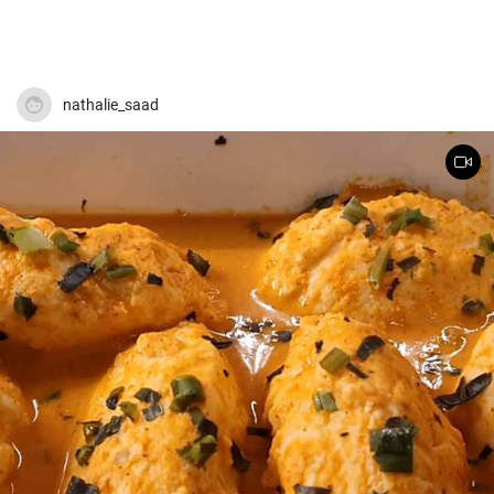
nathalie_saad