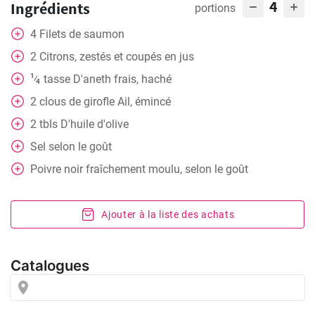
4
Ingrédients
portions
4
Filets de saumon
2
Citrons, zestés et coupés en jus
1
tasse
D'aneth frais, haché
⁄
4
2
clous de girofle
Ail, émincé
2
tbls
D'huile d'olive
Sel selon le goût
Poivre noir fraîchement moulu, selon le goût
Ajouter à la liste des achats