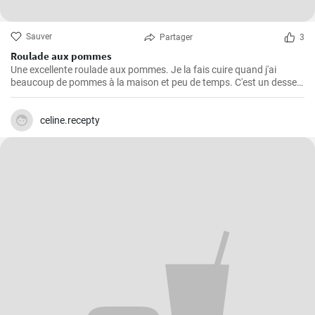
Sauver
Partager
3
Roulade aux pommes
Une excellente roulade aux pommes. Je la fais cuire quand j'ai
beaucoup de pommes à la maison et peu de temps. C'est un dessert
rapide et facile qui plait toujours.
celine.recepty