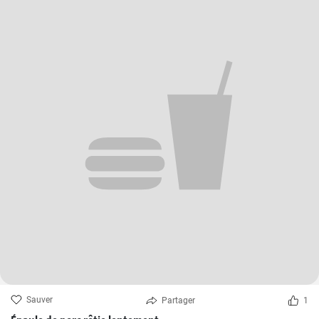
Sauver
Partager
1