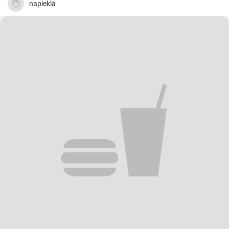
napiekla