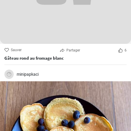
Sauver
Partager
6
Gâteau rond au fromage blanc
minipapkaci