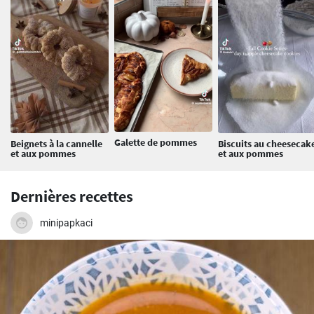
Galette de pommes
Beignets à la cannelle
Biscuits au cheesecak
et aux pommes
et aux pommes
Dernières recettes
minipapkaci