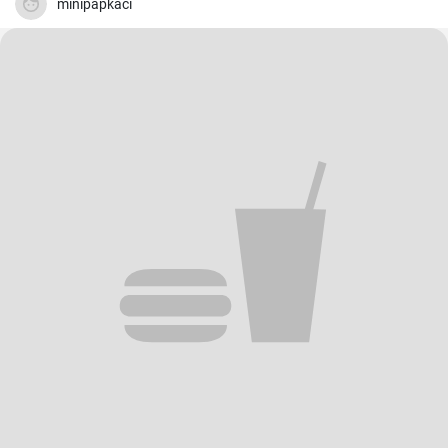
minipapkaci