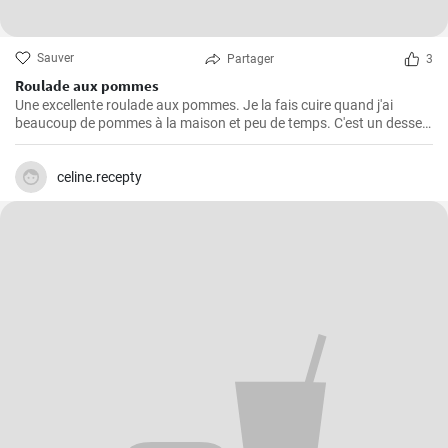
Sauver
Partager
3
Roulade aux pommes
Une excellente roulade aux pommes. Je la fais cuire quand j'ai
beaucoup de pommes à la maison et peu de temps. C'est un dessert
rapide et facile qui plait toujours.
celine.recepty