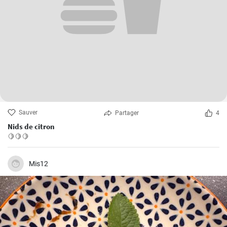
Sauver
Partager
4
Nids de citron
🍋🍋🍋
Mis12