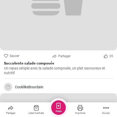
Sauver
Partager
35
Succulente salade composée
Un repas simple avec la salade composée, un plat savoureux et
nutritif
CooklikeBourdain
Reels
Partager
Liste d'achats
Imprimer
Suivez