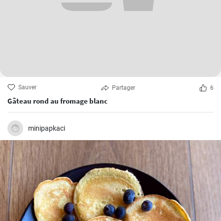
Sauver
Partager
6
Gâteau rond au fromage blanc
minipapkaci