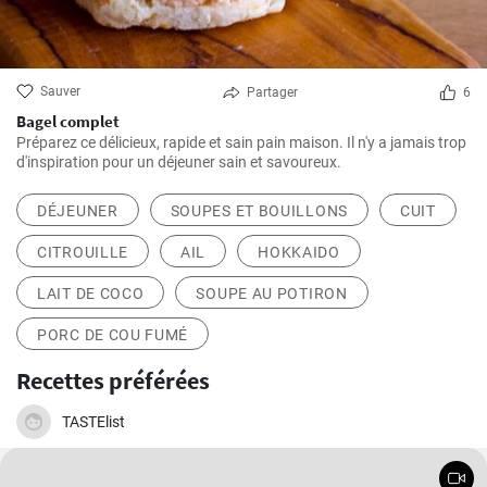
Sauver
Partager
6
Bagel complet
Préparez ce délicieux, rapide et sain pain maison. Il n'y a jamais trop
d'inspiration pour un déjeuner sain et savoureux.
DÉJEUNER
SOUPES ET BOUILLONS
CUIT
CITROUILLE
AIL
HOKKAIDO
LAIT DE COCO
SOUPE AU POTIRON
PORC DE COU FUMÉ
Recettes préférées
TASTElist