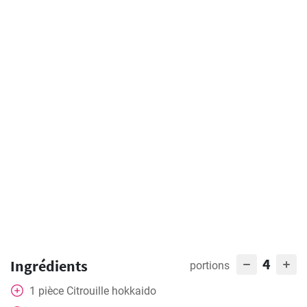
4
Ingrédients
portions
1
pièce
Citrouille hokkaido