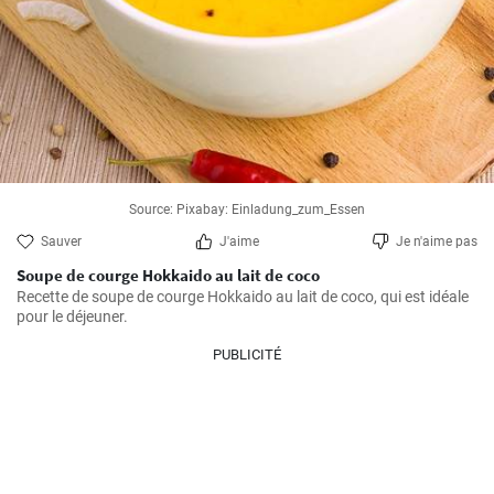
Source: Pixabay: Einladung_zum_Essen
Sauver
J'aime
Je n'aime pas
Soupe de courge Hokkaido au lait de coco
Recette de soupe de courge Hokkaido au lait de coco, qui est idéale 
pour le déjeuner.
PUBLICITÉ