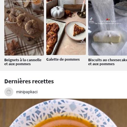
Galette de pommes
Beignets à la cannelle
Biscuits au cheesecak
et aux pommes
et aux pommes
Dernières recettes
minipapkaci