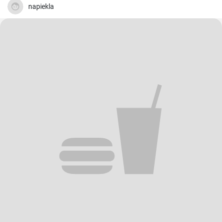
napiekla