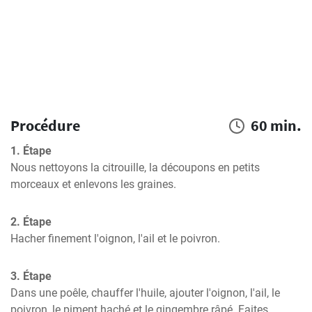
Procédure
60 min.
1. Étape
Nous nettoyons la citrouille, la découpons en petits 
morceaux et enlevons les graines.
2. Étape
Hacher finement l'oignon, l'ail et le poivron.
3. Étape
Dans une poêle, chauffer l'huile, ajouter l'oignon, l'ail, le 
poivron, le piment haché et le gingembre râpé. Faites 