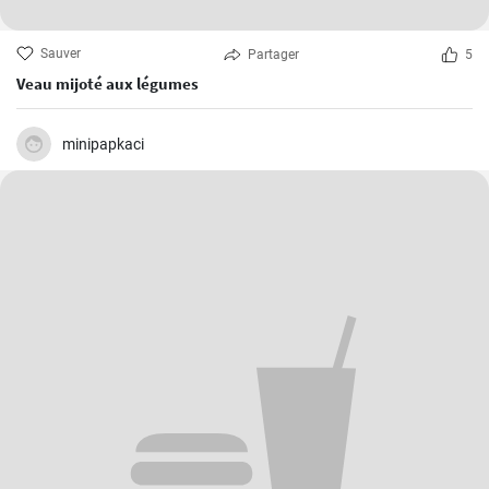
Sauver
Partager
5
Veau mijoté aux légumes
minipapkaci