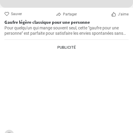
Sauver
Partager
J'aime
Gaufre légère classique pour une personne
Pour quelqu'un qui mange souvent seul, cette "gaufre pour une
personne" est parfaite pour satisfaire les envies spontanées sans
avoir à se soucier des restes.
PUBLICITÉ