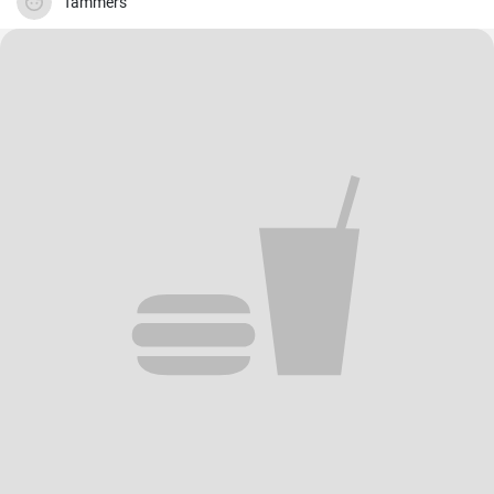
Tammers