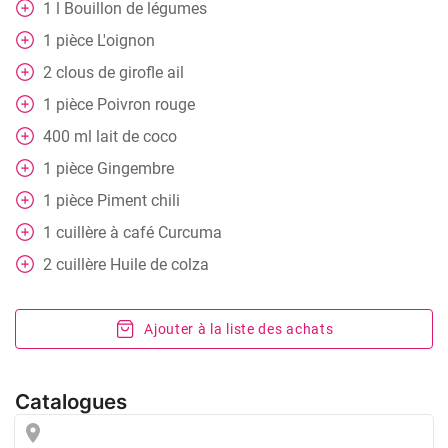
1
l
Bouillon de légumes
1
pièce
L'oignon
2
clous de girofle
ail
1
pièce
Poivron rouge
400
ml
lait de coco
1
pièce
Gingembre
1
pièce
Piment chili
1
cuillère à café
Curcuma
2
cuillère
Huile de colza
Ajouter à la liste des achats