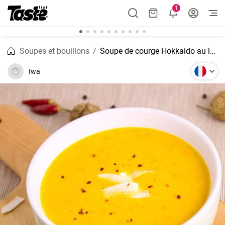
1
Soupes et bouillons
Soupe de courge Hokkaido au lait de coco
Iwa