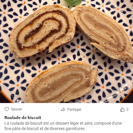
Sauver
Partager
3
Roulade de biscuit
La roulade de biscuit est un dessert léger et aéré, composé d'une
fine pâte de biscuit et de diverses garnitures