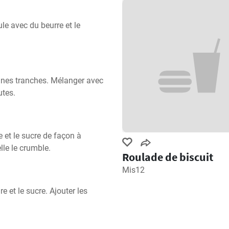
e avec du beurre et le 
ines tranches. Mélanger avec 
utes.
 et le sucre de façon à 
lle le crumble.
Roulade de biscuit
Mis12
 et le sucre. Ajouter les 