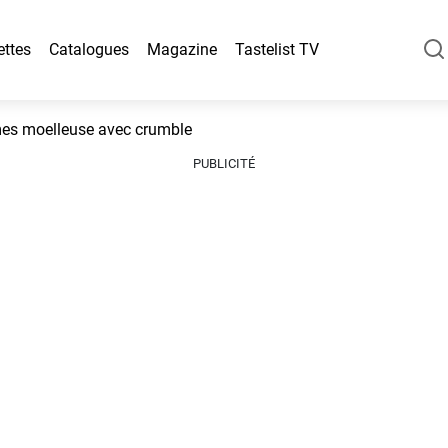
ettes
Catalogues
Magazine
Tastelist TV
es moelleuse avec crumble
PUBLICITÉ