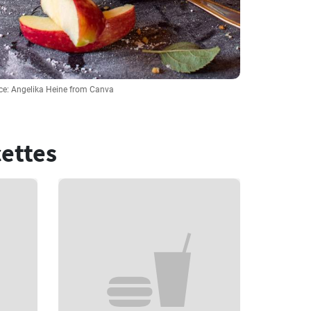
ce: Angelika Heine from Canva
cettes