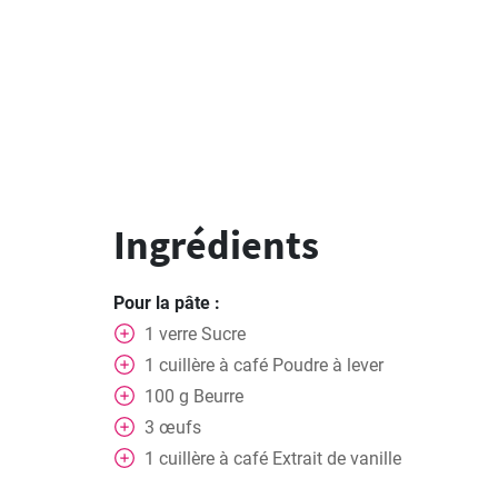
Ingrédients
Pour la pâte :
1
verre
Sucre
1
cuillère à café
Poudre à lever
100
g
Beurre
3
œufs
1
cuillère à café
Extrait de vanille