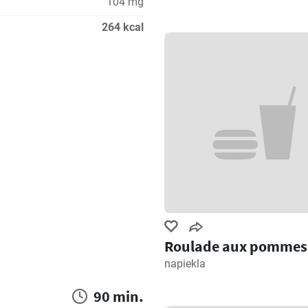
104 mg
264 kcal
Roulade aux pommes
napiekla
90 min.