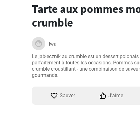
Tarte aux pommes mo
crumble
Iwa
Le jabłecznik au crumble est un dessert polonais t
parfaitement à toutes les occasions. Pommes suc
crumble croustillant - une combinaison de saveurs 
Sauver
J'aime