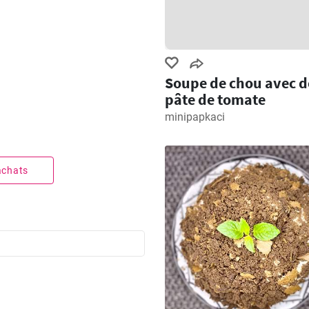
Soupe de chou avec d
pâte de tomate
minipapkaci
 achats