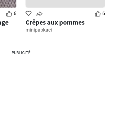
6
6
age
Crêpes aux pommes
minipapkaci
PUBLICITÉ