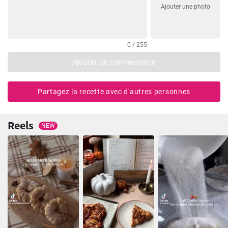
Ajouter une photo
0 / 255
Ajouter un commentaire
Partagez la recette avec d'autres personnes
Reels
NEW