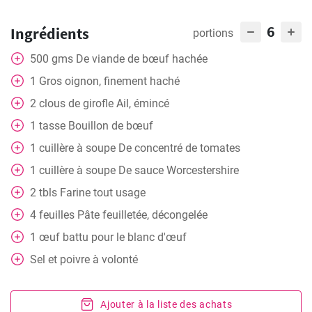
6
Ingrédients
portions
500
gms
De viande de bœuf hachée
1
Gros oignon, finement haché
2
clous de girofle
Ail, émincé
1
tasse
Bouillon de bœuf
1
cuillère à soupe
De concentré de tomates
1
cuillère à soupe
De sauce Worcestershire
2
tbls
Farine tout usage
4
feuilles
Pâte feuilletée, décongelée
1
œuf battu pour le blanc d'œuf
Sel et poivre à volonté
Ajouter à la liste des achats