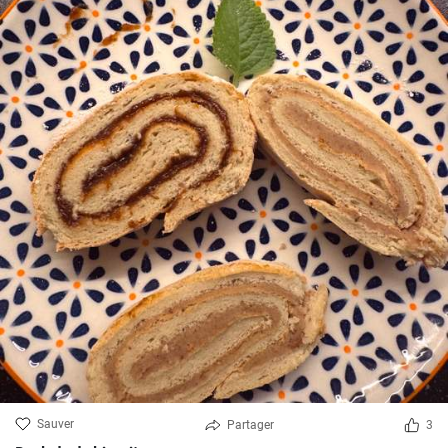
Sauver
Partager
3