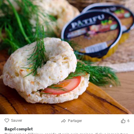
Sauver
Partager
6
Bagel complet