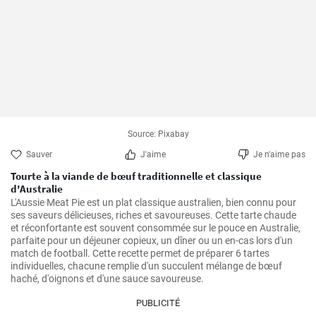
Source: Pixabay
Sauver
J'aime
Je n'aime pas
Tourte à la viande de bœuf traditionnelle et classique
d'Australie
L'Aussie Meat Pie est un plat classique australien, bien connu pour 
ses saveurs délicieuses, riches et savoureuses. Cette tarte chaude 
et réconfortante est souvent consommée sur le pouce en Australie, 
parfaite pour un déjeuner copieux, un dîner ou un en-cas lors d'un 
match de football. Cette recette permet de préparer 6 tartes 
individuelles, chacune remplie d'un succulent mélange de bœuf 
haché, d'oignons et d'une sauce savoureuse.
PUBLICITÉ