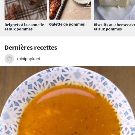
Galette de pommes
Beignets à la cannelle
Biscuits au cheesecak
et aux pommes
et aux pommes
Dernières recettes
minipapkaci