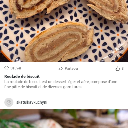
Sauver
Partager
3
Roulade de biscuit
La roulade de biscuit est un dessert léger et aéré, composé d'une
fine pâte de biscuit et de diverses garnitures
skatulkavkuchyni