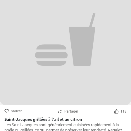
Sauver
Partager
118
Saint-Jacques grillées à l'ail et au citron
Les Saint-Jacques sont généralement cuisinées rapidement à la
poêle ou grillées, ce qui permet de préserver leur tendreté. Regalez