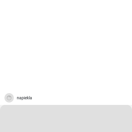
napiekla