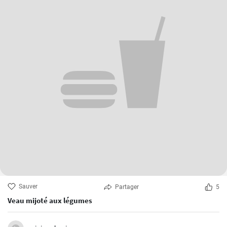
Sauver
Partager
5
Veau mijoté aux légumes