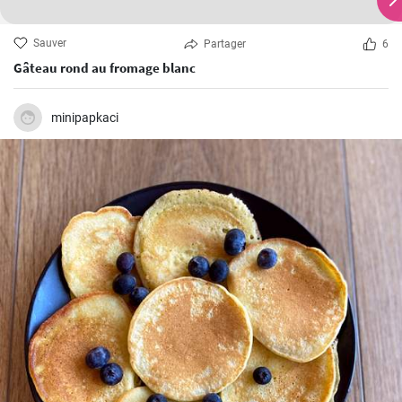
Sauver
Partager
6
Gâteau rond au fromage blanc
minipapkaci