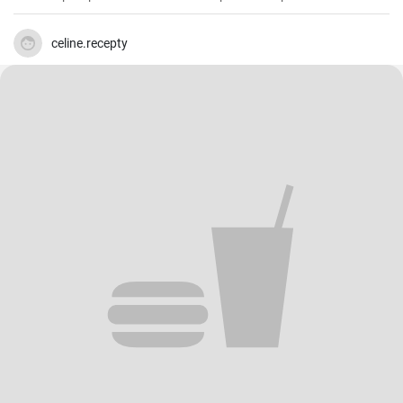
rapide et facile qui plait toujours.
celine.recepty