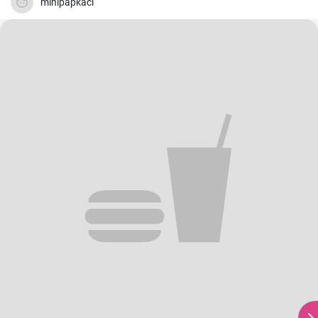
minipapkaci