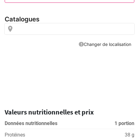
Valeurs nutritionnelles et prix
Données nutritionnelles
1 portion
Protéines
38 g