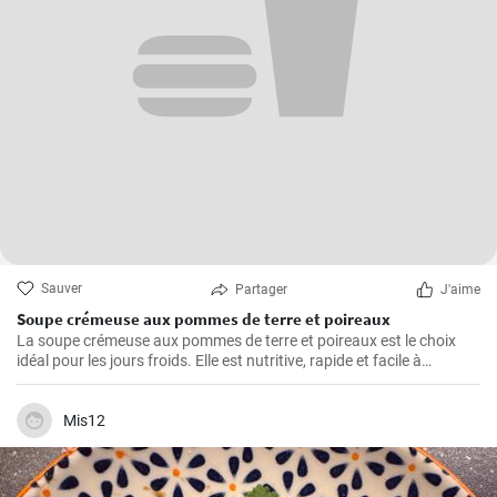
Sauver
Partager
J'aime
Soupe crémeuse aux pommes de terre et poireaux
La soupe crémeuse aux pommes de terre et poireaux est le choix
idéal pour les jours froids. Elle est nutritive, rapide et facile à
préparer. Elle est remplie de nutriments de légumes sains.
Mis12