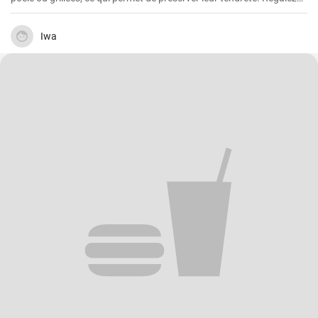
vous avec cette delicieuse recette
Iwa