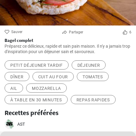
Sauver
Partager
6
Bagel complet
Préparez ce délicieux, rapide et sain pain maison. Il n'y a jamais trop
d'inspiration pour un déjeuner sain et savoureux.
PETIT DÉJEUNER TARDIF
DÉJEUNER
DÎNER
CUIT AU FOUR
TOMATES
AIL
MOZZARELLA
À TABLE EN 30 MINUTES
REPAS RAPIDES
Recettes préférées
AST