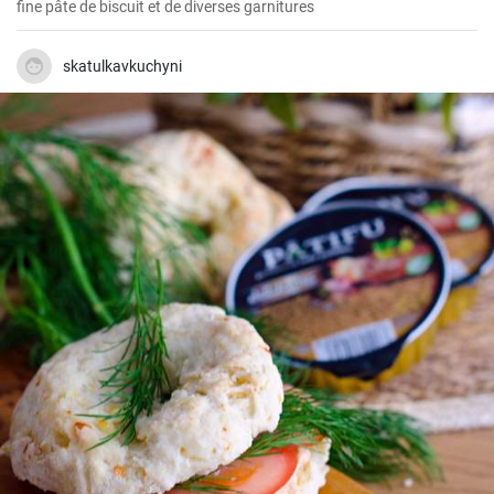
fine pâte de biscuit et de diverses garnitures
skatulkavkuchyni