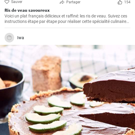
Sauver
Partager
154
Ris de veau savoureux
Voici un plat français délicieux et raffiné: les ris de veau. Suivez ces
instructions étape par étape pour réaliser cette spécialité culinaire
française appréciée pour leur texture délicate et leur goût savoureux
!
Iwa