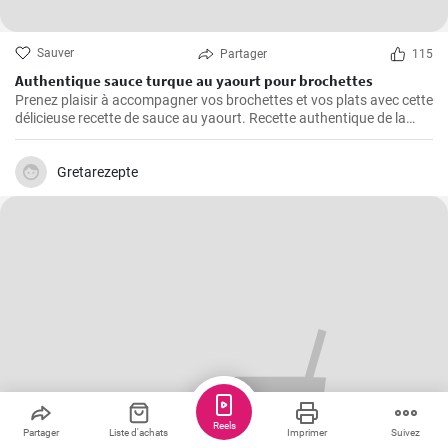
Sauver
Partager
115
Authentique sauce turque au yaourt pour brochettes
Prenez plaisir à accompagner vos brochettes et vos plats avec cette
délicieuse recette de sauce au yaourt. Recette authentique de la
cuisine turque.
Gretarezepte
Reels
Partager
Liste d'achats
Imprimer
Suivez