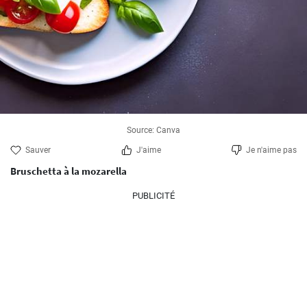
Source: Canva
Sauver
J'aime
Je n'aime pas
Bruschetta à la mozarella
PUBLICITÉ