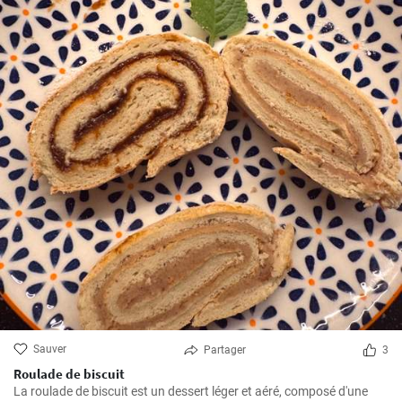
Sauver
Partager
3
Roulade de biscuit
La roulade de biscuit est un dessert léger et aéré, composé d'une