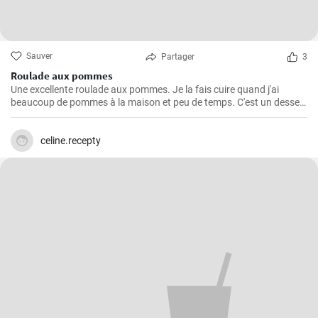
Sauver
Partager
3
Roulade aux pommes
Une excellente roulade aux pommes. Je la fais cuire quand j'ai
beaucoup de pommes à la maison et peu de temps. C'est un dessert
rapide et facile qui plait toujours.
celine.recepty