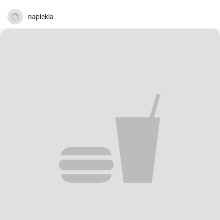
napiekla