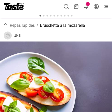
1
Repas rapides
Bruschetta à la mozarella
JKB