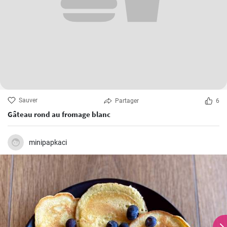
Sauver
Partager
6
Gâteau rond au fromage blanc
minipapkaci