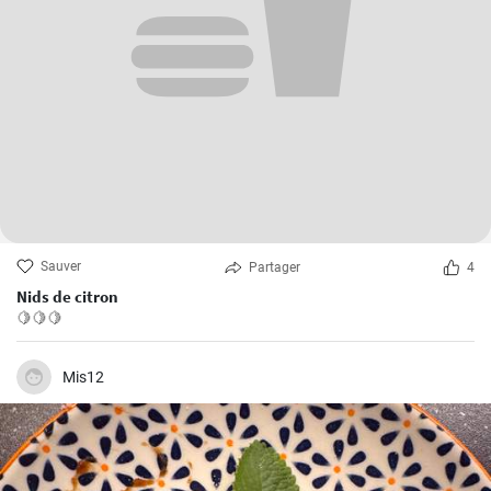
Sauver
Partager
4
Nids de citron
🍋🍋🍋
Mis12