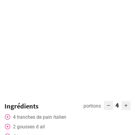
4
Ingrédients
portions
4
tranches
de pain italien
2
gousses
d ail