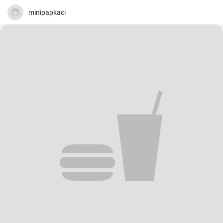
minipapkaci