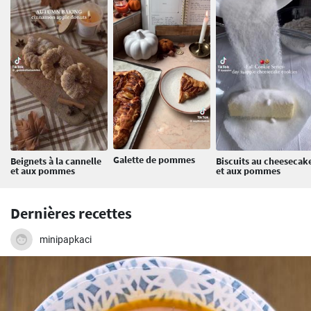
Galette de pommes
Beignets à la cannelle
Biscuits au cheesecak
et aux pommes
et aux pommes
Dernières recettes
minipapkaci