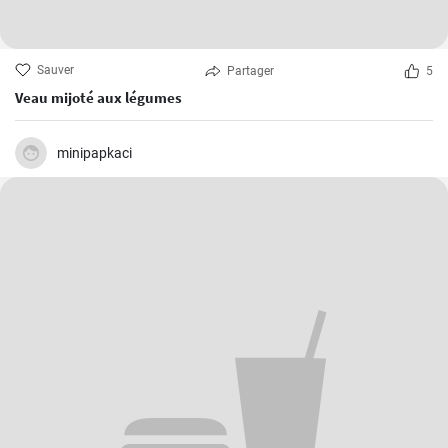
Sauver
Partager
5
Veau mijoté aux légumes
minipapkaci