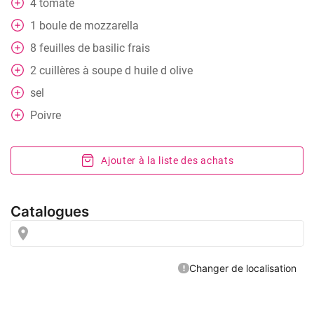
4
tomate
1
boule de mozzarella
8
feuilles de basilic frais
2
cuillères
à soupe d huile d olive
sel
Poivre
Ajouter à la liste des achats