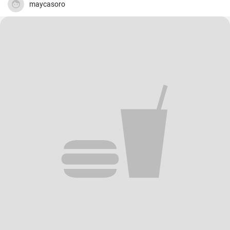
maycasoro