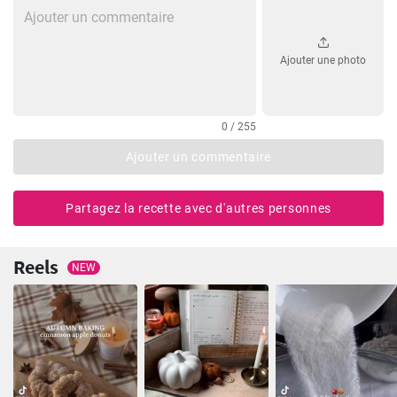
Ajouter une photo
0 / 255
Ajouter un commentaire
Partagez la recette avec d'autres personnes
Reels
NEW