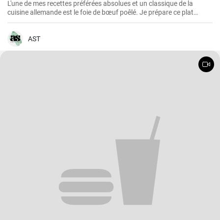
L'une de mes recettes préférées absolues et un classique de la
cuisine allemande est le foie de bœuf poêlé. Je prépare ce plat
depuis des années dans ma propre cuisine et j'ai fait de petits
ajustements au fil du temps pour le perfectionner. Je suis très
heureux de le partager ici avec vous.
AST