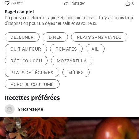
Sauver
Partager
6
Bagel complet
Préparez ce délicieux, rapide et sain pain maison. Il n'y a jamais trop
d'inspiration pour un déjeuner sain et savoureux.
DÉJEUNER
DÎNER
PLATS SANS VIANDE
CUIT AU FOUR
TOMATES
AIL
RÔTI COU COU
MOZZARELLA
PLATS DE LÉGUMES
MÛRES
PORC DE COU FUMÉ
Recettes préférées
Gretarezepte