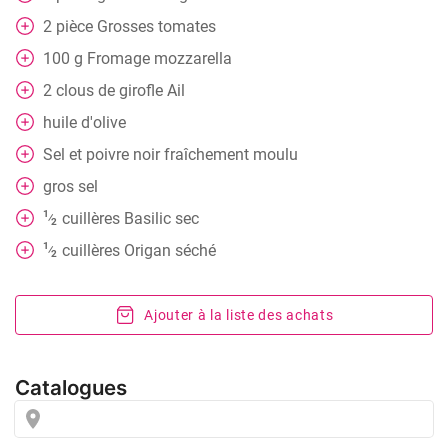
2
pièce
Grosses tomates
100
g
Fromage mozzarella
2
clous de girofle
Ail
huile d'olive
Sel et poivre noir fraîchement moulu
gros sel
1
cuillères
Basilic sec
⁄
2
1
cuillères
Origan séché
⁄
2
Ajouter à la liste des achats