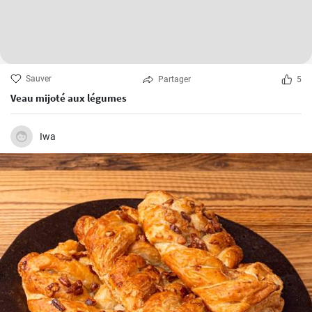
Sauver
Partager
5
Veau mijoté aux légumes
Iwa