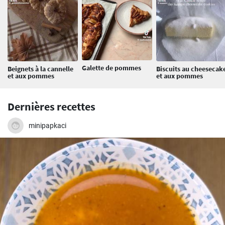
Galette de pommes
Beignets à la cannelle
Biscuits au cheesecak
et aux pommes
et aux pommes
Dernières recettes
minipapkaci