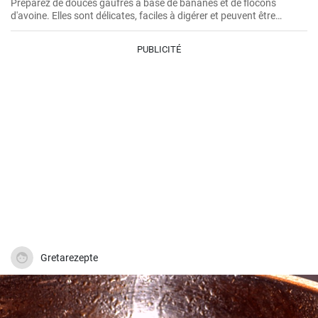
Préparez de douces gaufres à base de bananes et de flocons
d'avoine. Elles sont délicates, faciles à digérer et peuvent être
servies par exemple avec des myrtilles fraîches et du sirop de
myrtille.
PUBLICITÉ
Gretarezepte