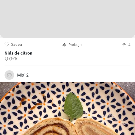
Sauver
Partager
4
Nids de citron
🍋🍋🍋
Mis12