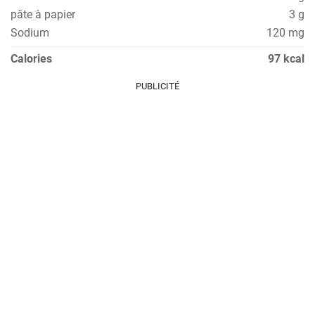
pâte à papier
3 g
Sodium
120 mg
Calories
97 kcal
PUBLICITÉ