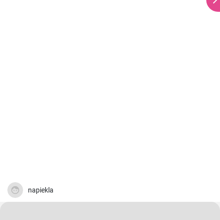
napiekla