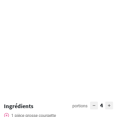
4
Ingrédients
portions
1
pièce
grosse courgette