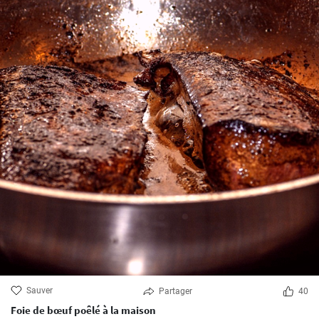
Sauver
Partager
40
Foie de bœuf poêlé à la maison