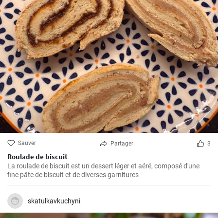
Sauver
Partager
3
Roulade de biscuit
La roulade de biscuit est un dessert léger et aéré, composé d'une
fine pâte de biscuit et de diverses garnitures
skatulkavkuchyni