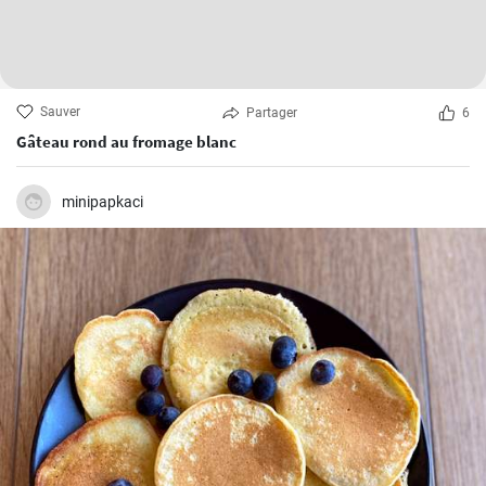
Sauver
Partager
6
Gâteau rond au fromage blanc
minipapkaci