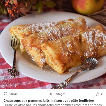
Sauver
Partager
4
Chaussons aux pommes faits maison avec pâte feuilletée
Qui ne les aime pas, les chaussons aux pommes croquants enrobés