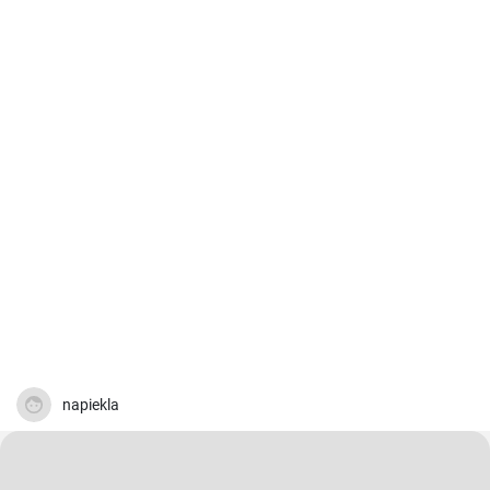
napiekla