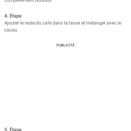
complètement dissous.
4. Étape
Ajouter le reste du café dans la tasse et mélanger avec le 
cacao.
PUBLICITÉ
5. Étape