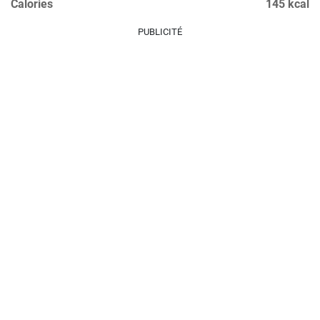
Calories
145 kcal
PUBLICITÉ