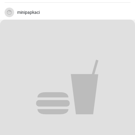
minipapkaci