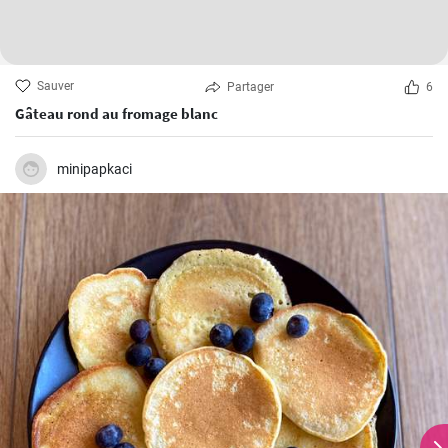
Sauver
Partager
6
Gâteau rond au fromage blanc
minipapkaci