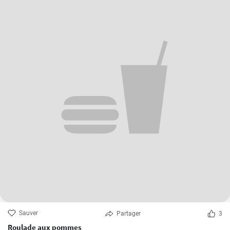
Sauver
Partager
3
Roulade aux pommes