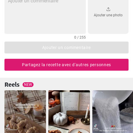
Ajouter une photo
0 / 255
Ajouter un commentaire
Partagez la recette avec d'autres personnes
Reels
NEW