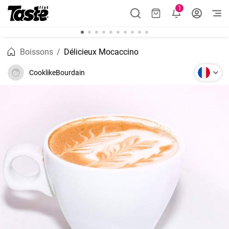
1
Boissons
Délicieux Mocaccino
CooklikeBourdain