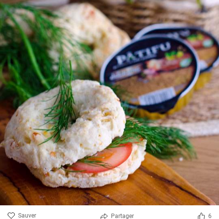
Sauver
Partager
6