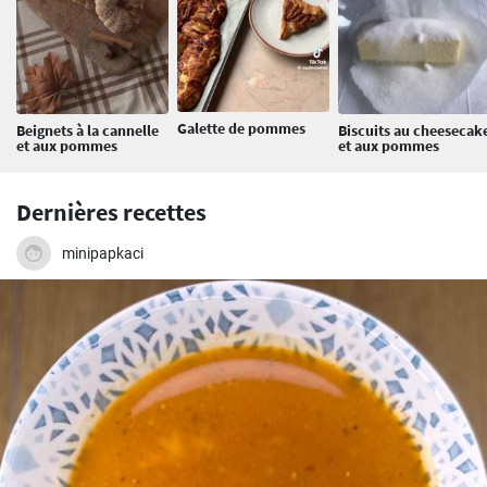
Galette de pommes
Beignets à la cannelle
Biscuits au cheesecak
et aux pommes
et aux pommes
Dernières recettes
minipapkaci