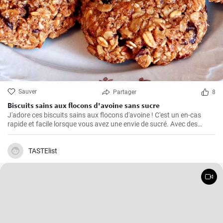
Sauver
Partager
8
Biscuits sains aux flocons d'avoine sans sucre
J'adore ces biscuits sains aux flocons d'avoine ! C'est un en-cas
rapide et facile lorsque vous avez une envie de sucré. Avec des
ingrédients naturels et sans sucre, ils ont un goût merveilleux. Grâce
à mon expérience personnelle avec cette recette, j'ai trouvé quelques
conseils et astuces utiles pour les rendre parfaits.
TASTElist