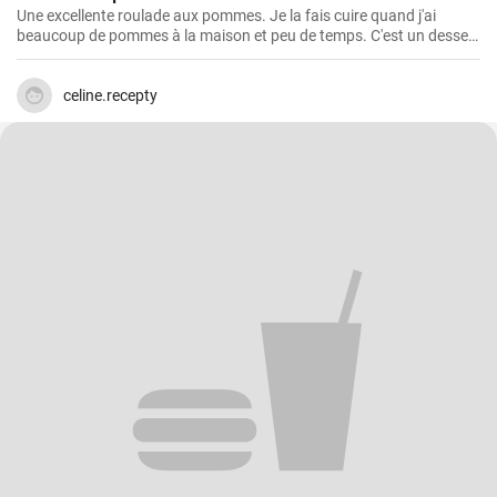
Une excellente roulade aux pommes. Je la fais cuire quand j'ai
beaucoup de pommes à la maison et peu de temps. C'est un dessert
rapide et facile qui plait toujours.
celine.recepty