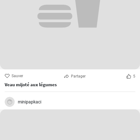
Sauver
Partager
5
Veau mijoté aux légumes
minipapkaci