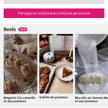
Partagez la recette avec d'autres personnes
Reels
NEW
Galette de pommes
Beignets à la cannelle
Biscuits au cheesecak
et aux pommes
et aux pommes