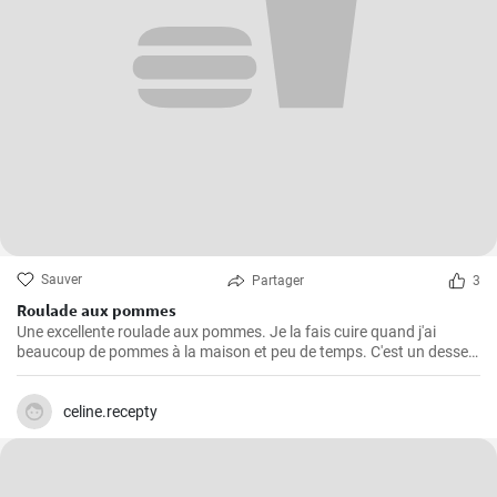
Sauver
Partager
3
Roulade aux pommes
Une excellente roulade aux pommes. Je la fais cuire quand j'ai
beaucoup de pommes à la maison et peu de temps. C'est un dessert
rapide et facile qui plait toujours.
celine.recepty