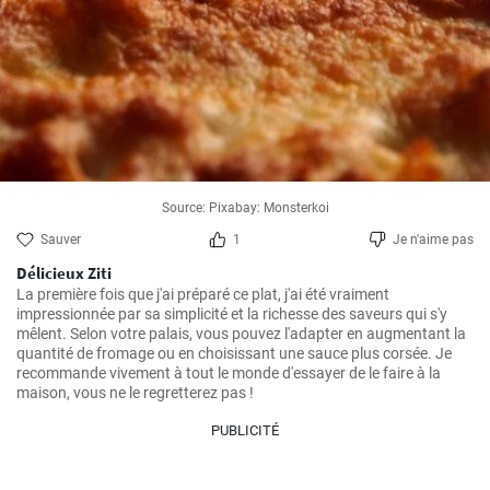
Source: Pixabay: Monsterkoi
Sauver
1
Je n'aime pas
Délicieux Ziti
La première fois que j'ai préparé ce plat, j'ai été vraiment 
impressionnée par sa simplicité et la richesse des saveurs qui s'y 
mêlent. Selon votre palais, vous pouvez l'adapter en augmentant la 
quantité de fromage ou en choisissant une sauce plus corsée. Je 
recommande vivement à tout le monde d'essayer de le faire à la 
maison, vous ne le regretterez pas !
PUBLICITÉ