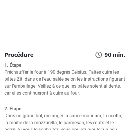
Procédure
90 min.
1. Étape
Préchauffer le four à 190 degrés Celsius. Faites cuire les 
pâtes Ziti dans de l'eau salée selon les instructions figurant 
sur l'emballage. Veillez à ce que les pâtes soient al dente, 
car elles continueront à cuire au four.
2. Étape
Dans un grand bol, mélanger la sauce marinara, la ricotta, 
la moitié de la mozzarella, le parmesan, les œufs et le 
persil. Si vous le souhaitez, vous pouvez ajouter un peu 