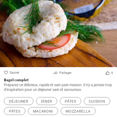
Sauver
Partager
6
Bagel complet
Préparez ce délicieux, rapide et sain pain maison. Il n'y a jamais trop
d'inspiration pour un déjeuner sain et savoureux.
DÉJEUNER
DÎNER
PÂTES
CUISSON
PÂTES
MACARONI
MOZZARELLA