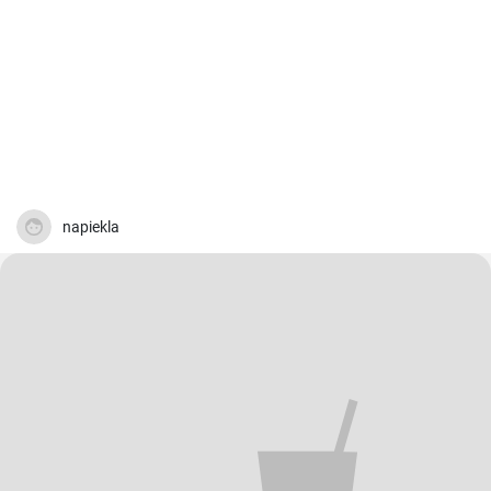
napiekla