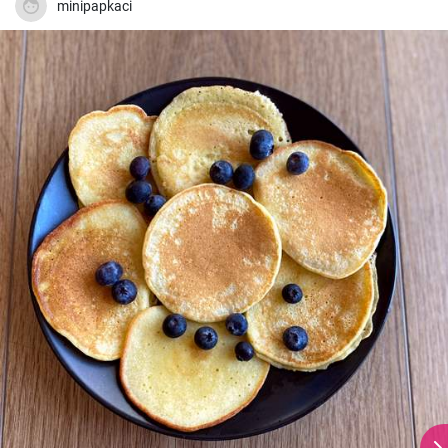
minipapkaci