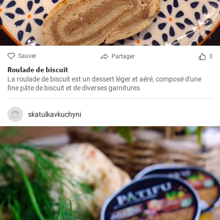
Sauver
Partager
3
Roulade de biscuit
La roulade de biscuit est un dessert léger et aéré, composé d'une
fine pâte de biscuit et de diverses garnitures
skatulkavkuchyni