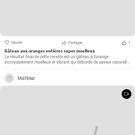
Sauver
Partager
1
Gâteau aux oranges entières super moelleux
Le résultat final de cette recette est un gâteau à l'orange
incroyablement moelleux et vibrant qui déborde de saveur naturelle
d'agrumes.
TASTElist