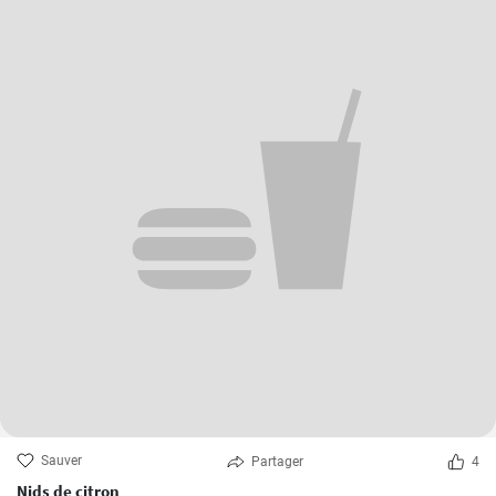
Sauver
Partager
4
Nids de citron