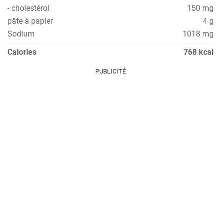
- cholestérol
150 mg
pâte à papier
4 g
Sodium
1018 mg
Calories
768 kcal
PUBLICITÉ