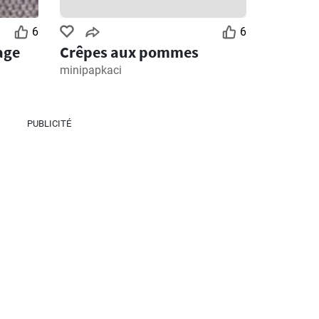
6
6
age
Crêpes aux pommes
minipapkaci
PUBLICITÉ