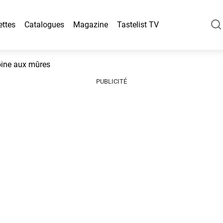
ettes
Catalogues
Magazine
Tastelist TV
oine aux mûres
PUBLICITÉ