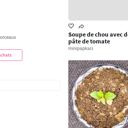
Soupe de chou avec d
morceaux
pâte de tomate
minipapkaci
 achats