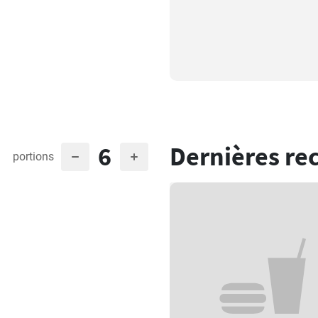
6
Dernières re
portions