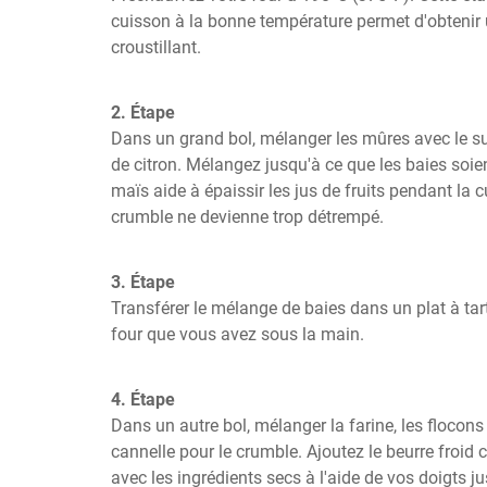
cuisson à la bonne température permet d'obtenir 
croustillant.
2. Étape
Dans un grand bol, mélanger les mûres avec le sucr
de citron. Mélangez jusqu'à ce que les baies soien
maïs aide à épaissir les jus de fruits pendant la cu
crumble ne devienne trop détrempé.
3. Étape
Transférer le mélange de baies dans un plat à tart
four que vous avez sous la main.
4. Étape
Dans un autre bol, mélanger la farine, les flocons 
cannelle pour le crumble. Ajoutez le beurre froid c
avec les ingrédients secs à l'aide de vos doigts j