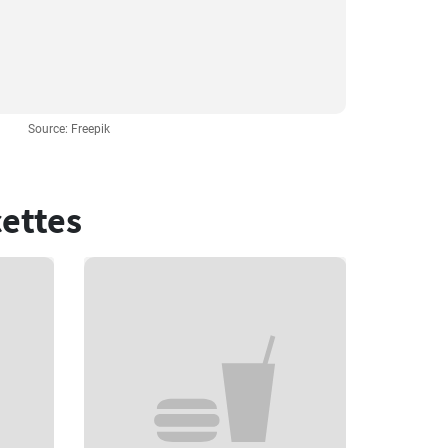
Source: Freepik
cettes