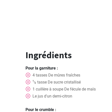
Ingrédients
Pour la garniture :
4
tasses
De mûres fraîches
1
tasse
De sucre cristallisé
⁄
2
1
cuillère à soupe
De fécule de maïs
Le jus d'un demi-citron
Pour le crumble :