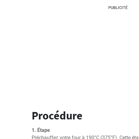
PUBLICITÉ
Procédure
1. Étape
Préchauffez votre four à 190°C (375°F). Cette étap