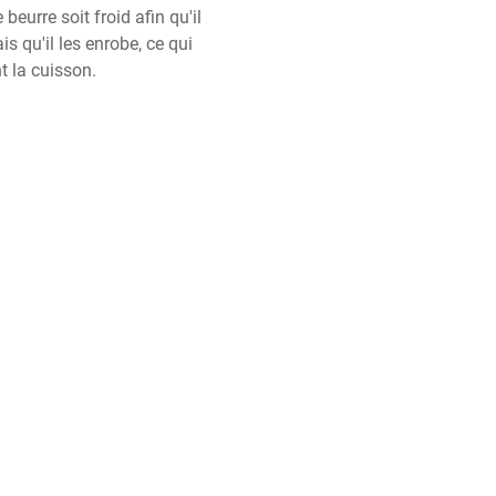
beurre soit froid afin qu'il 
s qu'il les enrobe, ce qui 
t la cuisson.