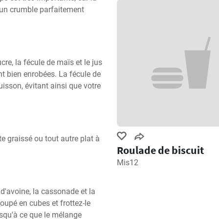
un crumble parfaitement 
e, la fécule de maïs et le jus 
t bien enrobées. La fécule de 
isson, évitant ainsi que votre 
e graissé ou tout autre plat à 
Roulade de biscuit
Mis12
d'avoine, la cassonade et la 
oupé en cubes et frottez-le 
usqu'à ce que le mélange 