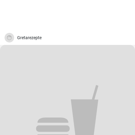
Gretarezepte