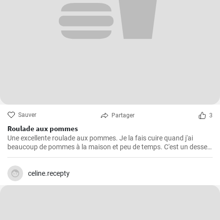
Sauver
Partager
3
Roulade aux pommes
Une excellente roulade aux pommes. Je la fais cuire quand j'ai
beaucoup de pommes à la maison et peu de temps. C'est un dessert
rapide et facile qui plait toujours.
celine.recepty