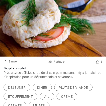
Sauver
Partager
6
Bagel complet
Préparez ce délicieux, rapide et sain pain maison. Il n'y a jamais trop
d'inspiration pour un déjeuner sain et savoureux.
DÉJEUNER
DÎNER
PLATS DE VIANDE
ÉTOUFFEMENT
AIL
CRÈME
CRÈMES
MÛRES