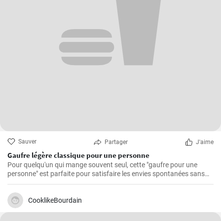
Sauver
Partager
J'aime
Gaufre légère classique pour une personne
Pour quelqu'un qui mange souvent seul, cette "gaufre pour une
personne" est parfaite pour satisfaire les envies spontanées sans
avoir à se soucier des restes.
CooklikeBourdain