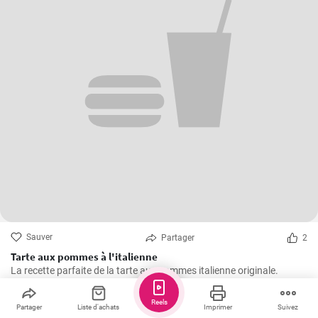
Sauver
Partager
2
Tarte aux pommes à l'italienne
La recette parfaite de la tarte aux pommes italienne originale.
Reels
Partager
Liste d'achats
Imprimer
Suivez
AST