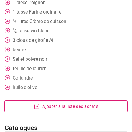
1
pièce
L'oignon
1
tasse
Farine ordinaire
1
litres
Crème de cuisson
⁄
2
1
tasse
vin blanc
⁄
2
3
clous de girofle
Ail
beurre
Sel et poivre noir
feuille de laurier
Coriandre
huile d'olive
Ajouter à la liste des achats