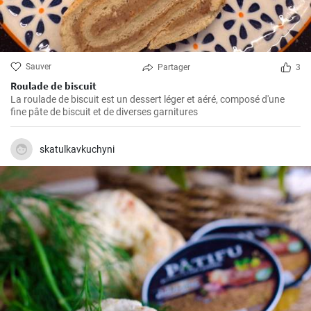
Sauver
Partager
3
Roulade de biscuit
La roulade de biscuit est un dessert léger et aéré, composé d'une
fine pâte de biscuit et de diverses garnitures
skatulkavkuchyni