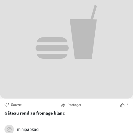
Sauver
Partager
6
Gâteau rond au fromage blanc
minipapkaci