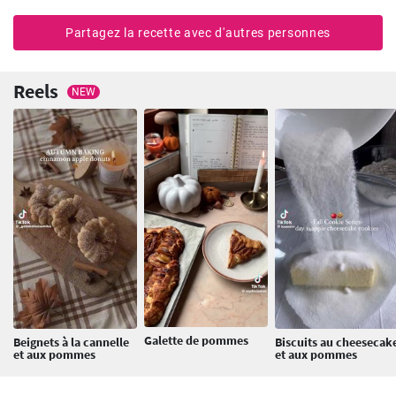
Partagez la recette avec d'autres personnes
Reels
NEW
Galette de pommes
Beignets à la cannelle
Biscuits au cheesecak
et aux pommes
et aux pommes