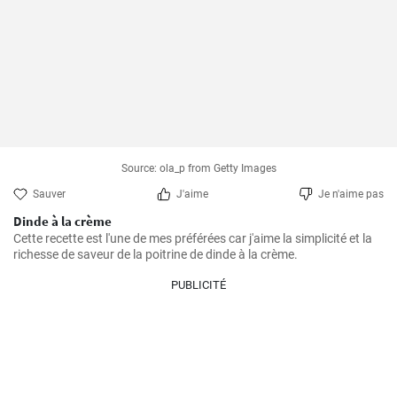
Source: ola_p from Getty Images
Sauver
J'aime
Je n'aime pas
Dinde à la crème
Cette recette est l'une de mes préférées car j'aime la simplicité et la 
richesse de saveur de la poitrine de dinde à la crème.
PUBLICITÉ