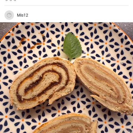
Mis12