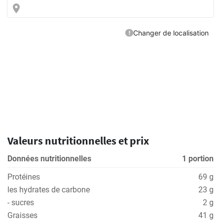
Valeurs nutritionnelles et prix
Données nutritionnelles
1 portion
Protéines
69 g
les hydrates de carbone
23 g
- sucres
2 g
Graisses
41 g