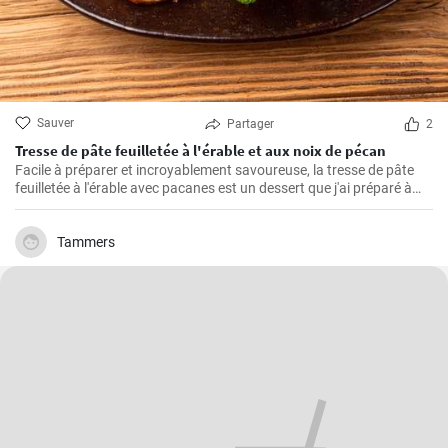
Sauver
Partager
2
Tresse de pâte feuilletée à l'érable et aux noix de pécan
Facile à préparer et incroyablement savoureuse, la tresse de pâte
feuilletée à l'érable avec pacanes est un dessert que j'ai préparé à
maintes reprises pour mes proches. Parfumée de caramel, la saveur
amère des pacanes et la légèreté de la pâte feuilletée font qu'il est
difficile d'y résister.
Tammers