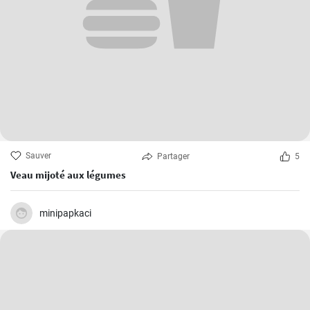
Sauver
Partager
5
Veau mijoté aux légumes
minipapkaci