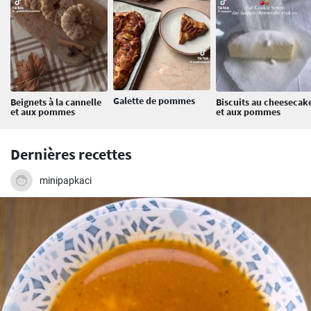
Galette de pommes
Beignets à la cannelle
Biscuits au cheesecak
et aux pommes
et aux pommes
Dernières recettes
minipapkaci