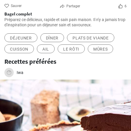
Sauver
Partager
6
Bagel complet
Préparez ce délicieux, rapide et sain pain maison. Il n'y a jamais trop
d'inspiration pour un déjeuner sain et savoureux.
DÉJEUNER
DÎNER
PLATS DE VIANDE
CUISSON
AIL
LE RÔTI
MÛRES
Recettes préférées
Iwa