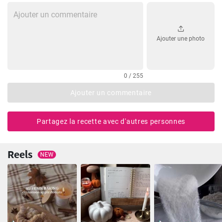
Ajouter une photo
0 / 255
Ajouter un commentaire
Partagez la recette avec d'autres personnes
Reels
NEW