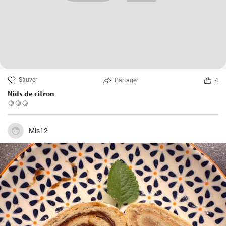
Sauver
Partager
4
Nids de citron
🍋🍋🍋
Mis12