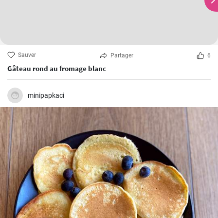
Sauver
Partager
6
Gâteau rond au fromage blanc
minipapkaci