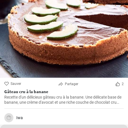
Sauver
Partager
2
Gâteau cru à la banane
Recette d'un délicieux gâteau cru à la banane. Une délicate base de
banane, une crème d'avocat et une riche couche de chocolat cru
créent une parfaite harmonie de saveurs.
Iwa