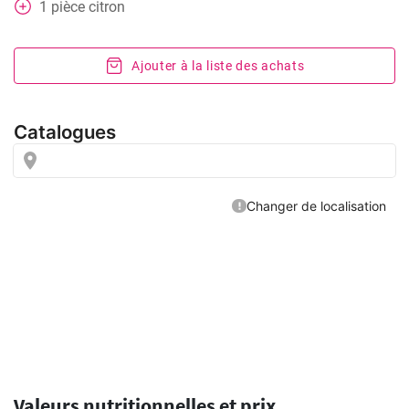
1
pièce
citron
Ajouter à la liste des achats
Valeurs nutritionnelles et prix