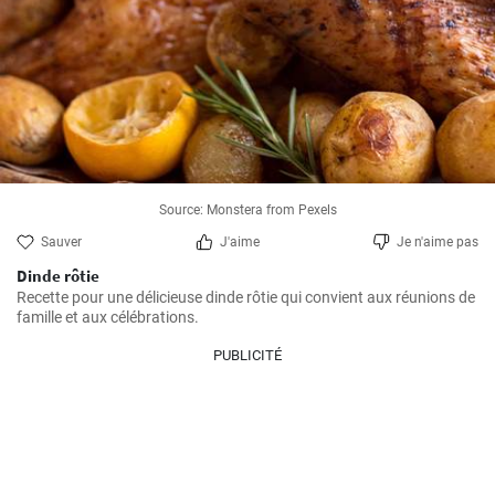
Source: Monstera from Pexels
Sauver
J'aime
Je n'aime pas
Dinde rôtie
Recette pour une délicieuse dinde rôtie qui convient aux réunions de 
famille et aux célébrations.
PUBLICITÉ