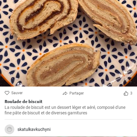
Sauver
Partager
3
Roulade de biscuit
La roulade de biscuit est un dessert léger et aéré, composé d'une
fine pâte de biscuit et de diverses garnitures
skatulkavkuchyni