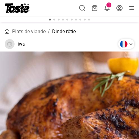
1
Plats de viande
Dinde rôtie
Iwa