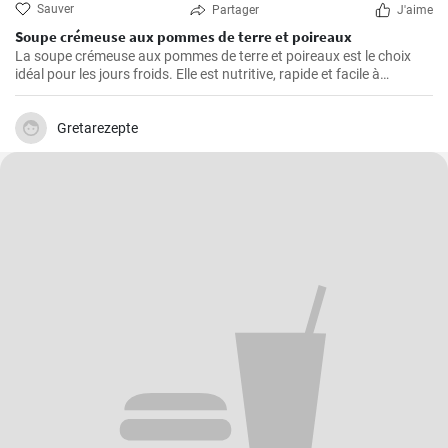
Sauver
Partager
J'aime
Soupe crémeuse aux pommes de terre et poireaux
La soupe crémeuse aux pommes de terre et poireaux est le choix
idéal pour les jours froids. Elle est nutritive, rapide et facile à
préparer. Elle est remplie de nutriments de légumes sains.
Gretarezepte