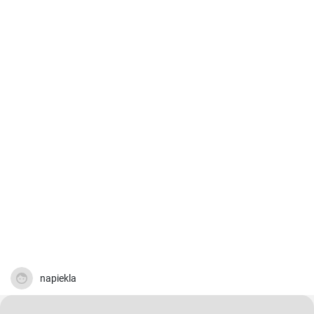
napiekla