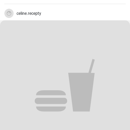
rapide et facile qui plait toujours.
celine.recepty