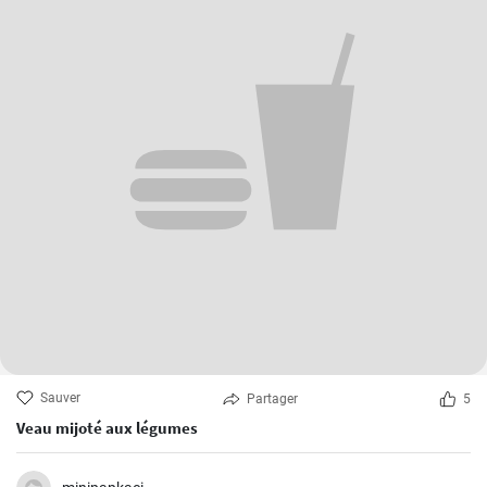
Sauver
Partager
5
Veau mijoté aux légumes