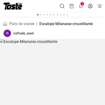
1
Plats de viande
Escalope Milanaise croustillante
nathalie_saad