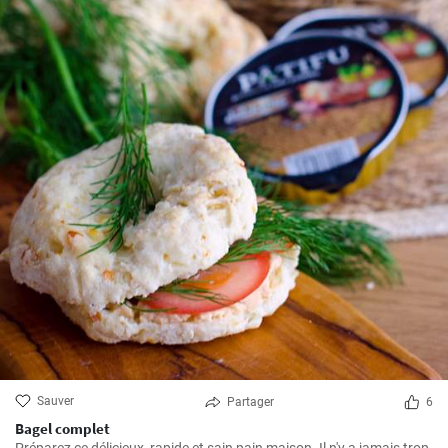
Sauver
Partager
6
Bagel complet