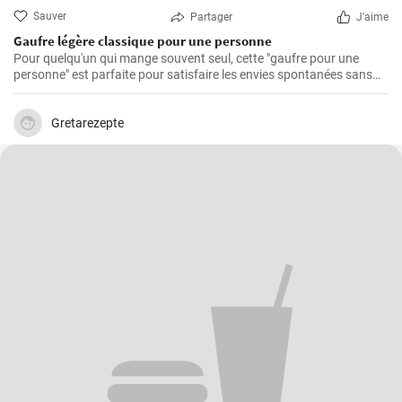
Sauver
Partager
J'aime
Gaufre légère classique pour une personne
Pour quelqu'un qui mange souvent seul, cette "gaufre pour une
personne" est parfaite pour satisfaire les envies spontanées sans
avoir à se soucier des restes.
Gretarezepte