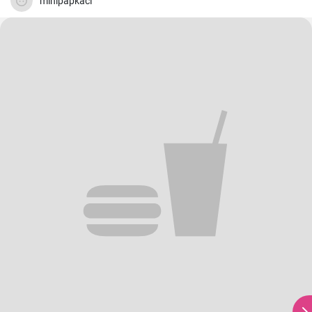
minipapkaci