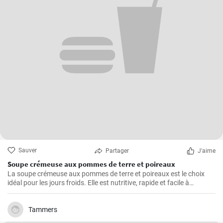
Sauver
Partager
J'aime
Soupe crémeuse aux pommes de terre et poireaux
La soupe crémeuse aux pommes de terre et poireaux est le choix
idéal pour les jours froids. Elle est nutritive, rapide et facile à
préparer. Elle est remplie de nutriments de légumes sains.
Tammers