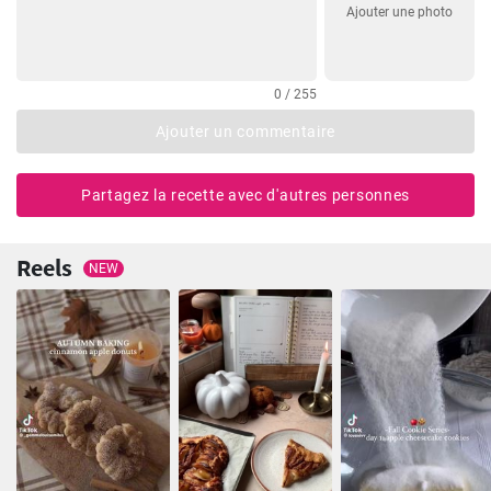
Ajouter une photo
0 / 255
Ajouter un commentaire
Partagez la recette avec d'autres personnes
Reels
NEW