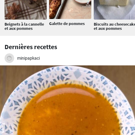
Galette de pommes
Beignets à la cannelle
Biscuits au cheesecak
et aux pommes
et aux pommes
Dernières recettes
minipapkaci