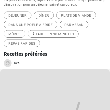
Préparez ce délicieux, rapide et sain pain maison. Il n'y a jamais trop
d'inspiration pour un déjeuner sain et savoureux.
DÉJEUNER
DÎNER
PLATS DE VIANDE
DANS UNE POÊLE À FRIRE
PARMESAN
MÛRES
À TABLE EN 30 MINUTES
REPAS RAPIDES
Recettes préférées
Iwa