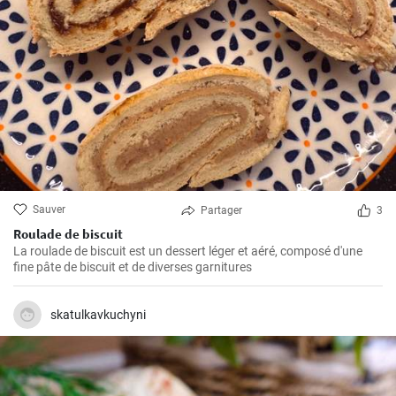
Sauver
Partager
3
Roulade de biscuit
La roulade de biscuit est un dessert léger et aéré, composé d'une
fine pâte de biscuit et de diverses garnitures
skatulkavkuchyni