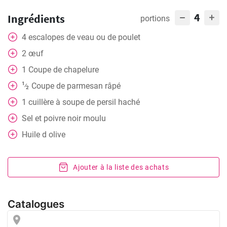
4
Ingrédients
portions
4
escalopes de veau ou de poulet
2
œuf
1
Coupe
de chapelure
1
Coupe
de parmesan râpé
⁄
2
1
cuillère
à soupe de persil haché
Sel et poivre noir moulu
Huile d olive
Ajouter à la liste des achats