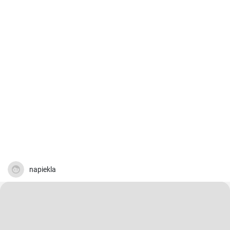
napiekla