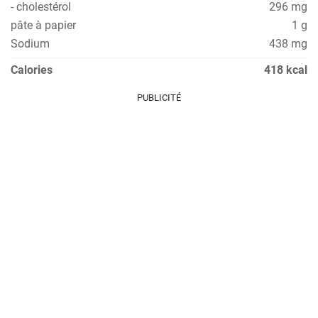
- cholestérol
296 mg
pâte à papier
1 g
Sodium
438 mg
Calories
418 kcal
PUBLICITÉ