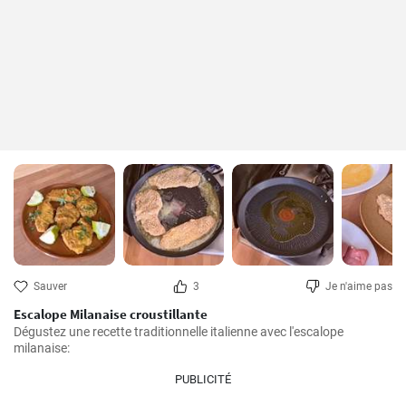
Sauver
3
Je n'aime pas
Escalope Milanaise croustillante
Dégustez une recette traditionnelle italienne avec l'escalope 
milanaise:
PUBLICITÉ