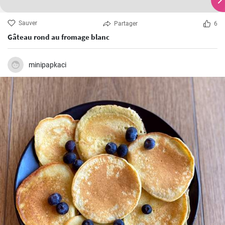
Sauver
Partager
6
Gâteau rond au fromage blanc
minipapkaci