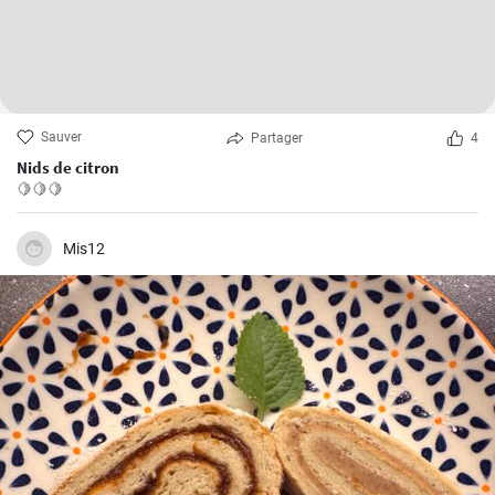
Sauver
Partager
4
Nids de citron
🍋🍋🍋
Mis12