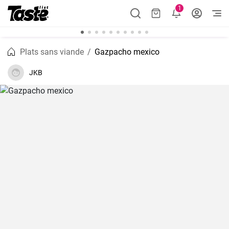
1
Plats sans viande
Gazpacho mexico
JKB