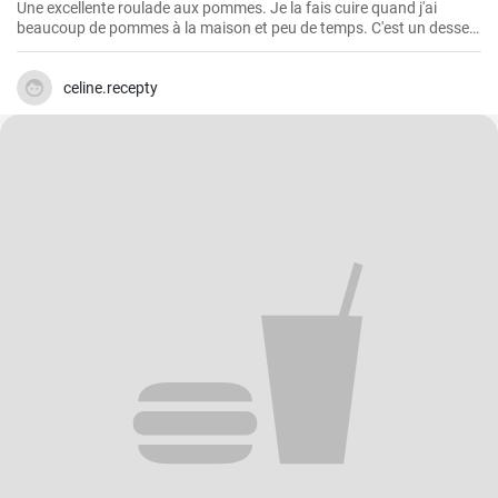
Une excellente roulade aux pommes. Je la fais cuire quand j'ai
beaucoup de pommes à la maison et peu de temps. C'est un dessert
rapide et facile qui plait toujours.
celine.recepty