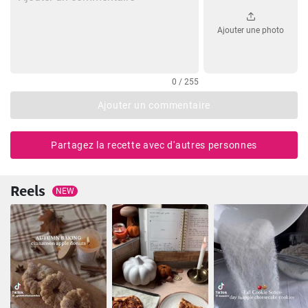
Ajouter une photo
0 / 255
Ajouter un commentaire
Partagez la recette avec d'autres personnes
Reels
NEW