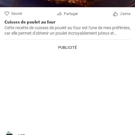
Sauver
Partager
J'aime
Cuisses de poulet au four
Cette recette de cuisses de poulet au four est l'une de mes préférées,
car elle permet d'obtenir un poulet incroyablement juteux et
savoureux. Les cuisses de poulet sont les parties du poulet que je
préfère cuire au four parce qu'elles restent juteuses même après un
PUBLICITÉ
long temps de cuisson. De plus, les ingrédients sont simples, mais
parviennent toujours à faire ressortir le meilleur du poulet, créant
ainsi un plat unique et délicieux.