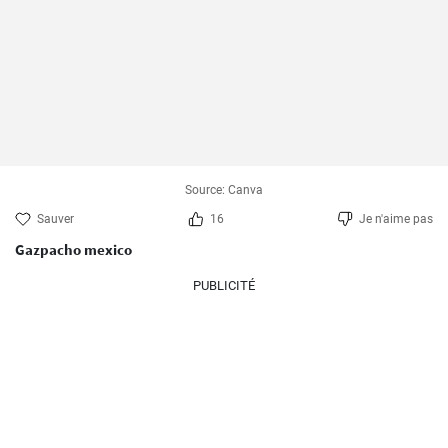
Source: Canva
Sauver
16
Je n'aime pas
Gazpacho mexico
PUBLICITÉ