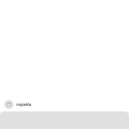
napiekla