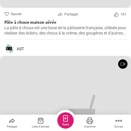
Sauver
Partager
161
Pâte à choux maison aérée
La pâte à choux est une base de la pâtisserie française, utilisée pour
réaliser des éclairs, des choux à la crème, des gougères et d'autres
délicieuses pâtisseries.
AST
Reels
Partager
Liste d'achats
Imprimer
Suivez