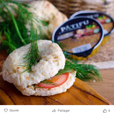
Sauver
Partager
6