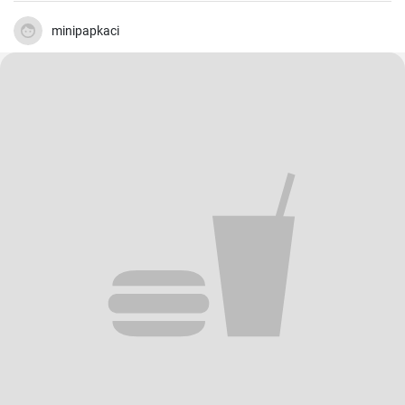
minipapkaci