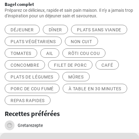
Bagel complet
Préparez ce délicieux, rapide et sain pain maison. Il n'y a jamais trop
d'inspiration pour un déjeuner sain et savoureux.
DÉJEUNER
DÎNER
PLATS SANS VIANDE
PLATS VÉGÉTARIENS
NON CUIT
TOMATES
AIL
RÔTI COU COU
CONCOMBRE
FILET DE PORC
CAFÉ
PLATS DE LÉGUMES
MÛRES
PORC DE COU FUMÉ
À TABLE EN 30 MINUTES
REPAS RAPIDES
Recettes préférées
Gretarezepte