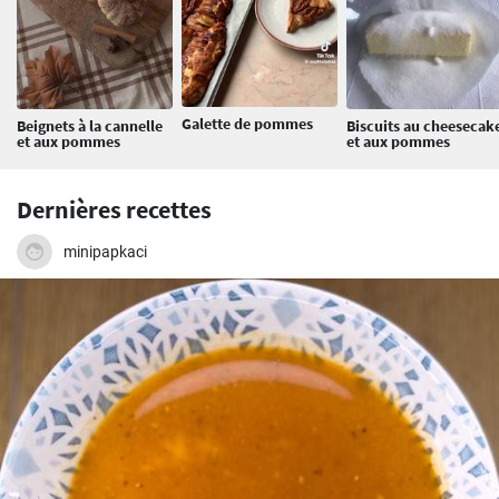
Galette de pommes
Beignets à la cannelle
Biscuits au cheesecak
et aux pommes
et aux pommes
Dernières recettes
minipapkaci