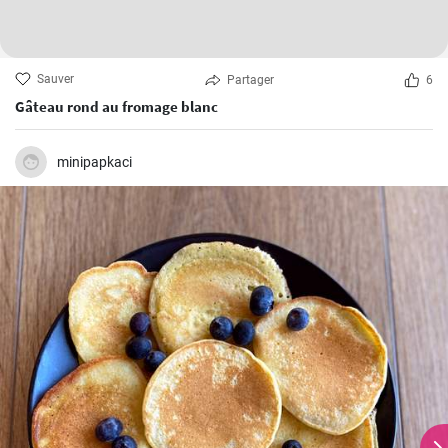
Sauver
Partager
6
Gâteau rond au fromage blanc
minipapkaci