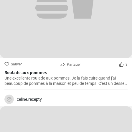
Sauver
Partager
3
Roulade aux pommes
Une excellente roulade aux pommes. Je la fais cuire quand j'ai
beaucoup de pommes à la maison et peu de temps. C'est un dessert
rapide et facile qui plait toujours.
celine.recepty