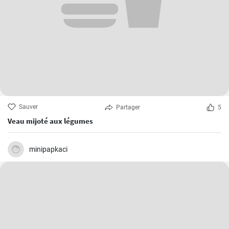
Sauver
Partager
5
Veau mijoté aux légumes
minipapkaci