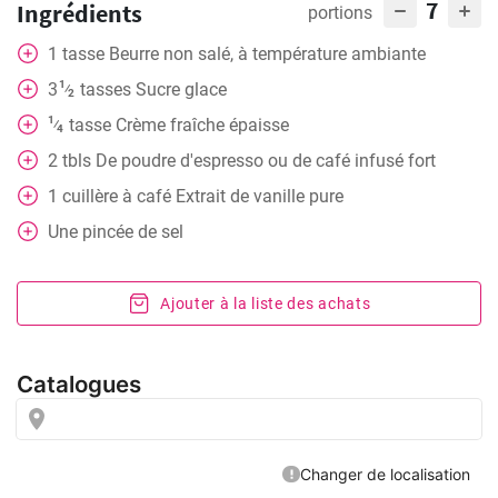
7
Ingrédients
portions
1
tasse
Beurre non salé, à température ambiante
1
3
tasses
Sucre glace
⁄
2
1
tasse
Crème fraîche épaisse
⁄
4
2
tbls
De poudre d'espresso ou de café infusé fort
1
cuillère à café
Extrait de vanille pure
Une pincée de sel
Ajouter à la liste des achats