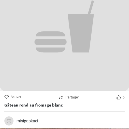
Sauver
Partager
6
Gâteau rond au fromage blanc
minipapkaci