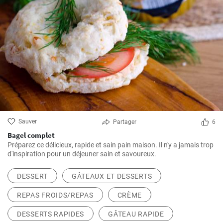
Sauver
Partager
6
Bagel complet
Préparez ce délicieux, rapide et sain pain maison. Il n'y a jamais trop
d'inspiration pour un déjeuner sain et savoureux.
DESSERT
GÂTEAUX ET DESSERTS
REPAS FROIDS/REPAS
CRÈME
DESSERTS RAPIDES
GÂTEAU RAPIDE