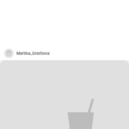
Martina_Grechova