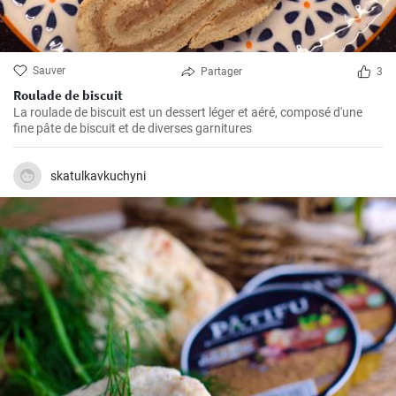
Sauver
Partager
3
Roulade de biscuit
La roulade de biscuit est un dessert léger et aéré, composé d'une
fine pâte de biscuit et de diverses garnitures
skatulkavkuchyni