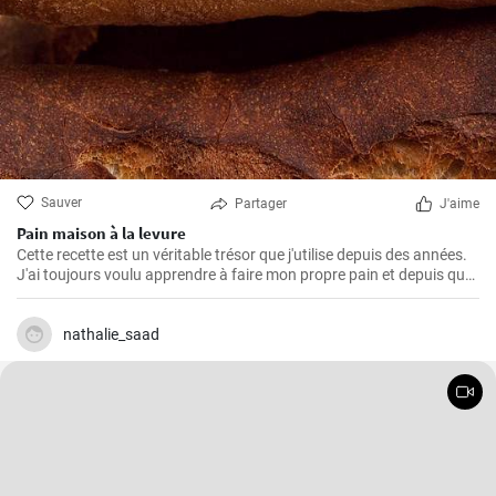
Sauver
Partager
J'aime
Pain maison à la levure
Cette recette est un véritable trésor que j'utilise depuis des années.
J'ai toujours voulu apprendre à faire mon propre pain et depuis que
j'ai trouvé cette recette, je ne mange plus rien d'autre. L'odeur et le
goût du pain frais cuit à la maison sont incomparables.
nathalie_saad