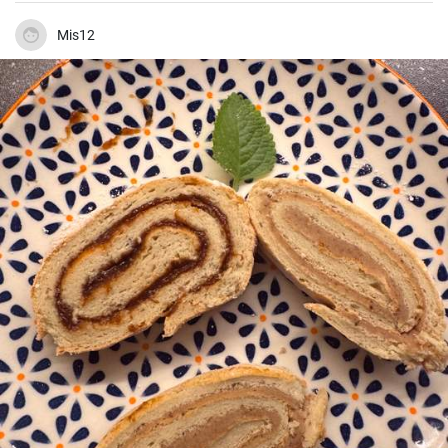
Mis12