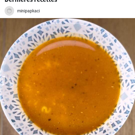
minipapkaci