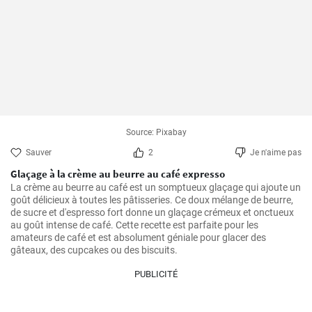
Source: Pixabay
Sauver
2
Je n'aime pas
Glaçage à la crème au beurre au café expresso
La crème au beurre au café est un somptueux glaçage qui ajoute un 
goût délicieux à toutes les pâtisseries. Ce doux mélange de beurre, 
de sucre et d'espresso fort donne un glaçage crémeux et onctueux 
au goût intense de café. Cette recette est parfaite pour les 
amateurs de café et est absolument géniale pour glacer des 
gâteaux, des cupcakes ou des biscuits.
PUBLICITÉ