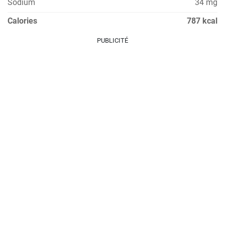
Sodium
34 mg
Calories
787 kcal
PUBLICITÉ