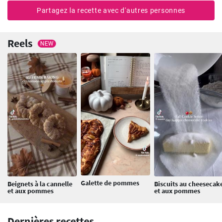
Partagez la recette avec d'autres personnes
Reels
NEW
Galette de pommes
Beignets à la cannelle
Biscuits au cheesecak
et aux pommes
et aux pommes
Dernières recettes