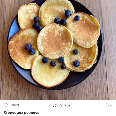
Sauver
Partager
6
Crêpes aux pommes