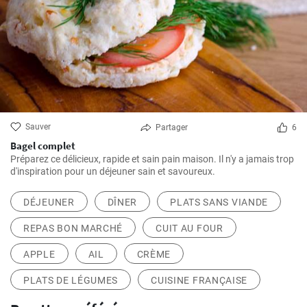
Sauver
Partager
6
Bagel complet
Préparez ce délicieux, rapide et sain pain maison. Il n'y a jamais trop
d'inspiration pour un déjeuner sain et savoureux.
DÉJEUNER
DÎNER
PLATS SANS VIANDE
REPAS BON MARCHÉ
CUIT AU FOUR
APPLE
AIL
CRÈME
PLATS DE LÉGUMES
CUISINE FRANÇAISE