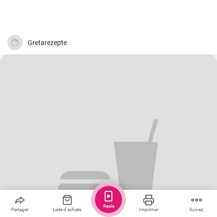
Gretarezepte
Reels
Partager
Liste d'achats
Imprimer
Suivez