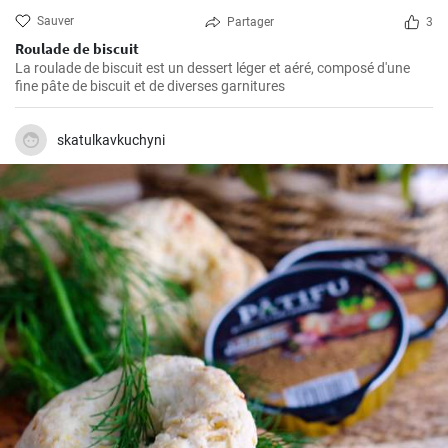
Sauver
Partager
3
Roulade de biscuit
La roulade de biscuit est un dessert léger et aéré, composé d'une
fine pâte de biscuit et de diverses garnitures
skatulkavkuchyni