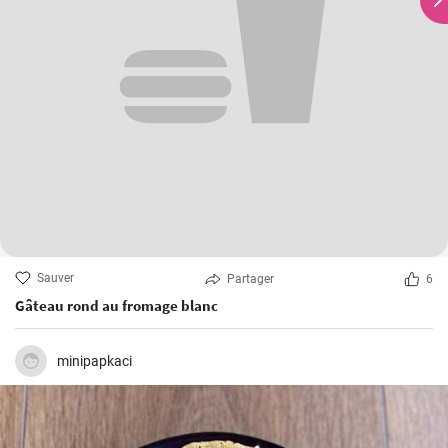
Sauver
Partager
6
Gâteau rond au fromage blanc
minipapkaci