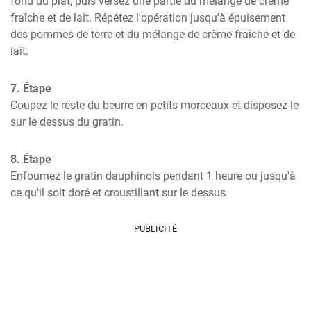
fond du plat, puis versez une partie du mélange de crème 
fraîche et de lait. Répétez l'opération jusqu'à épuisement 
des pommes de terre et du mélange de crème fraîche et de 
lait.
7. Étape
Coupez le reste du beurre en petits morceaux et disposez-le 
sur le dessus du gratin.
8. Étape
Enfournez le gratin dauphinois pendant 1 heure ou jusqu'à 
ce qu'il soit doré et croustillant sur le dessus.
PUBLICITÉ