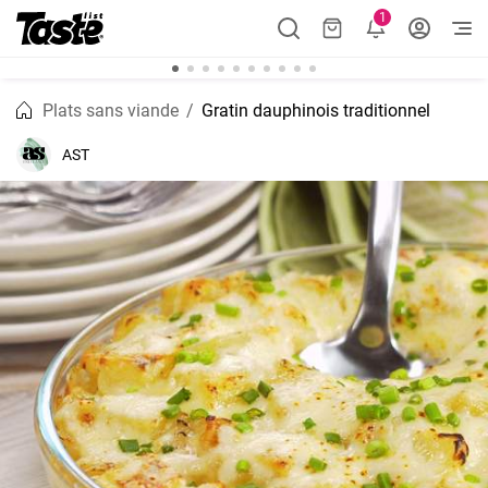
1
Plats sans viande
Gratin dauphinois traditionnel
AST