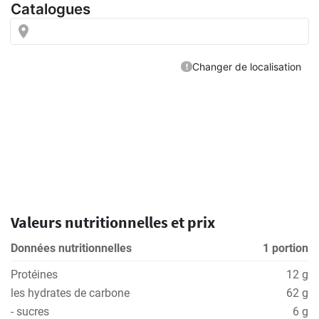
Valeurs nutritionnelles et prix
Données nutritionnelles
1 portion
Protéines
12 g
les hydrates de carbone
62 g
- sucres
6 g