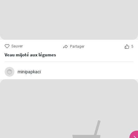
Sauver
Partager
5
Veau mijoté aux légumes
minipapkaci