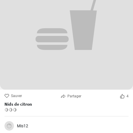
Sauver
Partager
4
Nids de citron
🍋🍋🍋
Mis12