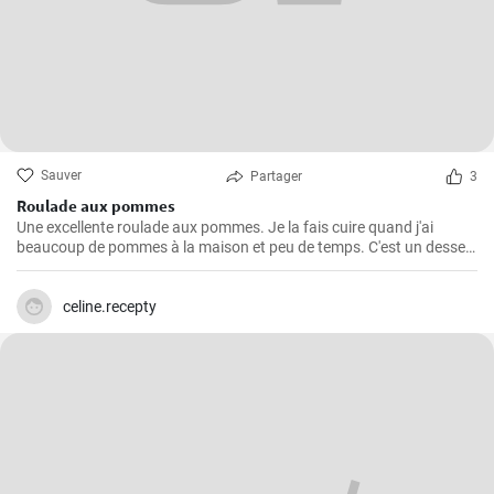
Sauver
Partager
3
Roulade aux pommes
Une excellente roulade aux pommes. Je la fais cuire quand j'ai
beaucoup de pommes à la maison et peu de temps. C'est un dessert
rapide et facile qui plait toujours.
celine.recepty