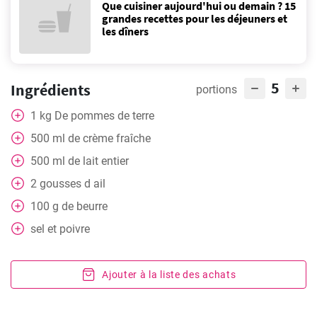
Que cuisiner aujourd'hui ou demain ? 15
grandes recettes pour les déjeuners et
les dîners
5
Ingrédients
portions
1
kg
De pommes de terre
500
ml
de crème fraîche
500
ml
de lait entier
2
gousses d ail
100
g
de beurre
sel et poivre
Ajouter à la liste des achats