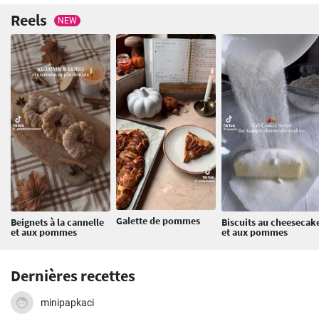
Reels
NEW
Galette de pommes
Beignets à la cannelle
Biscuits au cheesecak
et aux pommes
et aux pommes
Dernières recettes
minipapkaci