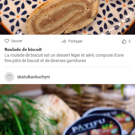
Sauver
Partager
3
Roulade de biscuit
La roulade de biscuit est un dessert léger et aéré, composé d'une
fine pâte de biscuit et de diverses garnitures
skatulkavkuchyni