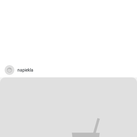
napiekla