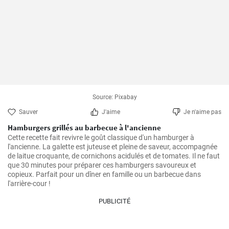
Source: Pixabay
Sauver
J'aime
Je n'aime pas
Hamburgers grillés au barbecue à l'ancienne
Cette recette fait revivre le goût classique d'un hamburger à 
l'ancienne. La galette est juteuse et pleine de saveur, accompagnée 
de laitue croquante, de cornichons acidulés et de tomates. Il ne faut 
que 30 minutes pour préparer ces hamburgers savoureux et 
copieux. Parfait pour un dîner en famille ou un barbecue dans 
l'arrière-cour !
PUBLICITÉ