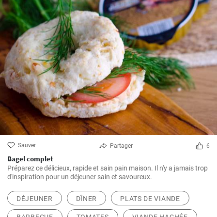
Sauver
Partager
6
Bagel complet
Préparez ce délicieux, rapide et sain pain maison. Il n'y a jamais trop
d'inspiration pour un déjeuner sain et savoureux.
DÉJEUNER
DÎNER
PLATS DE VIANDE