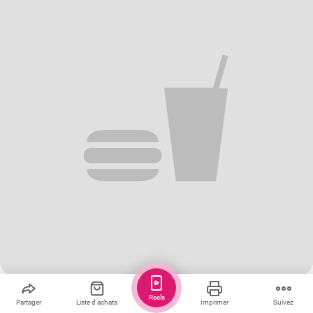
Sauver
Partager
1
Reels
Partager
Liste d'achats
Imprimer
Suivez
Gâteau à la cannelle