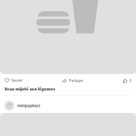
Sauver
Partager
5
Veau mijoté aux légumes
minipapkaci