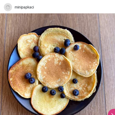
minipapkaci