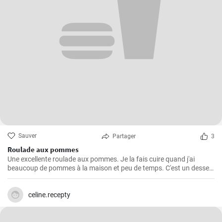
Sauver
Partager
3
Roulade aux pommes
Une excellente roulade aux pommes. Je la fais cuire quand j'ai
beaucoup de pommes à la maison et peu de temps. C'est un dessert
rapide et facile qui plait toujours.
celine.recepty