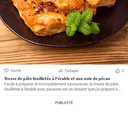
Sauver
Partager
2
Tresse de pâte feuilletée à l'érable et aux noix de pécan
Facile à préparer et incroyablement savoureuse, la tresse de pâte
feuilletée à l'érable avec pacanes est un dessert que j'ai préparé à
maintes reprises pour mes proches. Parfumée de caramel, la saveur
amère des pacanes et la légèreté de la pâte feuilletée font qu'il est
PUBLICITÉ
difficile d'y résister.