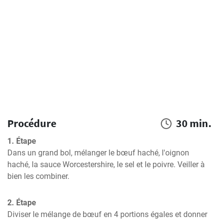
Procédure
30 min.
1. Étape
Dans un grand bol, mélanger le bœuf haché, l'oignon 
haché, la sauce Worcestershire, le sel et le poivre. Veiller à 
bien les combiner.
2. Étape
Diviser le mélange de bœuf en 4 portions égales et donner 