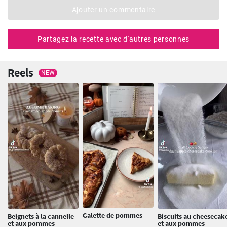
Ajouter un commentaire
Partagez la recette avec d'autres personnes
Reels
NEW
Galette de pommes
Beignets à la cannelle
Biscuits au cheesecak
et aux pommes
et aux pommes