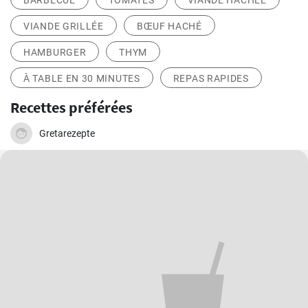
BARBECUE
TOMATES
VIANDE HACHÉE
VIANDE GRILLÉE
BŒUF HACHÉ
HAMBURGER
THYM
À TABLE EN 30 MINUTES
REPAS RAPIDES
Recettes préférées
Gretarezepte