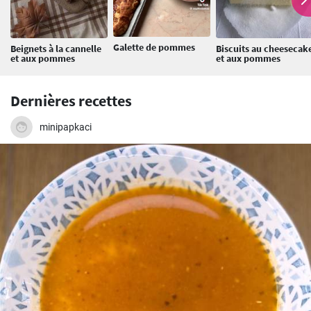
Galette de pommes
Beignets à la cannelle
Biscuits au cheesecak
et aux pommes
et aux pommes
Dernières recettes
minipapkaci