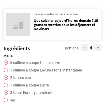
La recette se trouve dans cet article
Que cuisiner aujourd'hui ou demain ? 15
grandes recettes pour les déjeuners et
les dîners
4
Ingrédients
portions
MASA
5
cuillère à soupe
Huile d olive
1
cuillère à soupe
Levure sèche instantanée
2
tasses
eau
1
cuillère à soupe
sucre
3
tasse
Farine polyvalente
sel