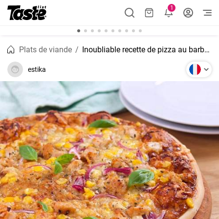
1
Plats de viande
Inoubliable recette de pizza au barbecue
estika