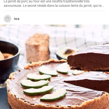
Le jarret de porc au four est une recette traditionnelle très
savoureuse. Le secret réside dans la cuisson lente du jarret, qui rend
la viande juteuse et fondante en bouche. Suivez cette démarche
étape par étape pour obtenir un plat plein de saveur.
Iwa