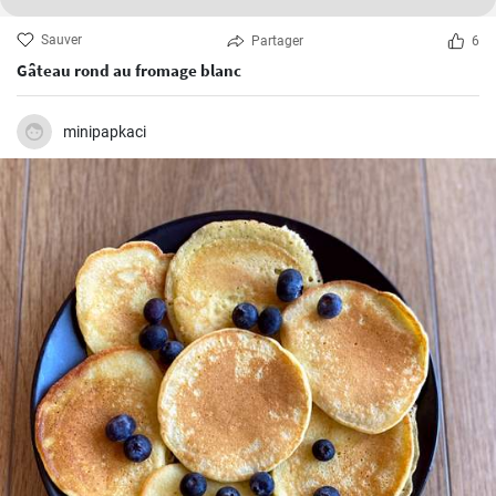
Sauver
Partager
6
Gâteau rond au fromage blanc
minipapkaci