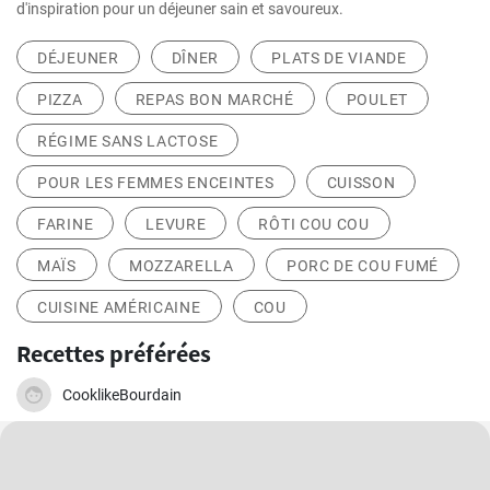
d'inspiration pour un déjeuner sain et savoureux.
DÉJEUNER
DÎNER
PLATS DE VIANDE
PIZZA
REPAS BON MARCHÉ
POULET
RÉGIME SANS LACTOSE
POUR LES FEMMES ENCEINTES
CUISSON
FARINE
LEVURE
RÔTI COU COU
MAÏS
MOZZARELLA
PORC DE COU FUMÉ
CUISINE AMÉRICAINE
COU
Recettes préférées
CooklikeBourdain