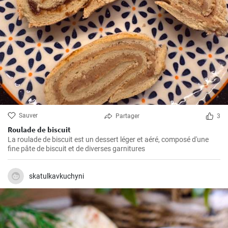
Sauver
Partager
3
Roulade de biscuit
La roulade de biscuit est un dessert léger et aéré, composé d'une
fine pâte de biscuit et de diverses garnitures
skatulkavkuchyni