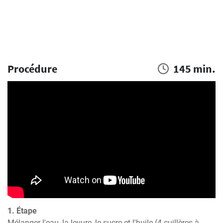
Procédure
145 min.
1. Étape
Mélanger l'eau, la levure, le sucre et l'huile (4 cuillères à 