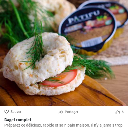
Sauver
Partager
6
Bagel complet
Préparez ce délicieux, rapide et sain pain maison. Il n'y a jamais trop