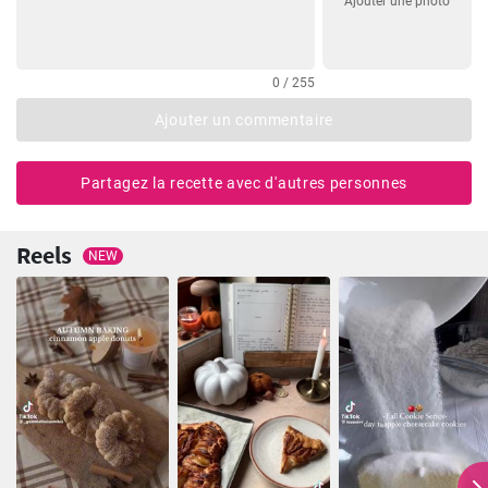
Ajouter une photo
0 / 255
Ajouter un commentaire
Partagez la recette avec d'autres personnes
Reels
NEW