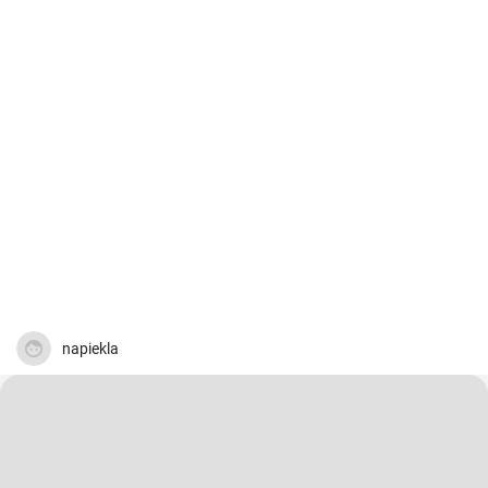
napiekla