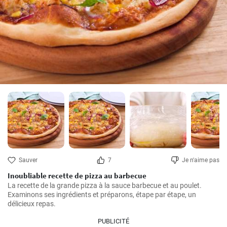
Sauver
7
Je n'aime pas
Inoubliable recette de pizza au barbecue
La recette de la grande pizza à la sauce barbecue et au poulet. 
Examinons ses ingrédients et préparons, étape par étape, un 
délicieux repas.
PUBLICITÉ