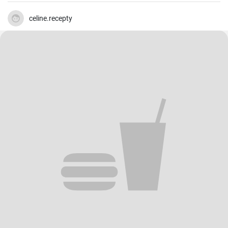
rapide et facile qui plait toujours.
celine.recepty