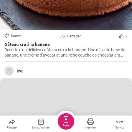
Sauver
Partager
2
Gâteau cru à la banane
Recette d'un délicieux gâteau cru à la banane. Une délicate base de
banane, une crème d'avocat et une riche couche de chocolat cru
créent une parfaite harmonie de saveurs.
Iwa
Reels
Partager
Liste d'achats
Imprimer
Suivez