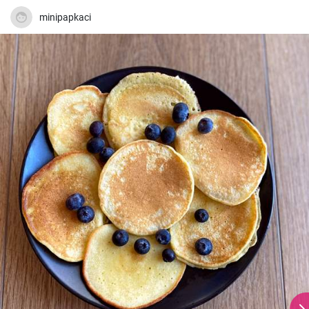
minipapkaci