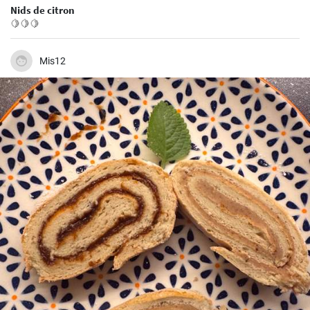
Nids de citron
🍋🍋🍋
Mis12