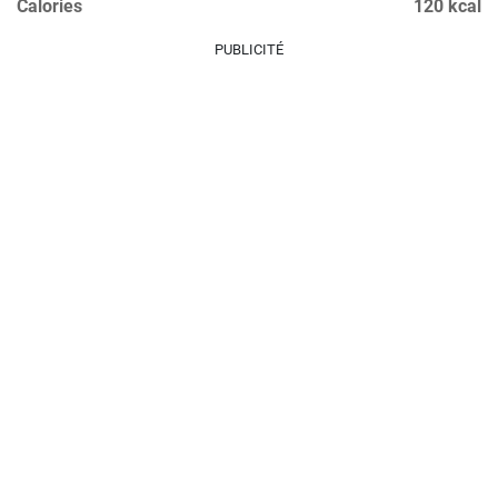
Calories
120 kcal
PUBLICITÉ