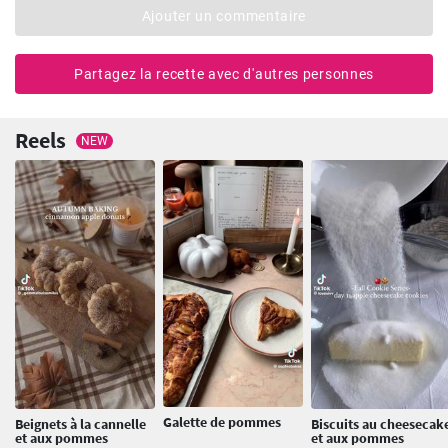
Ajouter un commentaire
Partagez la recette avec d'autres personnes
Reels
NEW
Galette de pommes
Beignets à la cannelle
Biscuits au cheesecak
et aux pommes
et aux pommes