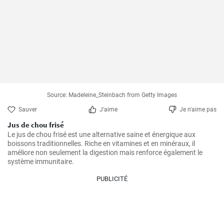
Source: Madeleine_Steinbach from Getty Images
Sauver
J'aime
Je n'aime pas
Jus de chou frisé
Le jus de chou frisé est une alternative saine et énergique aux 
boissons traditionnelles. Riche en vitamines et en minéraux, il 
améliore non seulement la digestion mais renforce également le 
système immunitaire.
PUBLICITÉ