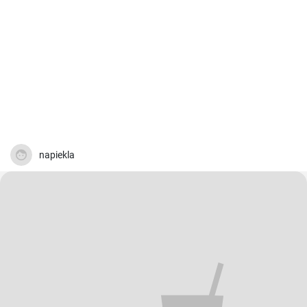
napiekla