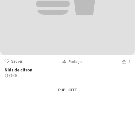
Sauver
Partager
4
Nids de citron
🍋🍋🍋
PUBLICITÉ