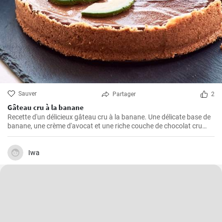
Sauver
Partager
2
Gâteau cru à la banane
Recette d'un délicieux gâteau cru à la banane. Une délicate base de
banane, une crème d'avocat et une riche couche de chocolat cru
créent une parfaite harmonie de saveurs.
Iwa