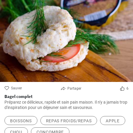
Sauver
Partager
6
Bagel complet
Préparez ce délicieux, rapide et sain pain maison. Il n'y a jamais trop
d'inspiration pour un déjeuner sain et savoureux.
BOISSONS
REPAS FROIDS/REPAS
APPLE
CHOU
CONCOMBRE