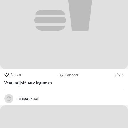
Sauver
Partager
5
Veau mijoté aux légumes
minipapkaci