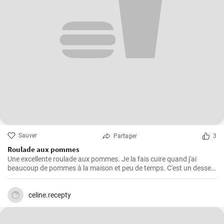
Sauver
Partager
3
Roulade aux pommes
Une excellente roulade aux pommes. Je la fais cuire quand j'ai
beaucoup de pommes à la maison et peu de temps. C'est un dessert
rapide et facile qui plait toujours.
celine.recepty