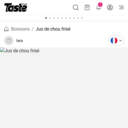
1
Boissons
Jus de chou frisé
Iwa