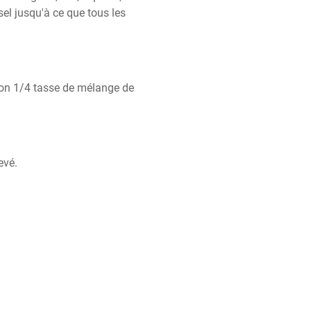
 sel jusqu'à ce que tous les 
ron 1/4 tasse de mélange de 
evé.