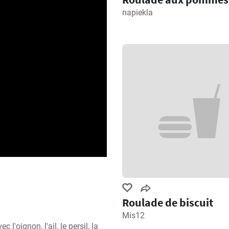
napiekla
Roulade de biscuit
Mis12
oignon, l'ail, le persil, la 