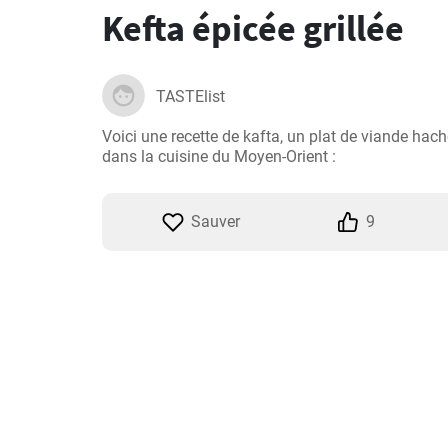
Kefta épicée grillée
TASTElist
Voici une recette de kafta, un plat de viande hach
dans la cuisine du Moyen-Orient :
Sauver
9