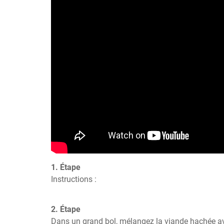
1. Étape
Instructions :
2. Étape
Dans un grand bol, mélangez la viande hachée avec l'