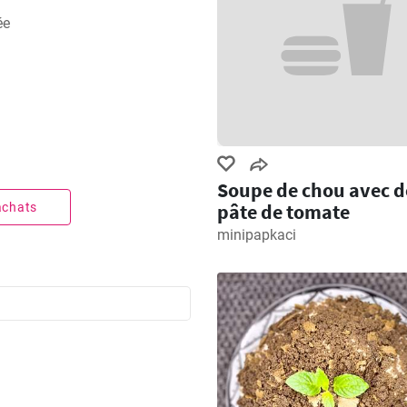
ée
Soupe de chou avec d
pâte de tomate
 achats
minipapkaci