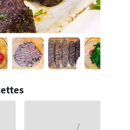
cettes