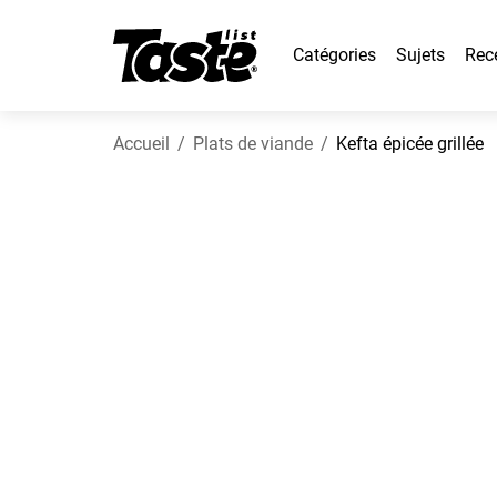
Catégories
Sujets
Rec
Accueil
Plats de viande
Kefta épicée grillée