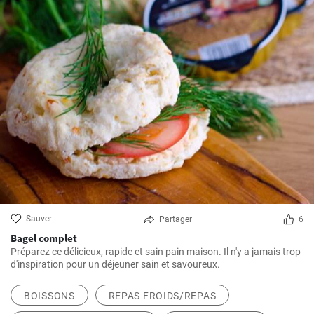
Sauver
Partager
6
Bagel complet
Préparez ce délicieux, rapide et sain pain maison. Il n'y a jamais trop
d'inspiration pour un déjeuner sain et savoureux.
BOISSONS
REPAS FROIDS/REPAS