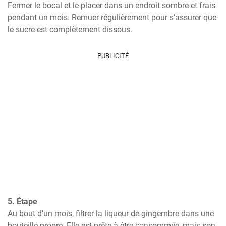
Fermer le bocal et le placer dans un endroit sombre et frais 
pendant un mois. Remuer régulièrement pour s'assurer que 
le sucre est complètement dissous.
PUBLICITÉ
5. Étape
Au bout d'un mois, filtrer la liqueur de gingembre dans une 
bouteille propre. Elle est prête à être consommée, mais son 