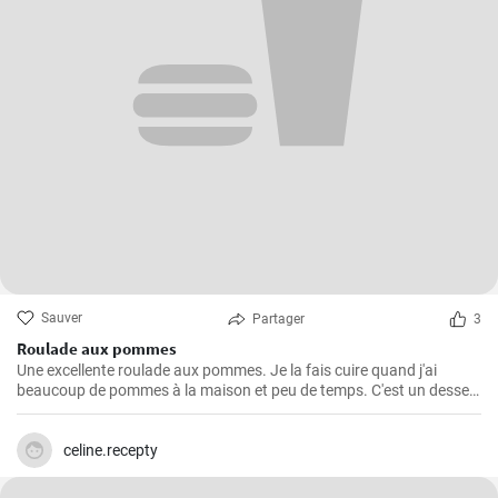
Sauver
Partager
3
Roulade aux pommes
Une excellente roulade aux pommes. Je la fais cuire quand j'ai
beaucoup de pommes à la maison et peu de temps. C'est un dessert
rapide et facile qui plait toujours.
celine.recepty