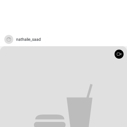
nathalie_saad