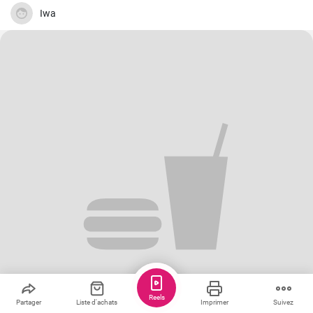
Iwa
Reels
Partager
Liste d'achats
Imprimer
Suivez