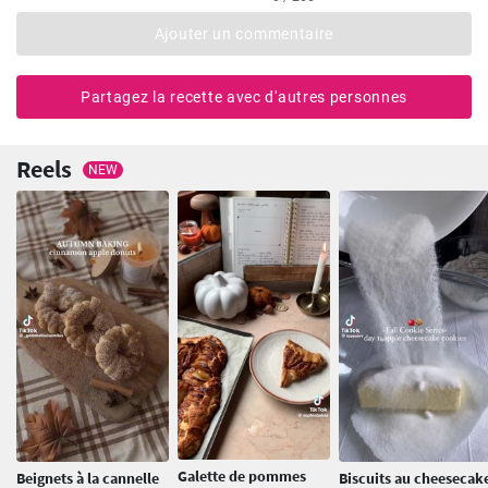
Ajouter un commentaire
Partagez la recette avec d'autres personnes
Reels
NEW
Galette de pommes
Beignets à la cannelle
Biscuits au cheesecak