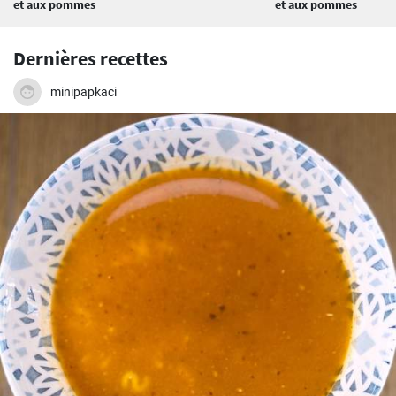
et aux pommes
et aux pommes
Dernières recettes
minipapkaci