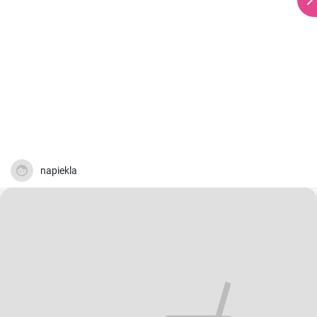
napiekla