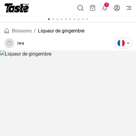
1
Boissons
Liqueur de gingembre
Iwa