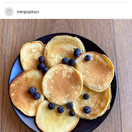
minipapkaci