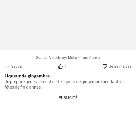
Source: Volodymyr Melnyk from Canva
Sauver
1
Je n'aime pas
Liqueur de gingembre
Je prépare généralement cette liqueur de gingembre pendant les 
fêtes de fin d'année.
PUBLICITÉ