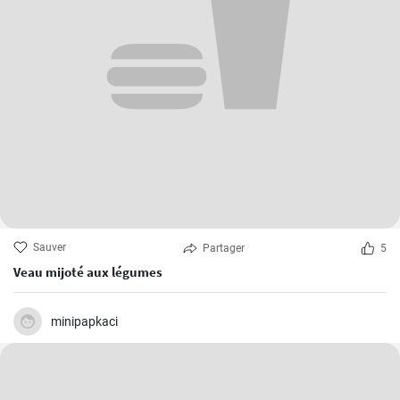
Sauver
Partager
5
Veau mijoté aux légumes
minipapkaci