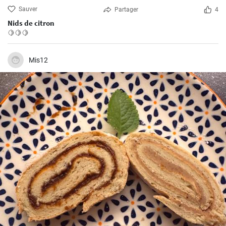
Sauver
Partager
4
Nids de citron
🍋🍋🍋
Mis12