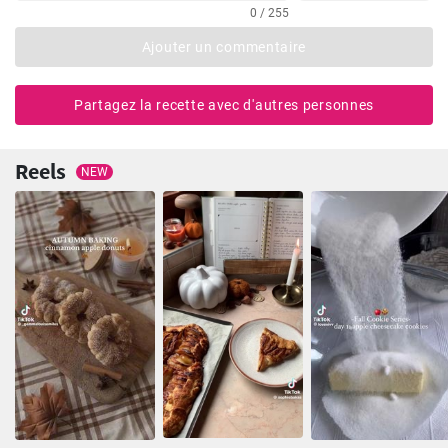
0 / 255
Ajouter un commentaire
Partagez la recette avec d'autres personnes
Reels
NEW