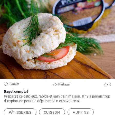
Sauver
Partager
6
Bagel complet
Préparez ce délicieux, rapide et sain pain maison. Il n'y a jamais trop
d'inspiration pour un déjeuner sain et savoureux.
PÂTISSERIES
CUISSON
MUFFINS