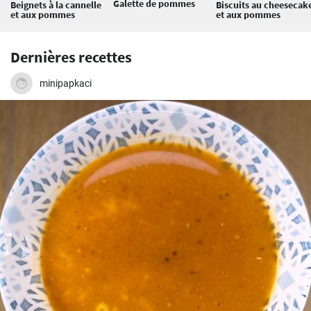
Galette de pommes
Beignets à la cannelle
Biscuits au cheesecak
et aux pommes
et aux pommes
Dernières recettes
minipapkaci