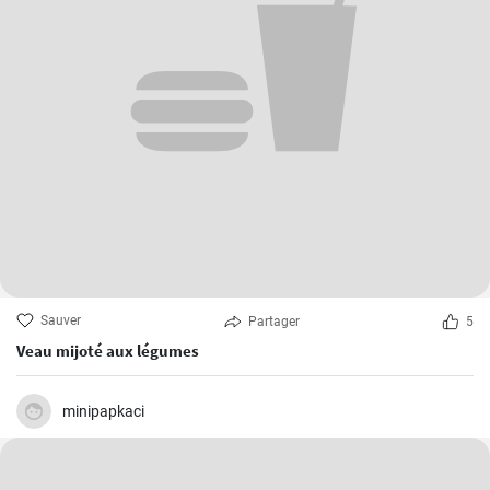
Sauver
Partager
5
Veau mijoté aux légumes
minipapkaci