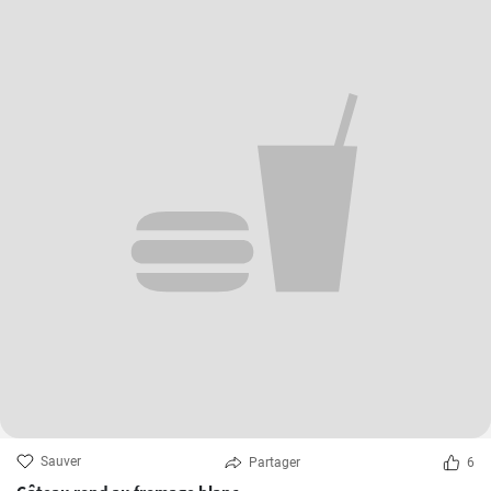
Sauver
Partager
6