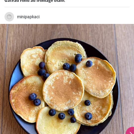
Gâteau rond au fromage blanc
minipapkaci