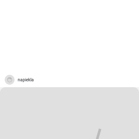
napiekla