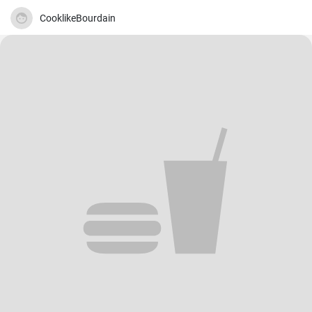
!
CooklikeBourdain