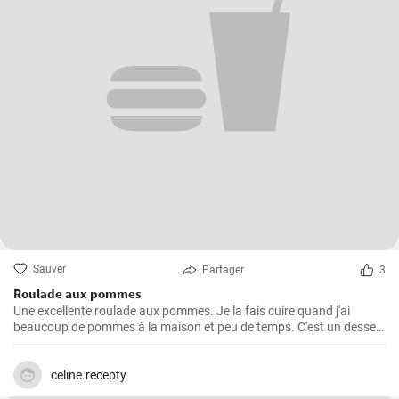
Sauver
Partager
3
Roulade aux pommes
Une excellente roulade aux pommes. Je la fais cuire quand j'ai
beaucoup de pommes à la maison et peu de temps. C'est un dessert
rapide et facile qui plait toujours.
celine.recepty