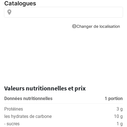
Valeurs nutritionnelles et prix
Données nutritionnelles
1 portion
Protéines
3 g
les hydrates de carbone
10 g
- sucres
1 g