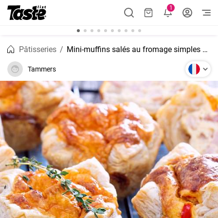
1
Pâtisseries
Mini-muffins salés au fromage simples et rapides
Tammers