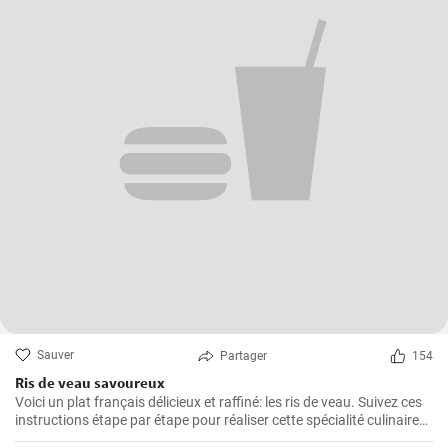
Sauver
Partager
154
Ris de veau savoureux
Voici un plat français délicieux et raffiné: les ris de veau. Suivez ces
instructions étape par étape pour réaliser cette spécialité culinaire
française appréciée pour leur texture délicate et leur goût savoureux