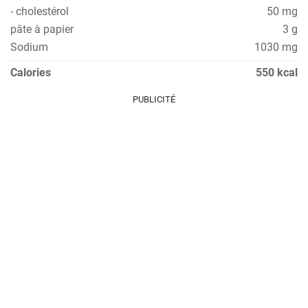
- cholestérol
50 mg
pâte à papier
3 g
Sodium
1030 mg
Calories
550 kcal
PUBLICITÉ