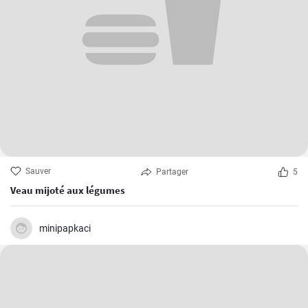
Sauver
Partager
5
Veau mijoté aux légumes
minipapkaci