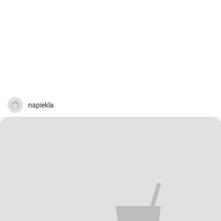
napiekla