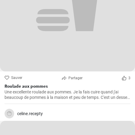
Sauver
Partager
3
Roulade aux pommes
Une excellente roulade aux pommes. Je la fais cuire quand j'ai
beaucoup de pommes à la maison et peu de temps. C'est un dessert
rapide et facile qui plait toujours.
celine.recepty