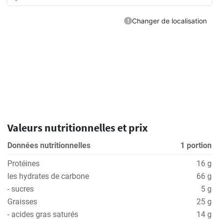
Valeurs nutritionnelles et prix
Données nutritionnelles
1 portion
Protéines
16 g
les hydrates de carbone
66 g
- sucres
5 g
Graisses
25 g
- acides gras saturés
14 g