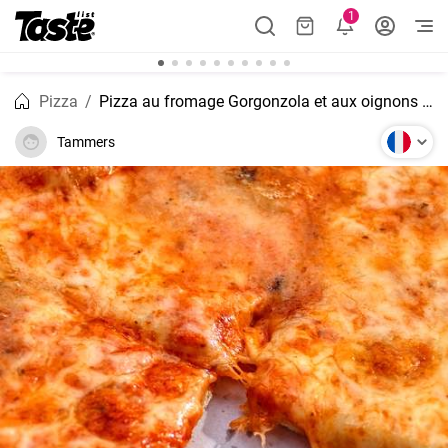
1
Pizza
Pizza au fromage Gorgonzola et aux oignons caramélisés
Tammers