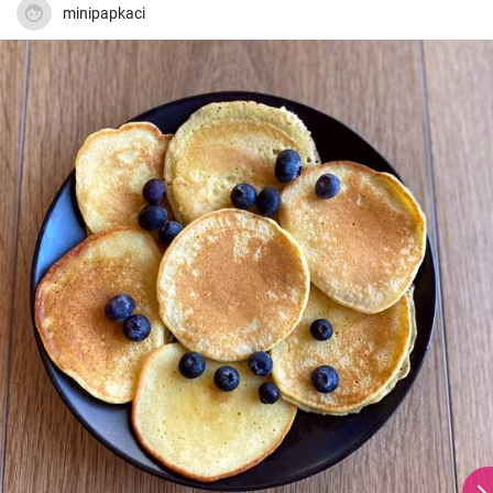
minipapkaci