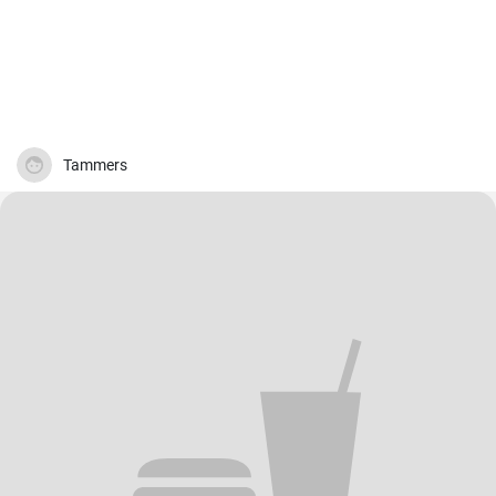
Tammers