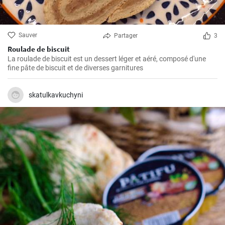
Sauver
Partager
3
Roulade de biscuit
La roulade de biscuit est un dessert léger et aéré, composé d'une
fine pâte de biscuit et de diverses garnitures
skatulkavkuchyni