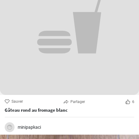
Sauver
Partager
6
Gâteau rond au fromage blanc
minipapkaci