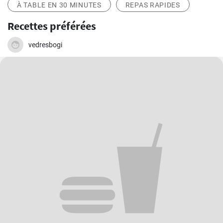
À TABLE EN 30 MINUTES
REPAS RAPIDES
Recettes préférées
vedresbogi