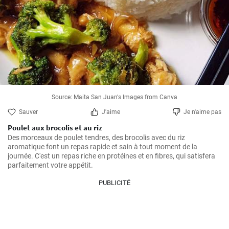
Source: Maita San Juan's Images from Canva
Sauver
J'aime
Je n'aime pas
Poulet aux brocolis et au riz
Des morceaux de poulet tendres, des brocolis avec du riz 
aromatique font un repas rapide et sain à tout moment de la 
journée. C'est un repas riche en protéines et en fibres, qui satisfera 
parfaitement votre appétit.
PUBLICITÉ