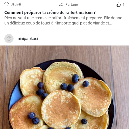
Sauver
Partager
1
Comment préparer la crème de raifort maison ?
Rien ne vaut une crème de raifort fraîchement préparée. Elle donne
un délicieux coup de fouet à n'importe quel plat de viande et
constitue un excellent condiment pour les sandwichs.
minipapkaci