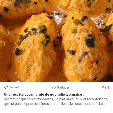
Sauver
Partager
2
Une recette gourmande de quenelle lyonnaise :
Recette de quenelles lyonnaises, un plat savoureux et réconfortant,
qui est parfait pour les dîners en famille ou les occasions spéciales