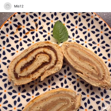
Mis12