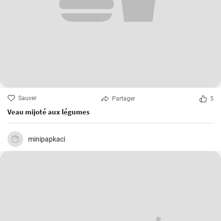
Sauver
Partager
5
Veau mijoté aux légumes
minipapkaci