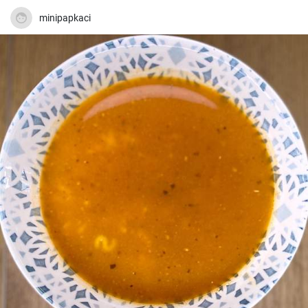
minipapkaci