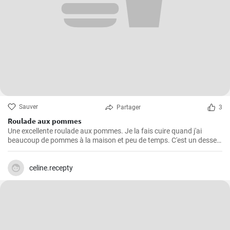
Sauver
Partager
3
Roulade aux pommes
Une excellente roulade aux pommes. Je la fais cuire quand j'ai
beaucoup de pommes à la maison et peu de temps. C'est un dessert
rapide et facile qui plait toujours.
celine.recepty