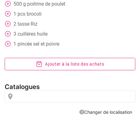
500
g
poitrine de poulet
1
pcs
brocoli
2
tasse
Riz
3
cuillères
huile
1
pincée
sel et poivre
Ajouter à la liste des achats