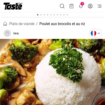
1
Plats de viande
Poulet aux brocolis et au riz
Iwa