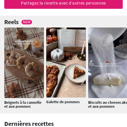
Partagez la recette avec d'autres personnes
Reels
NEW
Galette de pommes
Beignets à la cannelle
Biscuits au cheesecak
et aux pommes
et aux pommes
Dernières recettes